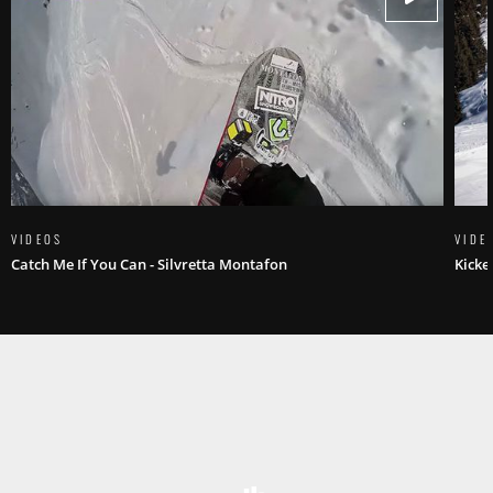
VIDEOS
VIDE
Catch Me If You Can - Silvretta Montafon
Kicke