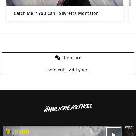
Catch Me If You Can - Silvretta Montafon
There are
comments.
Add yours.
ÄHNLICHE ARTIKEL