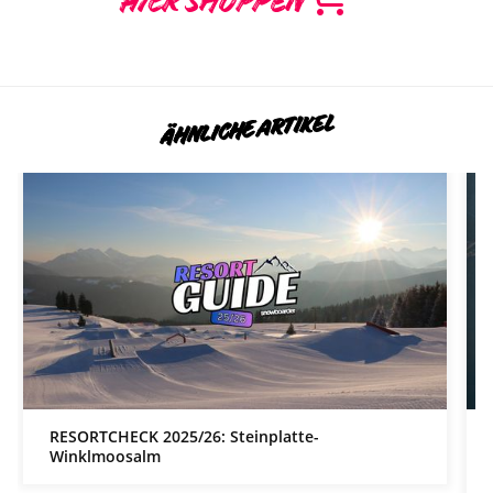
HIER SHOPPEN
ÄHNLICHE ARTIKEL
RESORTCHECK 2025/26: Steinplatte-
Winklmoosalm