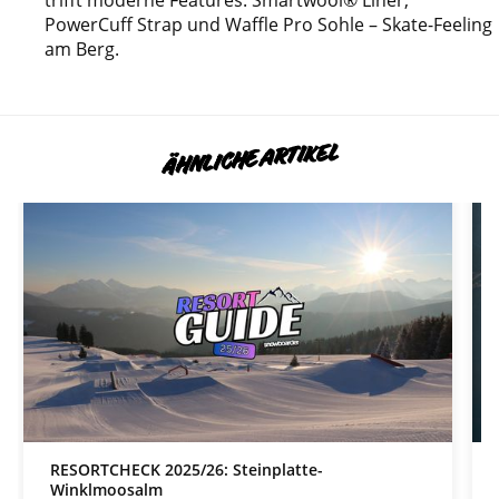
trifft moderne Features: Smartwool® Liner,
PowerCuff Strap und Waffle Pro Sohle – Skate-Feeling
am Berg.
ÄHNLICHE ARTIKEL
RESORTCHECK 2025/26: Steinplatte-
Winklmoosalm