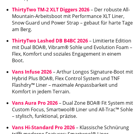
ThirtyTwo TM-2 XLT Diggers 2026
– Der robuste All-
Mountain-Arbeitsboot mit Performance XLT Liner,
Snow Guard und Power Strap – gebaut für harte Tage
am Berg.
ThirtyTwo Lashed DB B4BC 2026
– Limitierte Edition
mit Dual BOA®, Vibram® Sohle und Evolution Foam –
Flex, Komfort und soziales Engagement in einem
Boot.
Vans Infuse 2026
– Arthur Longos Signature-Boot mit
Hybrid Plus BOA®, Flex Control System und TNF
Flashdry™ Liner – maximale Anpassbarkeit und
Komfort in jedem Terrain.
Vans Aura Pro 2026
– Dual Zone BOA® Fit System mit
Custom Focus, Smartwool® Liner und All-Trac™ Sohle
– stylisch, funktional, präzise.
Vans Hi-Standard Pro 2026
– Klassische Schnürung