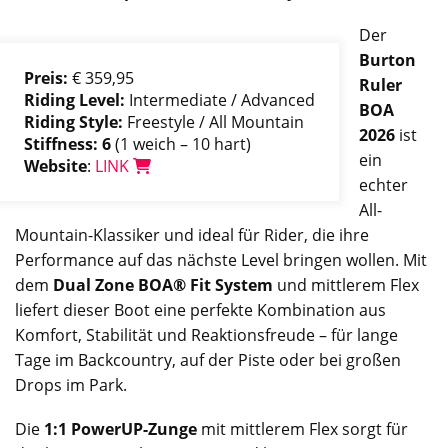
Der
Burton
Preis:
€ 359,95
Ruler
Riding Level:
Intermediate / Advanced
BOA
Riding Style:
Freestyle / All Mountain
2026
ist
Stiffness: 6
(1 weich – 10 hart)
ein
Website
:
LINK
echter
All-
Mountain-Klassiker und ideal für Rider, die ihre
Performance auf das nächste Level bringen wollen. Mit
dem
Dual Zone BOA® Fit System
und mittlerem Flex
liefert dieser Boot eine perfekte Kombination aus
Komfort, Stabilität und Reaktionsfreude – für lange
Tage im Backcountry, auf der Piste oder bei großen
Drops im Park.
Die
1:1 PowerUP-Zunge
mit mittlerem Flex sorgt für