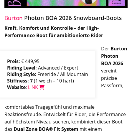
Burton
Photon BOA 2026 Snowboard-Boots
Kraft, Komfort und Kontrolle – der High-
Performance-Boot für ambitionierte Rider
Der
Burton
Photon
Preis:
€ 449,95
BOA 2026
Riding Level:
Advanced / Expert
vereint
Riding Style:
Freeride / All Mountain
präzise
Stiffness: 7
(1 weich – 10 hart)
Passform,
Website
:
LINK
komfortables Tragegefühl und maximale
Reaktionsfreude. Entwickelt für Rider, die Performance
auf höchstem Niveau suchen, kombiniert dieser Boot
das
Dual Zone BOA® Fit System
mit einem