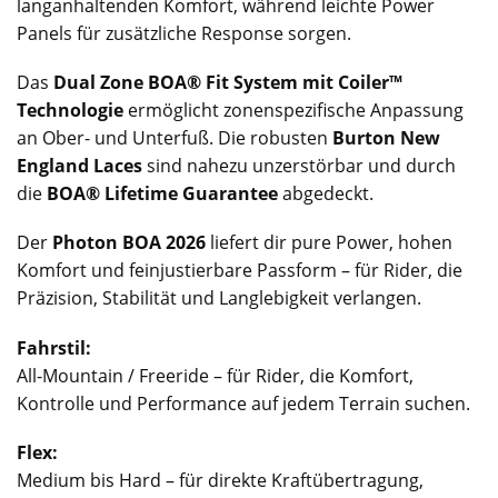
langanhaltenden Komfort, während leichte Power
Panels für zusätzliche Response sorgen.
Das
Dual Zone BOA® Fit System mit Coiler™
Technologie
ermöglicht zonenspezifische Anpassung
an Ober- und Unterfuß. Die robusten
Burton New
England Laces
sind nahezu unzerstörbar und durch
die
BOA® Lifetime Guarantee
abgedeckt.
Der
Photon BOA 2026
liefert dir pure Power, hohen
Komfort und feinjustierbare Passform – für Rider, die
Präzision, Stabilität und Langlebigkeit verlangen.
Fahrstil:
All-Mountain / Freeride – für Rider, die Komfort,
Kontrolle und Performance auf jedem Terrain suchen.
Flex:
Medium bis Hard – für direkte Kraftübertragung,