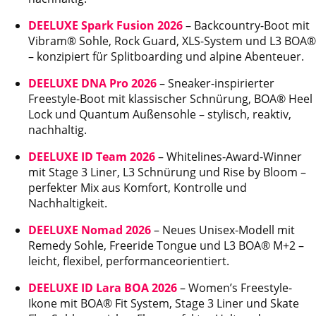
DEELUXE Spark Fusion 2026
– Backcountry-Boot mit
Vibram® Sohle, Rock Guard, XLS-System und L3 BOA®
– konzipiert für Splitboarding und alpine Abenteuer.
DEELUXE DNA Pro 2026
– Sneaker-inspirierter
Freestyle-Boot mit klassischer Schnürung, BOA® Heel
Lock und Quantum Außensohle – stylisch, reaktiv,
nachhaltig.
DEELUXE ID Team 2026
– Whitelines-Award-Winner
mit Stage 3 Liner, L3 Schnürung und Rise by Bloom –
perfekter Mix aus Komfort, Kontrolle und
Nachhaltigkeit.
DEELUXE Nomad 2026
– Neues Unisex-Modell mit
Remedy Sohle, Freeride Tongue und L3 BOA® M+2 –
leicht, flexibel, performanceorientiert.
DEELUXE ID Lara BOA 2026
– Women’s Freestyle-
Ikone mit BOA® Fit System, Stage 3 Liner und Skate