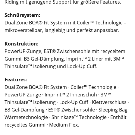
Riding mit genügend Support für größere Features.
Schnürsystem:
Dual Zone BOA® Fit System mit Coiler™ Technologie –
mikroverstellbar, langlebig und perfekt anpassbar.
Konstruktion:
PowerUP-Zunge, EST® Zwischensohle mit recyceltem
Gummi, B3 Gel-Dämpfung, Imprint™ 2 Liner mit 3M™
Thinsulate™ Isolierung und Lock-Up Cuff.
Features:
Dual Zone BOA® Fit System · Coiler™ Technologie ·
PowerUP Zunge · Imprint™ 2 Innenschuh · 3M™
Thinsulate™ Isolierung · Lock-Up Cuff · Klettverschluss ·
B3 Gel-Dämpfung · EST® Zwischensohle · Sleeping Bag
Wärmetechnologie · Shrinkage™ Technologie · Enthält
recyceltes Gummi · Medium Flex.