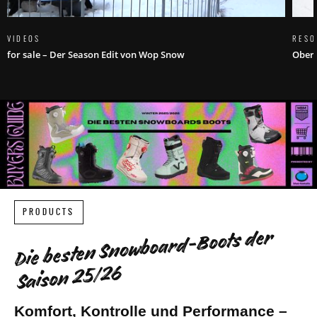
VIDEOS
RESO
for sale – Der Season Edit von Wop Snow
Obert
PRODUCTS
Die besten Snowboard-Boots der
Saison 25/26
Komfort, Kontrolle und Performance –