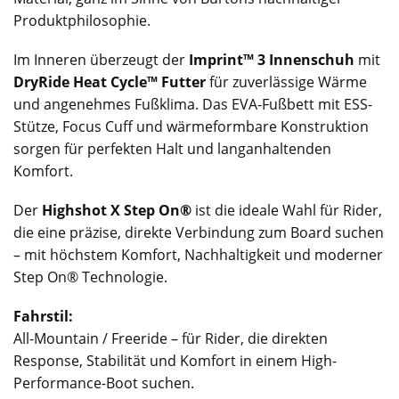
Produktphilosophie.
Im Inneren überzeugt der
Imprint™ 3 Innenschuh
mit
DryRide Heat Cycle™ Futter
für zuverlässige Wärme
und angenehmes Fußklima. Das EVA-Fußbett mit ESS-
Stütze, Focus Cuff und wärmeformbare Konstruktion
sorgen für perfekten Halt und langanhaltenden
Komfort.
Der
Highshot X Step On®
ist die ideale Wahl für Rider,
die eine präzise, direkte Verbindung zum Board suchen
– mit höchstem Komfort, Nachhaltigkeit und moderner
Step On® Technologie.
Fahrstil:
All-Mountain / Freeride – für Rider, die direkten
Response, Stabilität und Komfort in einem High-
Performance-Boot suchen.