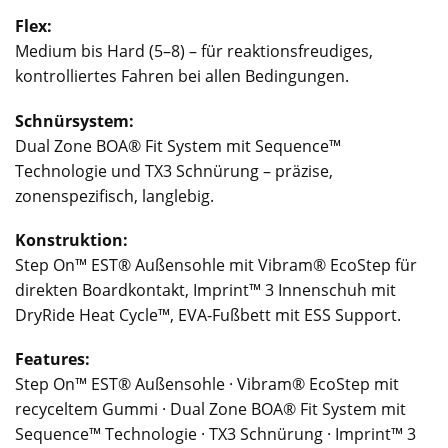
Flex:
Medium bis Hard (5–8) – für reaktionsfreudiges,
kontrolliertes Fahren bei allen Bedingungen.
Schnürsystem:
Dual Zone BOA® Fit System mit Sequence™
Technologie und TX3 Schnürung – präzise,
zonenspezifisch, langlebig.
Konstruktion:
Step On™ EST® Außensohle mit Vibram® EcoStep für
direkten Boardkontakt, Imprint™ 3 Innenschuh mit
DryRide Heat Cycle™, EVA-Fußbett mit ESS Support.
Features:
Step On™ EST® Außensohle · Vibram® EcoStep mit
recyceltem Gummi · Dual Zone BOA® Fit System mit
Sequence™ Technologie · TX3 Schnürung · Imprint™ 3