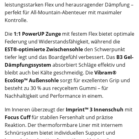
leistungsstarken Flex und herausragender Dämpfung –
perfekt für All-Mountain-Abenteuer mit maximaler
Kontrolle.
Die
1:1 PowerUP Zunge
mit festem Flex bietet optimale
Federung und Widerstandsfähigkeit, während die
EST®-optimierte Zwischensohle
den Schwerpunkt
tiefer legt und das Boardgefühl verbessert. Das
B3 Gel-
Dämpfungssystem
absorbiert Schläge effektiv und
bleibt auch bei Kälte geschmeidig. Die
Vibram®
EcoStep™ Außensohle
sorgt für exzellenten Grip und
besteht zu 30 % aus recyceltem Gummi – für
Nachhaltigkeit und Performance in einem.
Im Inneren überzeugt der
Imprint™ 3 Innenschuh
mit
Focus Cuff
für stabilen Fersenhalt und präzise
Reaktion. Der thermoformbare Liner mit internem
Schnürsystem bietet individuellen Support und