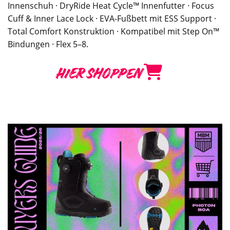
Innenschuh · DryRide Heat Cycle™ Innenfutter · Focus
Cuff & Inner Lace Lock · EVA-Fußbett mit ESS Support ·
Total Comfort Konstruktion · Kompatibel mit Step On™
Bindungen · Flex 5–8.
HIER SHOPPEN