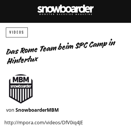
VIDEOS
Das Rome Team beim SPC Camp in
Hintertux
von
SnowboarderMBM
http://mpora.com/videos/DfV0iq4JE