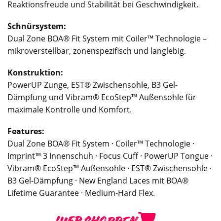
Reaktionsfreude und Stabilität bei Geschwindigkeit.
Schnürsystem:
Dual Zone BOA® Fit System mit Coiler™ Technologie –
mikroverstellbar, zonenspezifisch und langlebig.
Konstruktion:
PowerUP Zunge, EST® Zwischensohle, B3 Gel-
Dämpfung und Vibram® EcoStep™ Außensohle für
maximale Kontrolle und Komfort.
Features:
Dual Zone BOA® Fit System · Coiler™ Technologie ·
Imprint™ 3 Innenschuh · Focus Cuff · PowerUP Tongue ·
Vibram® EcoStep™ Außensohle · EST® Zwischensohle ·
B3 Gel-Dämpfung · New England Laces mit BOA®
Lifetime Guarantee · Medium-Hard Flex.