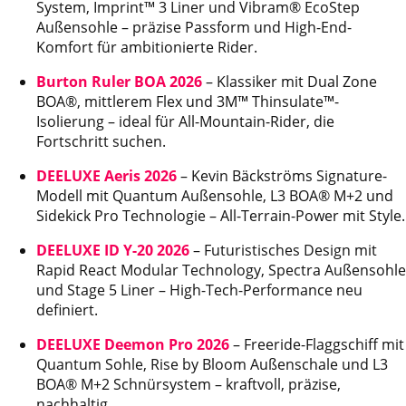
System, Imprint™ 3 Liner und Vibram® EcoStep
Außensohle – präzise Passform und High-End-
Komfort für ambitionierte Rider.
Burton Ruler BOA 2026
– Klassiker mit Dual Zone
BOA®, mittlerem Flex und 3M™ Thinsulate™-
Isolierung – ideal für All-Mountain-Rider, die
Fortschritt suchen.
DEELUXE Aeris 2026
– Kevin Bäckströms Signature-
Modell mit Quantum Außensohle, L3 BOA® M+2 und
Sidekick Pro Technologie – All-Terrain-Power mit Style.
DEELUXE ID Y-20 2026
– Futuristisches Design mit
Rapid React Modular Technology, Spectra Außensohle
und Stage 5 Liner – High-Tech-Performance neu
definiert.
DEELUXE Deemon Pro 2026
– Freeride-Flaggschiff mit
Quantum Sohle, Rise by Bloom Außenschale und L3
BOA® M+2 Schnürsystem – kraftvoll, präzise,
nachhaltig.