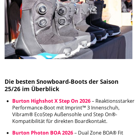
Die besten Snowboard-Boots der Saison
25/26 im Überblick
Burton Highshot X Step On 2026
– Reaktionsstarker
Performance-Boot mit Imprint™ 3 Innenschuh,
Vibram® EcoStep Außensohle und Step On®-
Kompatibilität für direkten Boardkontakt.
Burton Photon BOA 2026
– Dual Zone BOA® Fit