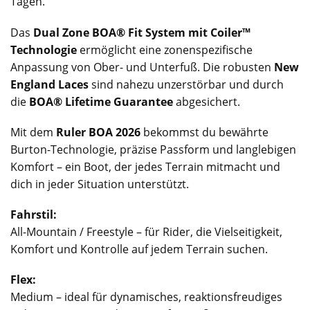
Tagen.
Das
Dual Zone BOA® Fit System mit Coiler™
Technologie
ermöglicht eine zonenspezifische
Anpassung von Ober- und Unterfuß. Die robusten
New
England Laces
sind nahezu unzerstörbar und durch
die
BOA® Lifetime Guarantee
abgesichert.
Mit dem
Ruler BOA 2026
bekommst du bewährte
Burton-Technologie, präzise Passform und langlebigen
Komfort – ein Boot, der jedes Terrain mitmacht und
dich in jeder Situation unterstützt.
Fahrstil:
All-Mountain / Freestyle – für Rider, die Vielseitigkeit,
Komfort und Kontrolle auf jedem Terrain suchen.
Flex:
Medium – ideal für dynamisches, reaktionsfreudiges