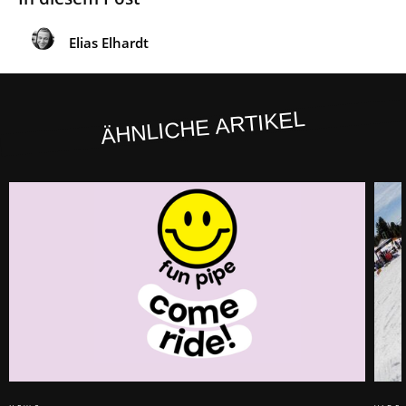
Elias Elhardt
ÄHNLICHE ARTIKEL