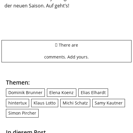
der neuen Saison. Auf geht’s!
There are
comments.
Add yours.
Themen:
Dominik Brunner
Elena Koenz
Elias Elhardt
hintertux
Klaus Lotto
Michi Schatz
Samy Kautner
Simon Pircher
In diesem Post