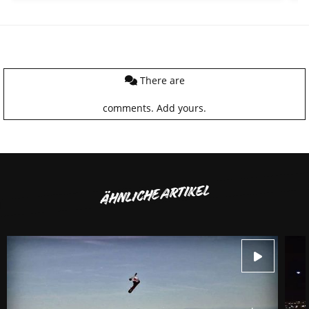
There are
comments.
Add yours.
ÄHNLICHE ARTIKEL