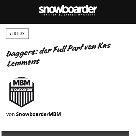
VIDEOS
Daggers: der Full Part von Kas
Lemmens
von
SnowboarderMBM