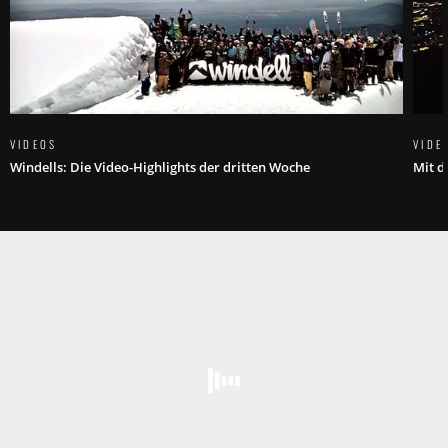
VIDEOS
VIDE
Windells: Die Video-Highlights der dritten Woche
Mit d