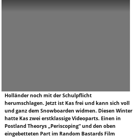
Kas Lemmens ist einer der talentiertesten Rail
Rider. Die vergangenen Jahre musste sich der
Holländer noch mit der Schulpflicht
herumschlagen. Jetzt ist Kas frei und kann sich voll
und ganz dem Snowboarden widmen. Diesen Winter
hatte Kas zwei erstklassige Videoparts. Einen in
Postland Theorys „Periscoping“ und den oben
eingebetteten Part im Random Bastards Film