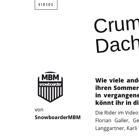
VIDEOS
Wie viele an
ihren Sommer 
in vergangen
könnt ihr in 
von
Die Rider im Video
SnowboarderMBM
Florian Galler, G
Langgartner, Karli