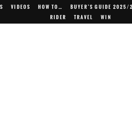
S
VIDEOS
HOW TO…
BUYER’S GUIDE 2025/
RIDER
TRAVEL
WIN