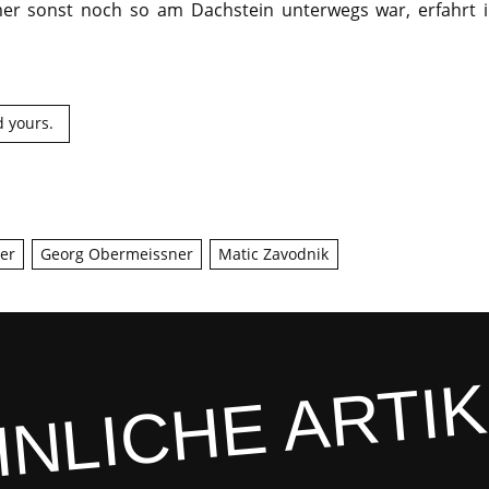
r sonst noch so am Dachstein unterwegs war, erfahrt i
 yours.
ler
Georg Obermeissner
Matic Zavodnik
NLICHE ARTI