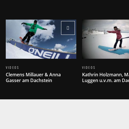
VIDEOS
VIDEOS
Clemens Millauer & Anna
Kathrin Holzmann, M
Gasser am Dachstein
Luggen u.v.m. am Da