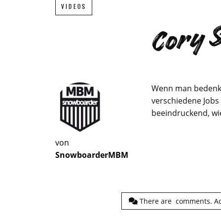
Cory S
VIDEOS
Wenn man bedenkt
verschiedene Jobs 
beeindruckend, wi
von
SnowboarderMBM
There are
comments.
A