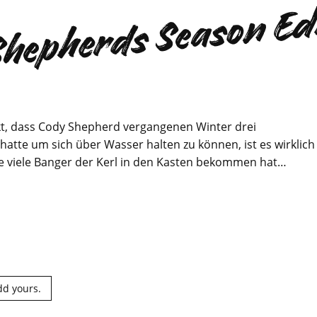
hepherds Season Ed
, dass Cody Shepherd vergangenen Winter drei
hatte um sich über Wasser halten zu können, ist es wirklich
e viele Banger der Kerl in den Kasten bekommen hat…
dd yours.