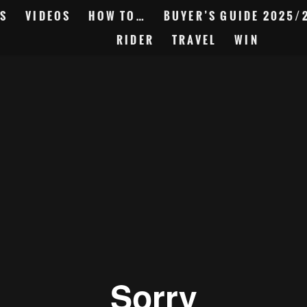
S
VIDEOS
HOW TO…
BUYER’S GUIDE 2025/
RIDER
TRAVEL
WIN