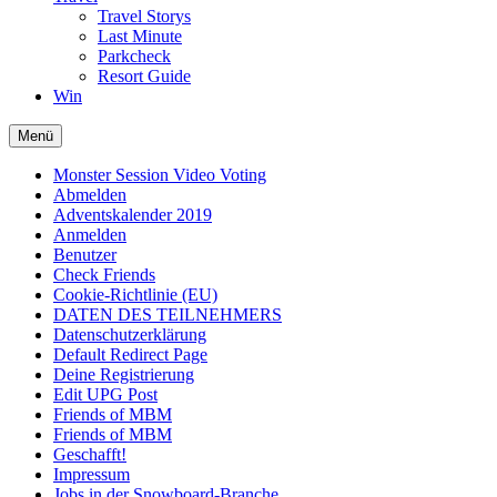
Travel Storys
Last Minute
Parkcheck
Resort Guide
Win
Menü
Monster Session Video Voting
Abmelden
Adventskalender 2019
Anmelden
Benutzer
Check Friends
Cookie-Richtlinie (EU)
DATEN DES TEILNEHMERS
Datenschutzerklärung
Default Redirect Page
Deine Registrierung
Edit UPG Post
Friends of MBM
Friends of MBM
Geschafft!
Impressum
Jobs in der Snowboard-Branche