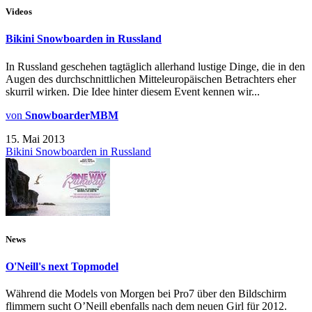
Videos
Bikini Snowboarden in Russland
In Russland geschehen tagtäglich allerhand lustige Dinge, die in den
Augen des durchschnittlichen Mitteleuropäischen Betrachters eher
skurril wirken. Die Idee hinter diesem Event kennen wir...
von
SnowboarderMBM
15. Mai 2013
Bikini Snowboarden in Russland
News
O'Neill's next Topmodel
Während die Models von Morgen bei Pro7 über den Bildschirm
flimmern sucht O’Neill ebenfalls nach dem neuen Girl für 2012.