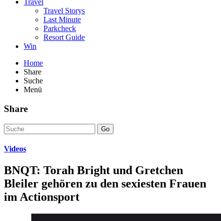
Travel
Travel Storys
Last Minute
Parkcheck
Resort Guide
Win
Home
Share
Suche
Menü
Share
Go
Videos
BNQT: Torah Bright und Gretchen
Bleiler gehören zu den sexiesten Frauen
im Actionsport