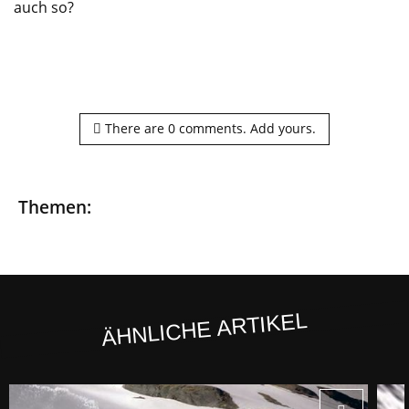
auch so?
There are
0
comments.
Add yours.
Themen:
ÄHNLICHE ARTIKEL