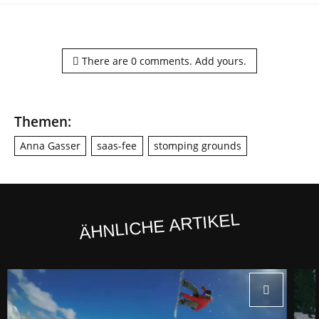
There are
0
comments.
Add yours.
Themen:
Anna Gasser
saas-fee
stomping grounds
ÄHNLICHE ARTIKEL