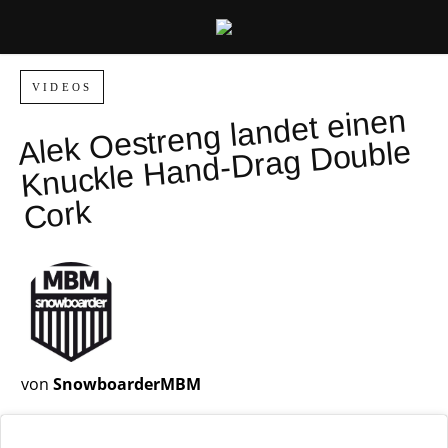
VIDEOS
Alek
Oestreng landet einen
Knuckle
Hand-
Drag
Double
Cork
von
SnowboarderMBM