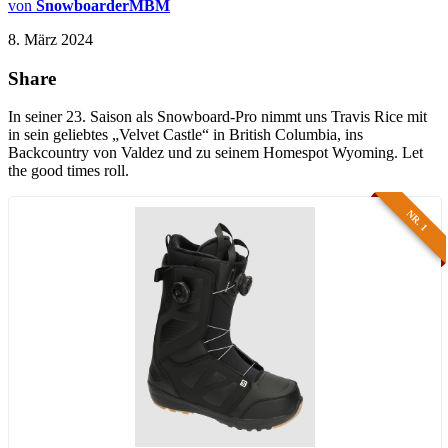
von
SnowboarderMBM
8. März 2024
Share
In seiner 23. Saison als
Snowboard
-Pro nimmt uns Travis Rice mit
in sein geliebtes „Velvet Castle“ in British
Columbia
, ins
Backcountry von Valdez und zu seinem Homespot Wyoming. Let
the good times roll.
NR. 1