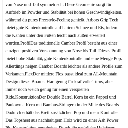
von Nose und Tail symmetrisch. Diese Geometrie sorgt für
Auftrieb im Powder und Stabilität bei hohen Geschwindigkeiten,
während du pures Freestyle-Feeling genießt. Arbors Grip Tech
bietet gute Kantenkontrolle auf hartem Schnee und Eis, indem
die Kanten unter den Füßen leicht nach außen erweitert
wurden.ProfilDas traditionelle Camber Profil besteht aus einer
einzigen positiven Vorspannung von Nose bis Tail. Dieses Profil
bietet hohe Stabilität, gute Kantenkontrolle und eine Menge Pop.
Allerdings neigen Camber Boards leichter als andere Profile zum
Verkanten.FlexDer mittlere Flex passt ideal zum All-Mountain
Design dieses Boards. Hart genug für kraftvolle Turns, aber
immer noch weich genug für einen verspielten
Ride.KonstruktionDer Double Barrel Kern ist ein Pappel und
Paulownia Kern mit Bambus-Stringern in der Mitte des Boards.
Dadurch erhält das Brett zusätzlichen Pop und mehr Kontrolle.
Das Topsheet aus nachhaltigem Holz wird zu einer Ash Power
Ply-Konstruktion verarbeitet. Durch die natürliche Holzfaser