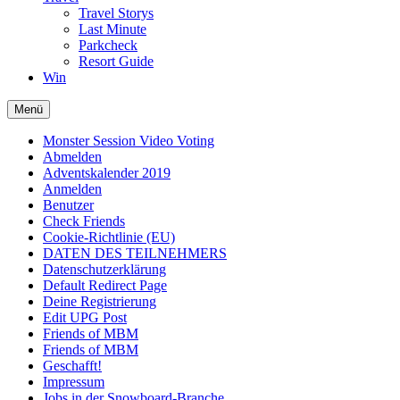
Travel Storys
Last Minute
Parkcheck
Resort Guide
Win
Menü
Monster Session Video Voting
Abmelden
Adventskalender 2019
Anmelden
Benutzer
Check Friends
Cookie-Richtlinie (EU)
DATEN DES TEILNEHMERS
Datenschutzerklärung
Default Redirect Page
Deine Registrierung
Edit UPG Post
Friends of MBM
Friends of MBM
Geschafft!
Impressum
Jobs in der Snowboard-Branche