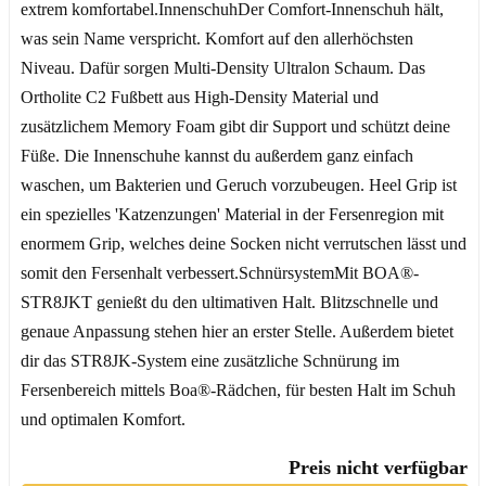
extrem komfortabel.InnenschuhDer Comfort-Innenschuh hält,
was sein Name verspricht. Komfort auf den allerhöchsten
Niveau. Dafür sorgen Multi-Density Ultralon Schaum. Das
Ortholite C2 Fußbett aus High-Density Material und
zusätzlichem Memory Foam gibt dir Support und schützt deine
Füße. Die Innenschuhe kannst du außerdem ganz einfach
waschen, um Bakterien und Geruch vorzubeugen. Heel Grip ist
ein spezielles 'Katzenzungen' Material in der Fersenregion mit
enormem Grip, welches deine Socken nicht verrutschen lässt und
somit den Fersenhalt verbessert.SchnürsystemMit BOA®-
STR8JKT genießt du den ultimativen Halt. Blitzschnelle und
genaue Anpassung stehen hier an erster Stelle. Außerdem bietet
dir das STR8JK-System eine zusätzliche Schnürung im
Fersenbereich mittels Boa®-Rädchen, für besten Halt im Schuh
und optimalen Komfort.
Preis nicht verfügbar