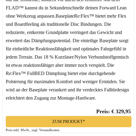
FLAD™ kannst du in Sekundenschnelle deinen Forward Lean
ohne Werkzeug anpassen.BaseplateRe:Flex™ bietet mehr Flex
und Boardfeeling als traditionelle Disc Bindungen. Die
reduzierte, entkernte Grundplatte verringert das Gewicht und
erweitert das Dämpfungspotential. Die einteilige Baseplate sorgt
für einheitliche Reaktionsfähigkeit und optimales Fahrgefühl in
jedem Terrain. Das 18 % Kurzfaser/Nylon Verbundstoffgemisch
ist etwas reaktionsfähiger aber immer noch verspielt. Die
Re:Flex™ FullBED Dämpfung bietet eine durchgehende
Polsterung für maximalen Komfort und weniger Ermüden. Sie
wird an der Baseplate verankert und ihr verdecktes Falltürdesign
erleichtert den Zugang zur Montage-Hardware.
Preis: € 329,95
ZUM PRODUKT*
Preis inkl. MwSt., zzgl. Versandkosten