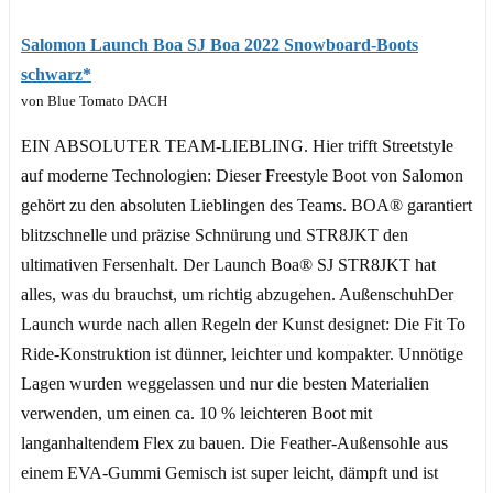
Salomon Launch Boa SJ Boa 2022 Snowboard-Boots
schwarz*
von Blue Tomato DACH
EIN ABSOLUTER TEAM-LIEBLING. Hier trifft Streetstyle
auf moderne Technologien: Dieser Freestyle Boot von Salomon
gehört zu den absoluten Lieblingen des Teams. BOA® garantiert
blitzschnelle und präzise Schnürung und STR8JKT den
ultimativen Fersenhalt. Der Launch Boa® SJ STR8JKT hat
alles, was du brauchst, um richtig abzugehen. AußenschuhDer
Launch wurde nach allen Regeln der Kunst designet: Die Fit To
Ride-Konstruktion ist dünner, leichter und kompakter. Unnötige
Lagen wurden weggelassen und nur die besten Materialien
verwenden, um einen ca. 10 % leichteren Boot mit
langanhaltendem Flex zu bauen. Die Feather-Außensohle aus
einem EVA-Gummi Gemisch ist super leicht, dämpft und ist