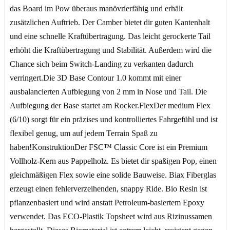
das Board im Pow überaus manövrierfähig und erhält
zusätzlichen Auftrieb. Der Camber bietet dir guten Kantenhalt
und eine schnelle Kraftübertragung. Das leicht gerockerte Tail
erhöht die Kraftübertragung und Stabilität. Außerdem wird die
Chance sich beim Switch-Landing zu verkanten dadurch
verringert.Die 3D Base Contour 1.0 kommt mit einer
ausbalancierten Aufbiegung von 2 mm in Nose und Tail. Die
Aufbiegung der Base startet am Rocker.FlexDer medium Flex
(6/10) sorgt für ein präzises und kontrolliertes Fahrgefühl und ist
flexibel genug, um auf jedem Terrain Spaß zu
haben!KonstruktionDer FSC™ Classic Core ist ein Premium
Vollholz-Kern aus Pappelholz. Es bietet dir spaßigen Pop, einen
gleichmäßigen Flex sowie eine solide Bauweise. Biax Fiberglas
erzeugt einen fehlerverzeihenden, snappy Ride. Bio Resin ist
pflanzenbasiert und wird anstatt Petroleum-basiertem Epoxy
verwendet. Das ECO-Plastik Topsheet wird aus Rizinussamen