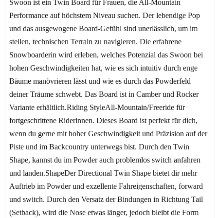
Swoon ist ein Twin Board für Frauen, die All-Mountain
Performance auf höchstem Niveau suchen. Der lebendige Pop
und das ausgewogene Board-Gefühl sind unerlässlich, um im
steilen, technischen Terrain zu navigieren. Die erfahrene
Snowboarderin wird erleben, welches Potenzial das Swoon bei
hohen Geschwindigkeiten hat, wie es sich intuitiv durch enge
Bäume manövrieren lässt und wie es durch das Powderfeld
deiner Träume schwebt. Das Board ist in Camber und Rocker
Variante erhältlich.Riding StyleAll-Mountain/Freeride für
fortgeschrittene Riderinnen. Dieses Board ist perfekt für dich,
wenn du gerne mit hoher Geschwindigkeit und Präzision auf der
Piste und im Backcountry unterwegs bist. Durch den Twin
Shape, kannst du im Powder auch problemlos switch anfahren
und landen.ShapeDer Directional Twin Shape bietet dir mehr
Auftrieb im Powder und exzellente Fahreigenschaften, forward
und switch. Durch den Versatz der Bindungen in Richtung Tail
(Setback), wird die Nose etwas länger, jedoch bleibt die Form