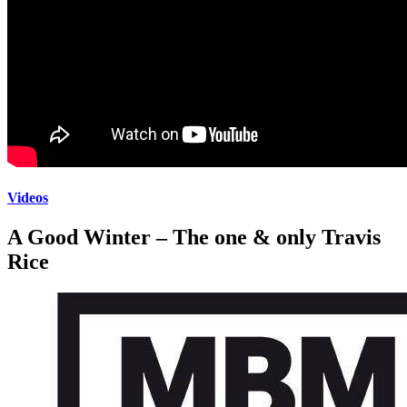
Videos
A Good Winter – The one & only Travis
Rice