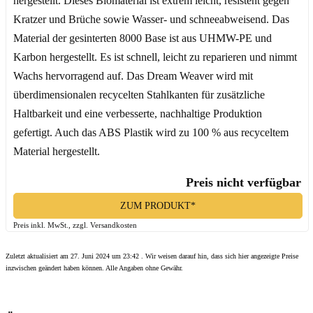
hergestellt. Dieses Biomaterial ist extrem leicht, resistent gegen
Kratzer und Brüche sowie Wasser- und schneeabweisend. Das
Material der gesinterten 8000 Base ist aus UHMW-PE und
Karbon hergestellt. Es ist schnell, leicht zu reparieren und nimmt
Wachs hervorragend auf. Das Dream Weaver wird mit
überdimensionalen recycelten Stahlkanten für zusätzliche
Haltbarkeit und eine verbesserte, nachhaltige Produktion
gefertigt. Auch das ABS Plastik wird zu 100 % aus recyceltem
Material hergestellt.
Preis nicht verfügbar
ZUM PRODUKT*
Preis inkl. MwSt., zzgl. Versandkosten
Zuletzt aktualisiert am 27. Juni 2024 um 23:42 . Wir weisen darauf hin, dass sich hier angezeigte Preise
inzwischen geändert haben können. Alle Angaben ohne Gewähr.