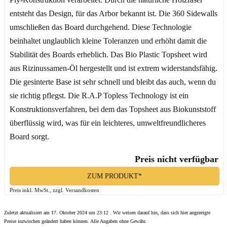
entsteht das Design, für das Arbor bekannt ist. Die 360 Sidewalls
umschließen das Board durchgehend. Diese Technologie
beinhaltet unglaublich kleine Toleranzen und erhöht damit die
Stabilität des Boards erheblich. Das Bio Plastic Topsheet wird
aus Rizinussamen-Öl hergestellt und ist extrem widerstandsfähig.
Die gesinterte Base ist sehr schnell und bleibt das auch, wenn du
sie richtig pflegst. Die R.A.P Topless Technology ist ein
Konstruktionsverfahren, bei dem das Topsheet aus Biokunststoff
überflüssig wird, was für ein leichteres, umweltfreundlicheres
Board sorgt.
Preis nicht verfügbar
ZUM PRODUKT*
Preis inkl. MwSt., zzgl. Versandkosten
Zuletzt aktualisiert am 17. Oktober 2024 um 23:12 . Wir weisen darauf hin, dass sich hier angezeigte
Preise inzwischen geändert haben können. Alle Angaben ohne Gewähr.