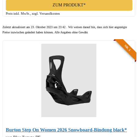
ZUM PRODUKT*
Preis inkl. MwSt., zzgl. Versandkosten
Zuletzt aktualisiert am 23. Oktober 2023 um 23:42 . Wir weisen darauf hin, dass sich hier angezeigte
Preise inzwischen geändert haben können. Alle Angaben ohne Gewähr.
NR. 1
Burton Step On Women 2026 Snowboard-Bindung black*