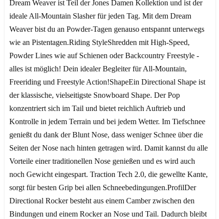
Dream Weaver ist Teil der Jones Damen Kollektion und ist der
ideale All-Mountain Slasher für jeden Tag. Mit dem Dream
Weaver bist du an Powder-Tagen genauso entspannt unterwegs
wie an Pistentagen.Riding StyleShredden mit High-Speed,
Powder Lines wie auf Schienen oder Backcountry Freestyle -
alles ist möglich! Dein idealer Begleiter für All-Mountain,
Freeriding und Freestyle Action!ShapeEin Directional Shape ist
der klassische, vielseitigste Snowboard Shape. Der Pop
konzentriert sich im Tail und bietet reichlich Auftrieb und
Kontrolle in jedem Terrain und bei jedem Wetter. Im Tiefschnee
genießt du dank der Blunt Nose, dass weniger Schnee über die
Seiten der Nose nach hinten getragen wird. Damit kannst du alle
Vorteile einer traditionellen Nose genießen und es wird auch
noch Gewicht eingespart. Traction Tech 2.0, die gewellte Kante,
sorgt für besten Grip bei allen Schneebedingungen.ProfilDer
Directional Rocker besteht aus einem Camber zwischen den
Bindungen und einem Rocker an Nose und Tail. Dadurch bleibt