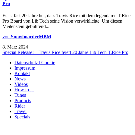
Pro
Es ist fast 20 Jahre her, dass Travis Rice mit dem legendären T.Rice
Pro Board von Lib Tech seine Vision verwirklichte. Um diesen
Meilenstein gebührend...
von
SnowboarderMBM
8. März 2024
Special Release! – Travis Rice feiert 20 Jahre Lib Tech T.Rice Pro
Datenschutz | Cookie
Impressum
Kontakt
News
Videos
How to…
Tunes
Products
Rider
Travel
Specials