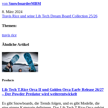
von
SnowboarderMBM
8. März 2024
Travis Rice und seine Lib Tech Dream Board Collection 25/26
Themen:
travis rice
Ähnliche Artikel
Products
Lib Tech T.Rice Orca II und Golden Orca Early Release 26/27
– Der Powder Predator wird weiterentwickelt
Es gibt Snowboards, die Trends folgen, und es gibt Modelle, die
eine eigene Kategorie definieren. Das Lib Tech T.Rice Orca gehört