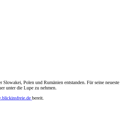
er Slowakei, Polen und Rumänien entstanden. Für seine neueste
r unter die Lupe zu nehmen.
blickinsfreie.de
bereit.