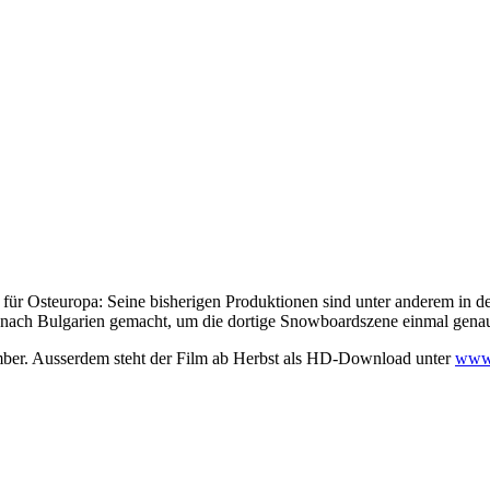
 für Osteuropa: Seine bisherigen Produktionen sind unter anderem in d
h Bulgarien gemacht, um die dortige Snowboardszene einmal genaue
er. Ausserdem steht der Film ab Herbst als HD-Download unter
www.