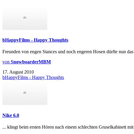
bHappyFilms - Happy Thoughts
Freunden von engen Stances und noch engeren Hosen dürfte nun das
von
SnowboarderMBM
17. August 2010
bHappyFilms - Happy Thoughts
Nike 6.0
... klingt beim ersten Hören nach einem schlechten Gruselkabinett mi