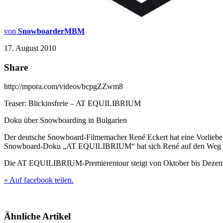
von
SnowboarderMBM
17. August 2010
Share
http://mpora.com/videos/bcpgZZwm8
Teaser: Blickinsfreie – AT EQUILIBRIUM
Doku über Snowboarding in Bulgarien
Der deutsche
Snowboard
-Filmemacher René Eckert hat eine Vorliebe
Snowboard
-Doku „AT EQUILIBRIUM“ hat sich René auf den Weg nac
Die AT EQUILIBRIUM-Premierentour steigt von Oktober bis Dezemb
» Auf facebook teilen.
Ähnliche Artikel