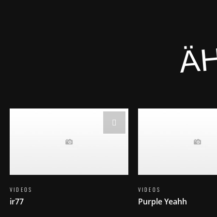
ÄH
VIDEOS
VIDEOS
ir77
Purple Yeahh