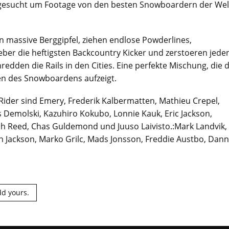
gesucht um Footage von den besten Snowboardern der Wel
 massive Berggipfel, ziehen endlose Powderlines,
ber die heftigsten Backcountry Kicker und zerstoeren jede
edden die Rails in den Cities. Eine perfekte Mischung, die d
ten des Snowboardens aufzeigt.
ider sind Emery, Frederik Kalbermatten, Mathieu Crepel,
s Demolski, Kazuhiro Kokubo, Lonnie Kauk, Eric Jackson,
ch Reed, Chas Guldemond und Juuso Laivisto.:Mark Landvik,
 Jackson, Marko Grilc, Mads Jonsson, Freddie Austbo, Dan
d yours.