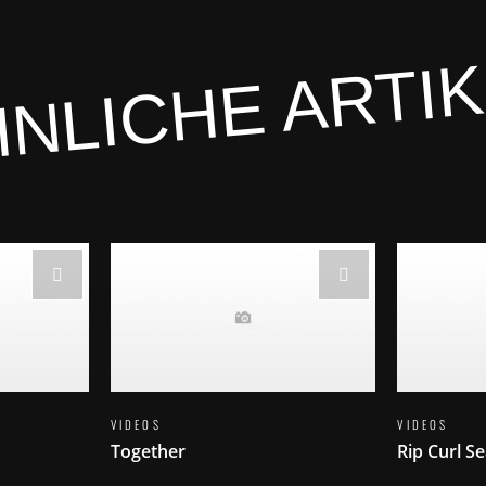
NLICHE ARTI
VIDEOS
VIDEOS
Together
Rip Curl S