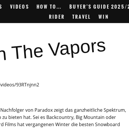
S
VIDEOS
HOW TO…
BUYER’S GUIDE 2025/
RIDER
TRAVEL
WIN
h The Vapors
/videos/93RTnjnn2
Nachfolger von Paradox zeigt das ganzheitliche Spektrum,
zu bieten hat. Sei es Backcountry, Big Mountain oder
ard Films hat vergangenen Winter die besten
Snowboard