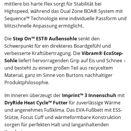
mittlere bis harte Flex sorgt für Stabilität bei
Highspeed, während das Dual Zone BOA® System mit
Sequence™ Technologie eine individuelle Passform und
blitzschnelle Anpassung ermöglicht.
Die
Step On™ EST® Außensohle
senkt den
Schwerpunkt für ein direkteres Boardgefühl und
verbesserte Kraftübertragung. Die
Vibram® EcoStep-
Sohle
liefert hervorragenden Grip auf Eis und Schnee –
und besteht zu einem großen Teil aus recyceltem
Material, ganz im Sinne von Burtons nachhaltiger
Produktphilosophie.
Im Inneren überzeugt der
Imprint™ 3 Innenschuh
mit
DryRide Heat Cycle™ Futter
für zuverlässige Wärme
und angenehmes Fußklima. Das EVA-Fußbett mit ESS-
Stütze, Focus Cuff und wärmeformbare Konstruktion
sorgen für perfekten Halt und langanhaltenden