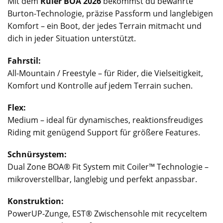
Mit dem
Ruler BOA 2026
bekommst du bewährte
Burton-Technologie, präzise Passform und langlebigen
Komfort – ein Boot, der jedes Terrain mitmacht und
dich in jeder Situation unterstützt.
Fahrstil:
All-Mountain / Freestyle – für Rider, die Vielseitigkeit,
Komfort und Kontrolle auf jedem Terrain suchen.
Flex:
Medium – ideal für dynamisches, reaktionsfreudiges
Riding mit genügend Support für größere Features.
Schnürsystem:
Dual Zone BOA® Fit System mit Coiler™ Technologie –
mikroverstellbar, langlebig und perfekt anpassbar.
Konstruktion:
PowerUP-Zunge, EST® Zwischensohle mit recyceltem