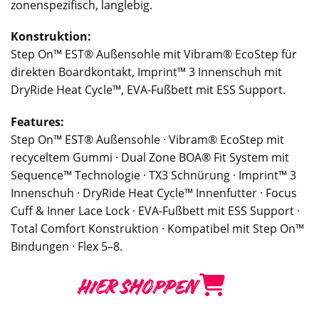
zonenspezifisch, langlebig.
Konstruktion:
Step On™ EST® Außensohle mit Vibram® EcoStep für
direkten Boardkontakt, Imprint™ 3 Innenschuh mit
DryRide Heat Cycle™, EVA-Fußbett mit ESS Support.
Features:
Step On™ EST® Außensohle · Vibram® EcoStep mit
recyceltem Gummi · Dual Zone BOA® Fit System mit
Sequence™ Technologie · TX3 Schnürung · Imprint™ 3
Innenschuh · DryRide Heat Cycle™ Innenfutter · Focus
Cuff & Inner Lace Lock · EVA-Fußbett mit ESS Support ·
Total Comfort Konstruktion · Kompatibel mit Step On™
Bindungen · Flex 5–8.
HIER SHOPPEN