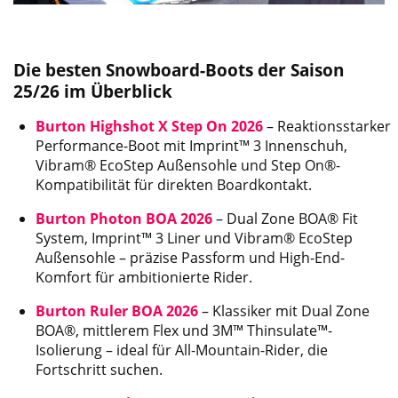
Die besten Snowboard-Boots der Saison
25/26 im Überblick
Burton Highshot X Step On 2026
– Reaktionsstarker
Performance-Boot mit Imprint™ 3 Innenschuh,
Vibram® EcoStep Außensohle und Step On®-
Kompatibilität für direkten Boardkontakt.
Burton Photon BOA 2026
– Dual Zone BOA® Fit
System, Imprint™ 3 Liner und Vibram® EcoStep
Außensohle – präzise Passform und High-End-
Komfort für ambitionierte Rider.
Burton Ruler BOA 2026
– Klassiker mit Dual Zone
BOA®, mittlerem Flex und 3M™ Thinsulate™-
Isolierung – ideal für All-Mountain-Rider, die
Fortschritt suchen.