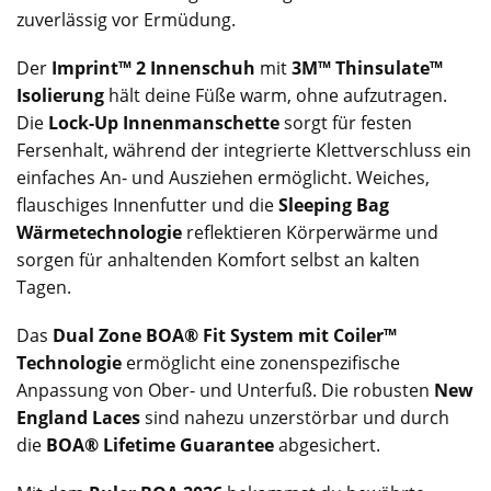
zuverlässig vor Ermüdung.
Der
Imprint™ 2 Innenschuh
mit
3M™ Thinsulate™
Isolierung
hält deine Füße warm, ohne aufzutragen.
Die
Lock-Up Innenmanschette
sorgt für festen
Fersenhalt, während der integrierte Klettverschluss ein
einfaches An- und Ausziehen ermöglicht. Weiches,
flauschiges Innenfutter und die
Sleeping Bag
Wärmetechnologie
reflektieren Körperwärme und
sorgen für anhaltenden Komfort selbst an kalten
Tagen.
Das
Dual Zone BOA® Fit System mit Coiler™
Technologie
ermöglicht eine zonenspezifische
Anpassung von Ober- und Unterfuß. Die robusten
New
England Laces
sind nahezu unzerstörbar und durch
die
BOA® Lifetime Guarantee
abgesichert.