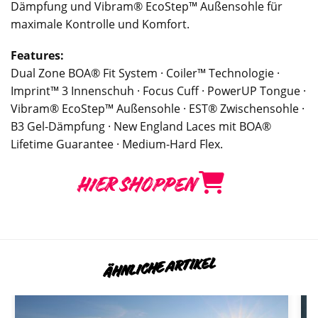
Dämpfung und Vibram® EcoStep™ Außensohle für
maximale Kontrolle und Komfort.
Features:
Dual Zone BOA® Fit System · Coiler™ Technologie ·
Imprint™ 3 Innenschuh · Focus Cuff · PowerUP Tongue ·
Vibram® EcoStep™ Außensohle · EST® Zwischensohle ·
B3 Gel-Dämpfung · New England Laces mit BOA®
Lifetime Guarantee · Medium-Hard Flex.
HIER SHOPPEN
ÄHNLICHE ARTIKEL