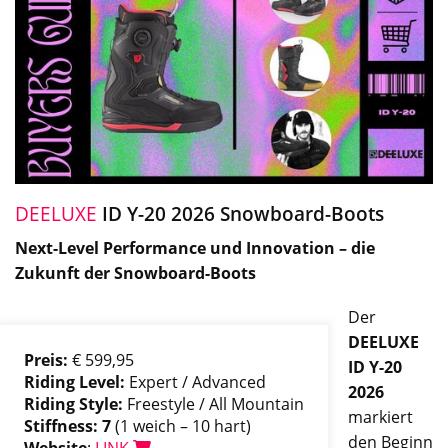
DEELUXE
ID Y-20 2026 Snowboard-Boots
Next-Level Performance und Innovation – die
Zukunft der Snowboard-Boots
Der
DEELUXE
Preis:
€ 599,95
ID Y-20
Riding Level:
Expert / Advanced
2026
Riding Style:
Freestyle / All Mountain
markiert
Stiffness: 7
(1 weich – 10 hart)
den Beginn
Website
:
LINK