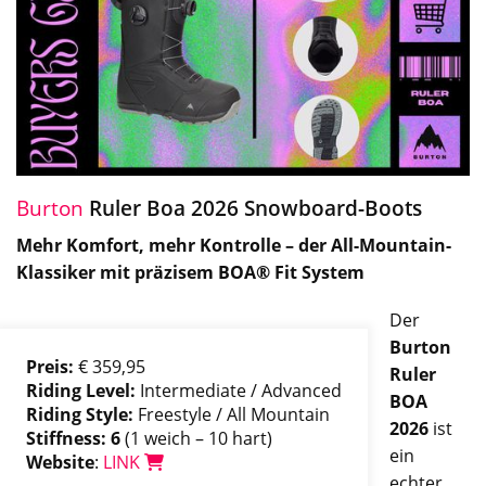
Burton
Ruler Boa 2026 Snowboard-Boots
Mehr Komfort, mehr Kontrolle – der All-Mountain-
Klassiker mit präzisem BOA® Fit System
Der
Burton
Preis:
€ 359,95
Ruler
Riding Level:
Intermediate / Advanced
BOA
Riding Style:
Freestyle / All Mountain
2026
ist
Stiffness: 6
(1 weich – 10 hart)
ein
Website
:
LINK
echter