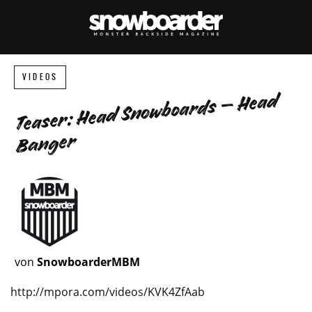
VIDEOS
Teaser: Head Snowboards – Head
Banger
von
SnowboarderMBM
http://mpora.com/videos/KVK4ZfAab