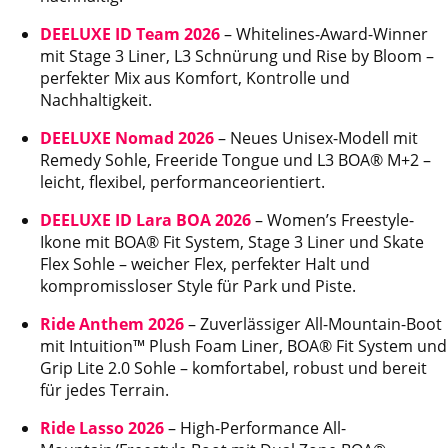
DEELUXE ID Team 2026
– Whitelines-Award-Winner
mit Stage 3 Liner, L3 Schnürung und Rise by Bloom –
perfekter Mix aus Komfort, Kontrolle und
Nachhaltigkeit.
DEELUXE Nomad 2026
– Neues Unisex-Modell mit
Remedy Sohle, Freeride Tongue und L3 BOA® M+2 –
leicht, flexibel, performanceorientiert.
DEELUXE ID Lara BOA 2026
– Women’s Freestyle-
Ikone mit BOA® Fit System, Stage 3 Liner und Skate
Flex Sohle – weicher Flex, perfekter Halt und
kompromissloser Style für Park und Piste.
Ride Anthem 2026
– Zuverlässiger All-Mountain-Boot
mit Intuition™ Plush Foam Liner, BOA® Fit System und
Grip Lite 2.0 Sohle – komfortabel, robust und bereit
für jedes Terrain.
Ride Lasso 2026
– High-Performance All-