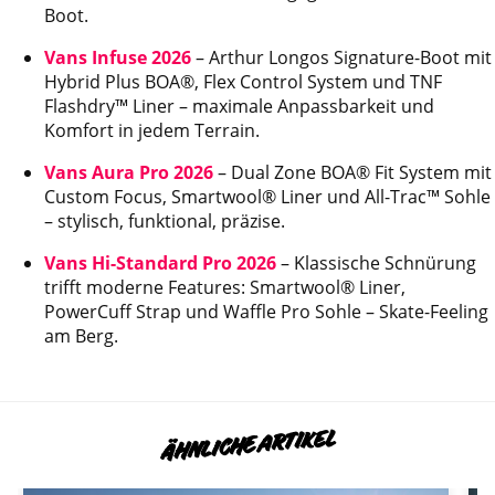
Boot.
Vans Infuse 2026
– Arthur Longos Signature-Boot mit
Hybrid Plus BOA®, Flex Control System und TNF
Flashdry™ Liner – maximale Anpassbarkeit und
Komfort in jedem Terrain.
Vans Aura Pro 2026
– Dual Zone BOA® Fit System mit
Custom Focus, Smartwool® Liner und All-Trac™ Sohle
– stylisch, funktional, präzise.
Vans Hi-Standard Pro 2026
– Klassische Schnürung
trifft moderne Features: Smartwool® Liner,
PowerCuff Strap und Waffle Pro Sohle – Skate-Feeling
am Berg.
ÄHNLICHE ARTIKEL