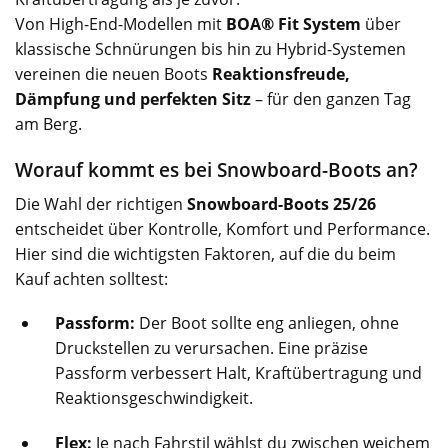
Von High-End-Modellen mit
BOA® Fit System
über
klassische Schnürungen bis hin zu Hybrid-Systemen
vereinen die neuen Boots
Reaktionsfreude,
Dämpfung und perfekten Sitz
– für den ganzen Tag
am Berg.
Worauf kommt es bei Snowboard-Boots an?
Die Wahl der richtigen
Snowboard-Boots 25/26
entscheidet über Kontrolle, Komfort und Performance.
Hier sind die wichtigsten Faktoren, auf die du beim
Kauf achten solltest:
Passform:
Der Boot sollte eng anliegen, ohne
Druckstellen zu verursachen. Eine präzise
Passform verbessert Halt, Kraftübertragung und
Reaktionsgeschwindigkeit.
Flex:
Je nach Fahrstil wählst du zwischen weichem