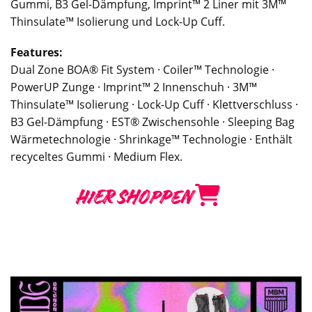
Gummi, B3 Gel-Dämpfung, Imprint™ 2 Liner mit 3M™
Thinsulate™ Isolierung und Lock-Up Cuff.
Features:
Dual Zone BOA® Fit System · Coiler™ Technologie ·
PowerUP Zunge · Imprint™ 2 Innenschuh · 3M™
Thinsulate™ Isolierung · Lock-Up Cuff · Klettverschluss ·
B3 Gel-Dämpfung · EST® Zwischensohle · Sleeping Bag
Wärmetechnologie · Shrinkage™ Technologie · Enthält
recyceltes Gummi · Medium Flex.
HIER SHOPPEN