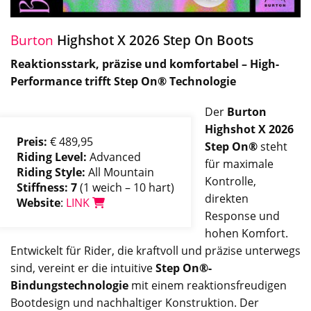
Burton
Highshot X 2026 Step On Boots
Reaktionsstark, präzise und komfortabel – High-
Performance trifft Step On® Technologie
Der
Burton
Highshot X 2026
Preis:
€ 489,95
Step On®
steht
Riding Level:
Advanced
für maximale
Riding Style:
All Mountain
Kontrolle,
Stiffness: 7
(1 weich – 10 hart)
direkten
Website
:
LINK
Response und
hohen Komfort.
Entwickelt für Rider, die kraftvoll und präzise unterwegs
sind, vereint er die intuitive
Step On®-
Bindungstechnologie
mit einem reaktionsfreudigen
Bootdesign und nachhaltiger Konstruktion. Der