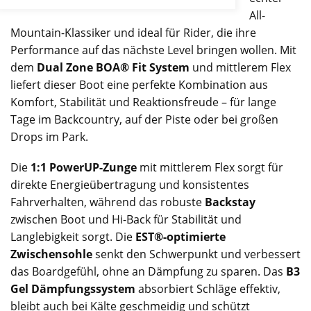
All-
Mountain-Klassiker und ideal für Rider, die ihre
Performance auf das nächste Level bringen wollen. Mit
dem
Dual Zone BOA® Fit System
und mittlerem Flex
liefert dieser Boot eine perfekte Kombination aus
Komfort, Stabilität und Reaktionsfreude – für lange
Tage im Backcountry, auf der Piste oder bei großen
Drops im Park.
Die
1:1 PowerUP-Zunge
mit mittlerem Flex sorgt für
direkte Energieübertragung und konsistentes
Fahrverhalten, während das robuste
Backstay
zwischen Boot und Hi-Back für Stabilität und
Langlebigkeit sorgt. Die
EST®-optimierte
Zwischensohle
senkt den Schwerpunkt und verbessert
das Boardgefühl, ohne an Dämpfung zu sparen. Das
B3
Gel Dämpfungssystem
absorbiert Schläge effektiv,
bleibt auch bei Kälte geschmeidig und schützt