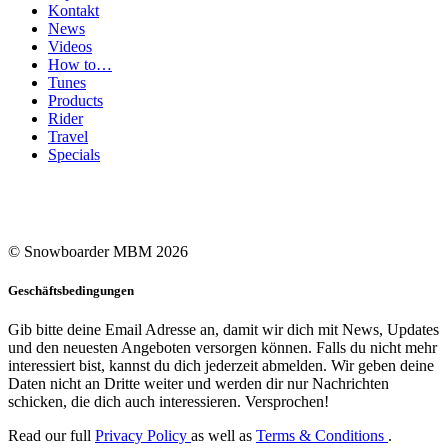
Kontakt
News
Videos
How to…
Tunes
Products
Rider
Travel
Specials
© Snowboarder MBM 2026
Geschäftsbedingungen
Gib bitte deine Email Adresse an, damit wir dich mit News, Updates
und den neuesten Angeboten versorgen können. Falls du nicht mehr
interessiert bist, kannst du dich jederzeit abmelden. Wir geben deine
Daten nicht an Dritte weiter und werden dir nur Nachrichten
schicken, die dich auch interessieren. Versprochen!
Read our full
Privacy Policy
as well as
Terms & Conditions
.