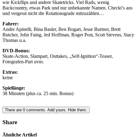
wie Kickflips und andere Skatetricks. Viel Rails, wenig
Backcountry, etwas Park und nur unbekannte Namen. Checkt’s aus
und vergesst nicht die Rotationsgrade mitzuzählen…
Fahrer:
Andre Apinelli, Bina Basler, Ben Bogart, Jesse Burtner, Brett
Butcher, John Faing, Jed Hoffman, Roger Post, Scott Stevens, Stacy
Thomas u.a.
DVD-Bonus:
Skate-Action, Slampart, Outtakes, „Self-Ignition“-Teaser,
Fotografen-Part uvm.
Extras:
keine
Spiellänge:
38 Minuten (plus ca. 25 min. Bonus)
There are
0
comments.
Add yours.
Hide them.
Share
Ähnliche Artikel