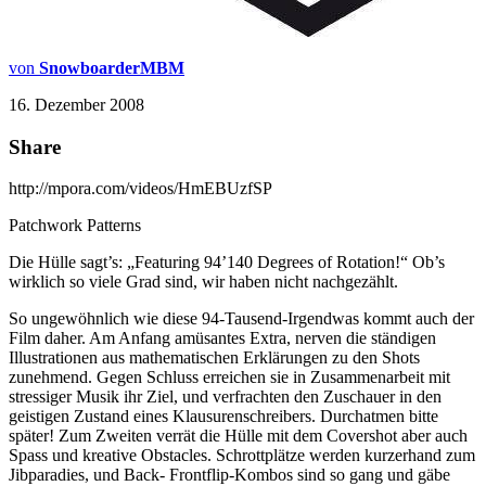
von
SnowboarderMBM
16. Dezember 2008
Share
http://mpora.com/videos/HmEBUzfSP
Patchwork Patterns
Die Hülle sagt’s: „Featuring 94’140 Degrees of Rotation!“ Ob’s
wirklich so viele Grad sind, wir haben nicht nachgezählt.
So ungewöhnlich wie diese 94-Tausend-Irgendwas kommt auch der
Film daher. Am Anfang amüsantes Extra, nerven die ständigen
Illustrationen aus mathematischen Erklärungen zu den Shots
zunehmend. Gegen Schluss erreichen sie in Zusammenarbeit mit
stressiger Musik ihr Ziel, und verfrachten den Zuschauer in den
geistigen Zustand eines Klausurenschreibers. Durchatmen bitte
später! Zum Zweiten verrät die Hülle mit dem Covershot aber auch
Spass und kreative Obstacles. Schrottplätze werden kurzerhand zum
Jibparadies, und Back- Frontflip-Kombos sind so gang und gäbe