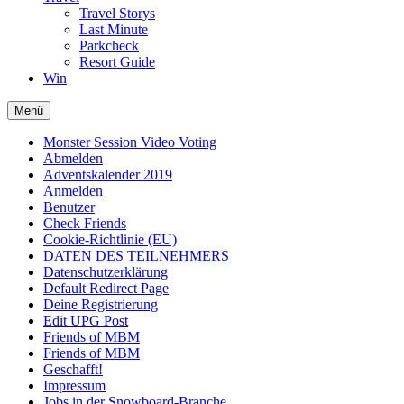
Travel Storys
Last Minute
Parkcheck
Resort Guide
Win
Menü
Monster Session Video Voting
Abmelden
Adventskalender 2019
Anmelden
Benutzer
Check Friends
Cookie-Richtlinie (EU)
DATEN DES TEILNEHMERS
Datenschutzerklärung
Default Redirect Page
Deine Registrierung
Edit UPG Post
Friends of MBM
Friends of MBM
Geschafft!
Impressum
Jobs in der Snowboard-Branche