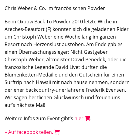
Chris Weber & Co. im französischen Powder
Beim Oxbow Back To Powder 2010 letzte Wiche in
Areches-Beaufort (F) konnten sich die geladenen Rider
um Christoph Weber eine Woche lang im ganzen
Resort nach Herzenslust austoben. Am Ende gab es
einen Überraschungssieger: Nicht Gastgeber
Christoph Weber, Altmeister David Benedek, oder die
französische Legende David Livet durften die
Blumenketten-Medaille und den Gutschein für einen
Surftrip nach Hawaii mit nach hause nehmen, sondern
der eher backcountry-unerfahrene Frederik Evensen.
Wir sagen herzlichen Glückwunsch und freuen uns
auf’s nächste Mal!
Weitere Infos zum Event gibt’s
hier
.
» Auf facebook teilen.