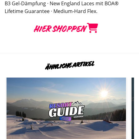
B3 Gel-Dämpfung · New England Laces mit BOA®
Lifetime Guarantee · Medium-Hard Flex.
HIER SHOPPEN
ÄHNLICHE ARTIKEL