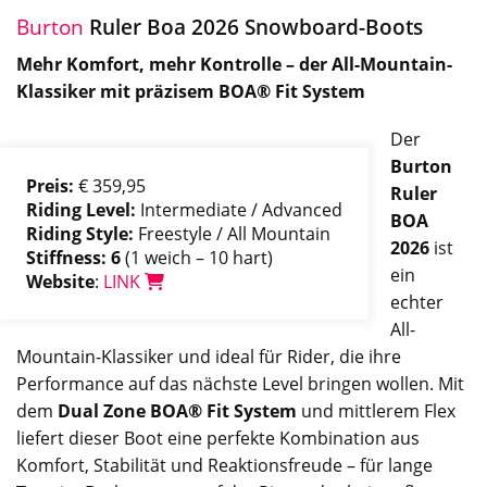
Burton
Ruler Boa 2026 Snowboard-Boots
Mehr Komfort, mehr Kontrolle – der All-Mountain-
Klassiker mit präzisem BOA® Fit System
Der
Burton
Preis:
€ 359,95
Ruler
Riding Level:
Intermediate / Advanced
BOA
Riding Style:
Freestyle / All Mountain
2026
ist
Stiffness: 6
(1 weich – 10 hart)
ein
Website
:
LINK
echter
All-
Mountain-Klassiker und ideal für Rider, die ihre
Performance auf das nächste Level bringen wollen. Mit
dem
Dual Zone BOA® Fit System
und mittlerem Flex
liefert dieser Boot eine perfekte Kombination aus
Komfort, Stabilität und Reaktionsfreude – für lange