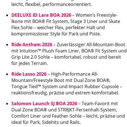
leicht, flexibel, performanceorientiert.
DEELUXE ID Lara BOA 2026
– Women’s Freestyle-
Ikone mit BOA® Fit System, Stage 3 Liner und Skate
Flex Sohle – weicher Flex, perfekter Halt und
kompromissloser Style für Park und Piste.
Ride Anthem 2026
– Zuverlässiger All-Mountain-Boot
mit Intuition™ Plush Foam Liner, BOA® Fit System und
Grip Lite 2.0 Sohle – komfortabel, robust und bereit
für jedes Terrain.
Ride Lasso 2026
– High-Performance All-
Mountain/Freestyle Boot mit Dual Zone BOA®,
Tongue Tied™ System und Impact Rubber Cupsole –
reaktionsfreudig, präzise und extrem komfortabel.
Salomon Launch SJ BOA 2026
– Team-Favorit mit
Dual Zone BOA® und STR8JKT-Fersenhalt-System,
Comfort Liner und Feather-Sohle – leicht, präzise und
ideal für Park, Sidehits und Rails.