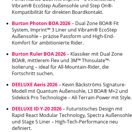
Vibram® EcoStep Außensohle und Step On®-
Kompatibilität für direkten Boardkontakt.
Burton Photon BOA 2026
– Dual Zone BOA® Fit
System, Imprint™ 3 Liner und Vibram® EcoStep
Außensohle – präzise Passform und High-End-
Komfort für ambitionierte Rider.
Burton Ruler BOA 2026
– Klassiker mit Dual Zone
BOA®, mittlerem Flex und 3M™ Thinsulate™-
Isolierung – ideal für All-Mountain-Rider, die
Fortschritt suchen.
DEELUXE Aeris 2026
– Kevin Bäckströms Signature-
Modell mit Quantum Außensohle, L3 BOA® M+2 und
Sidekick Pro Technologie – All-Terrain-Power mit Style.
DEELUXE ID Y-20 2026
– Futuristisches Design mit
Rapid React Modular Technology, Spectra Außensohle
und Stage 5 Liner – High-Tech-Performance neu
definiert.