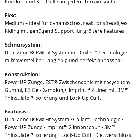
Komfort und Kontrolle auf jedem Terrain suchen.
Flex:
Medium – ideal für dynamisches, reaktionsfreudiges
Riding mit genügend Support für größere Features.
Schnürsystem:
Dual Zone BOA® Fit System mit Coiler™ Technologie –
mikroverstellbar, langlebig und perfekt anpassbar.
Konstruktion:
PowerUP-Zunge, EST® Zwischensohle mit recyceltem
Gummi, B3 Gel-Dämpfung, Imprint™ 2 Liner mit 3M™
Thinsulate™ Isolierung und Lock-Up Cuff.
Features:
Dual Zone BOA® Fit System · Coiler™ Technologie ·
PowerUP Zunge · Imprint™ 2 Innenschuh · 3M™
Thinsulate™ Isolierung · Lock-Up Cuff · Klettverschluss ·