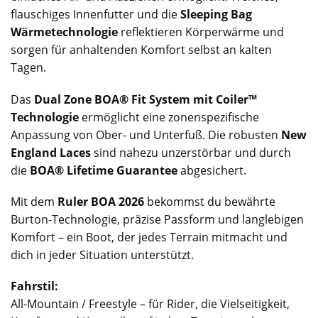
flauschiges Innenfutter und die
Sleeping Bag
Wärmetechnologie
reflektieren Körperwärme und
sorgen für anhaltenden Komfort selbst an kalten
Tagen.
Das
Dual Zone BOA® Fit System mit Coiler™
Technologie
ermöglicht eine zonenspezifische
Anpassung von Ober- und Unterfuß. Die robusten
New
England Laces
sind nahezu unzerstörbar und durch
die
BOA® Lifetime Guarantee
abgesichert.
Mit dem
Ruler BOA 2026
bekommst du bewährte
Burton-Technologie, präzise Passform und langlebigen
Komfort – ein Boot, der jedes Terrain mitmacht und
dich in jeder Situation unterstützt.
Fahrstil:
All-Mountain / Freestyle – für Rider, die Vielseitigkeit,