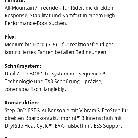
Fahrstil:
All-Mountain / Freeride – für Rider, die direkten
Response, Stabilität und Komfort in einem High-
Performance-Boot suchen.
Flex:
Medium bis Hard (5–8) – für reaktionsfreudiges,
kontrolliertes Fahren bei allen Bedingungen.
Schnürsystem:
Dual Zone BOA® Fit System mit Sequence™
Technologie und TX3 Schnürung – präzise,
zonenspezifisch, langlebig.
Konstruktion:
Step On™ EST® Außensohle mit Vibram® EcoStep für
direkten Boardkontakt, Imprint™ 3 Innenschuh mit
DryRide Heat Cycle™, EVA-Fußbett mit ESS Support.