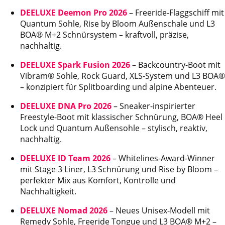
DEELUXE Deemon Pro 2026
– Freeride-Flaggschiff mit
Quantum Sohle, Rise by Bloom Außenschale und L3
BOA® M+2 Schnürsystem – kraftvoll, präzise,
nachhaltig.
DEELUXE Spark Fusion 2026
– Backcountry-Boot mit
Vibram® Sohle, Rock Guard, XLS-System und L3 BOA®
– konzipiert für Splitboarding und alpine Abenteuer.
DEELUXE DNA Pro 2026
– Sneaker-inspirierter
Freestyle-Boot mit klassischer Schnürung, BOA® Heel
Lock und Quantum Außensohle – stylisch, reaktiv,
nachhaltig.
DEELUXE ID Team 2026
– Whitelines-Award-Winner
mit Stage 3 Liner, L3 Schnürung und Rise by Bloom –
perfekter Mix aus Komfort, Kontrolle und
Nachhaltigkeit.
DEELUXE Nomad 2026
– Neues Unisex-Modell mit
Remedy Sohle, Freeride Tongue und L3 BOA® M+2 –