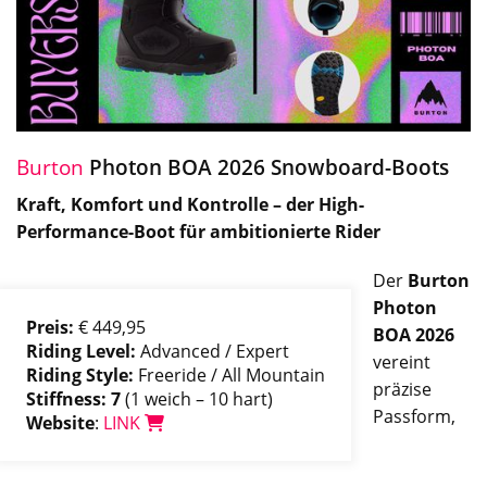
Burton
Photon BOA 2026 Snowboard-Boots
Kraft, Komfort und Kontrolle – der High-
Performance-Boot für ambitionierte Rider
Der
Burton
Photon
Preis:
€ 449,95
BOA 2026
Riding Level:
Advanced / Expert
vereint
Riding Style:
Freeride / All Mountain
präzise
Stiffness: 7
(1 weich – 10 hart)
Passform,
Website
:
LINK