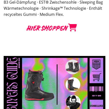
B3 Gel-Dämpfung · EST® Zwischensohle · Sleeping Bag
Wärmetechnologie · Shrinkage™ Technologie · Enthält
recyceltes Gummi · Medium Flex.
HIER SHOPPEN