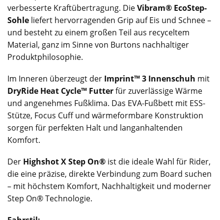
verbesserte Kraftübertragung. Die
Vibram® EcoStep-
Sohle
liefert hervorragenden Grip auf Eis und Schnee –
und besteht zu einem großen Teil aus recyceltem
Material, ganz im Sinne von Burtons nachhaltiger
Produktphilosophie.
Im Inneren überzeugt der
Imprint™ 3 Innenschuh
mit
DryRide Heat Cycle™ Futter
für zuverlässige Wärme
und angenehmes Fußklima. Das EVA-Fußbett mit ESS-
Stütze, Focus Cuff und wärmeformbare Konstruktion
sorgen für perfekten Halt und langanhaltenden
Komfort.
Der
Highshot X Step On®
ist die ideale Wahl für Rider,
die eine präzise, direkte Verbindung zum Board suchen
– mit höchstem Komfort, Nachhaltigkeit und moderner
Step On® Technologie.