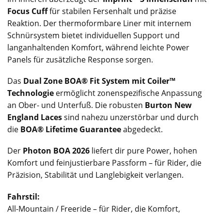
Focus Cuff
für stabilen Fersenhalt und präzise
Reaktion. Der thermoformbare Liner mit internem
Schnürsystem bietet individuellen Support und
langanhaltenden Komfort, während leichte Power
Panels für zusätzliche Response sorgen.
Das
Dual Zone BOA® Fit System mit Coiler™
Technologie
ermöglicht zonenspezifische Anpassung
an Ober- und Unterfuß. Die robusten
Burton New
England Laces
sind nahezu unzerstörbar und durch
die
BOA® Lifetime Guarantee
abgedeckt.
Der
Photon BOA 2026
liefert dir pure Power, hohen
Komfort und feinjustierbare Passform – für Rider, die
Präzision, Stabilität und Langlebigkeit verlangen.
Fahrstil:
All-Mountain / Freeride – für Rider, die Komfort,