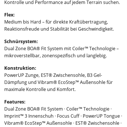
Kontrolle und Performance auf jedem Terrain suchen.
Flex:
Medium bis Hard – für direkte Kraftübertragung,
Reaktionsfreude und Stabilität bei Geschwindigkeit.
Schnürsystem:
Dual Zone BOA® Fit System mit Coiler™ Technologie –
mikroverstellbar, zonenspezifisch und langlebig.
Konstruktion:
PowerUP Zunge, EST® Zwischensohle, B3 Gel-
Dämpfung und Vibram® EcoStep™ Außensohle für
maximale Kontrolle und Komfort.
Features:
Dual Zone BOA® Fit System · Coiler™ Technologie ·
Imprint™ 3 Innenschuh · Focus Cuff · PowerUP Tongue ·
Vibram® EcoStep™ Außensohle · EST® Zwischensohle ·