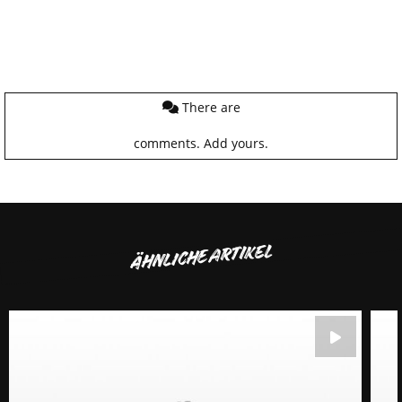
There are
comments.
Add yours.
ÄHNLICHE ARTIKEL