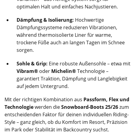
optimalen Halt und einfaches Nachjustieren.
Dämpfung & Isolierung:
Hochwertige
Dämpfungssysteme reduzieren Vibrationen,
während thermoisolierte Liner für warme,
trockene Füße auch an langen Tagen im Schnee
sorgen.
Sohle & Grip:
Eine robuste Außensohle – etwa mit
Vibram®
oder
Michelin®
Technologie –
garantiert Traktion, Dämpfung und Langlebigkeit
auf jedem Untergrund.
Mit der richtigen Kombination aus
Passform, Flex und
Technologie
werden die
Snowboard-Boots 25/26
zum
entscheidenden Faktor für deinen individuellen Riding-
Style – ganz gleich, ob du Komfort im Resort, Präzision
im Park oder Stabilität im Backcountry suchst.