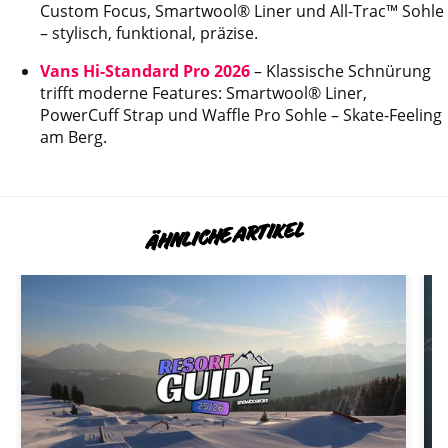
Custom Focus, Smartwool® Liner und All-Trac™ Sohle
– stylisch, funktional, präzise.
Vans Hi-Standard Pro 2026
– Klassische Schnürung
trifft moderne Features: Smartwool® Liner,
PowerCuff Strap und Waffle Pro Sohle – Skate-Feeling
am Berg.
ÄHNLICHE ARTIKEL