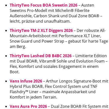
ThirtyTwo Focus BOA Sweetin 2026
– Austen
Sweetins Pro-Modell mit Michelin® Fiberlite
Außensohle, Carbon Shank und Dual Zone BOA® –
leicht, präzise und unaufhaltsam.
ThirtyTwo TM-2 XLT Diggers 2026
– Der robuste All-
Mountain-Arbeitsboot mit Performance XLT Liner,
Snow Guard und Power Strap – gebaut für harte Tage
am Berg.
ThirtyTwo Lashed DB B4BC 2026
– Limitierte Edition
mit Dual BOA®, Vibram® Sohle und Evolution Foam –
Flex, Komfort und soziales Engagement in einem
Boot.
Vans Infuse 2026
– Arthur Longos Signature-Boot mit
Hybrid Plus BOA®, Flex Control System und TNF
Flashdry™ Liner – maximale Anpassbarkeit und
Komfort in jedem Terrain.
Vans Aura Pro 2026
– Dual Zone BOA® Fit System mit