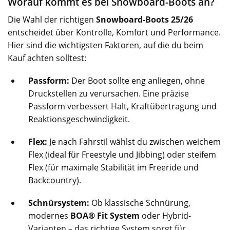
Worauf kommt es bei Snowboard-Boots an?
Die Wahl der richtigen
Snowboard-Boots 25/26
entscheidet über Kontrolle, Komfort und Performance.
Hier sind die wichtigsten Faktoren, auf die du beim
Kauf achten solltest:
Passform:
Der Boot sollte eng anliegen, ohne
Druckstellen zu verursachen. Eine präzise
Passform verbessert Halt, Kraftübertragung und
Reaktionsgeschwindigkeit.
Flex:
Je nach Fahrstil wählst du zwischen weichem
Flex (ideal für Freestyle und Jibbing) oder steifem
Flex (für maximale Stabilität im Freeride und
Backcountry).
Schnürsystem:
Ob klassische Schnürung,
modernes
BOA® Fit System
oder Hybrid-
Varianten – das richtige System sorgt für