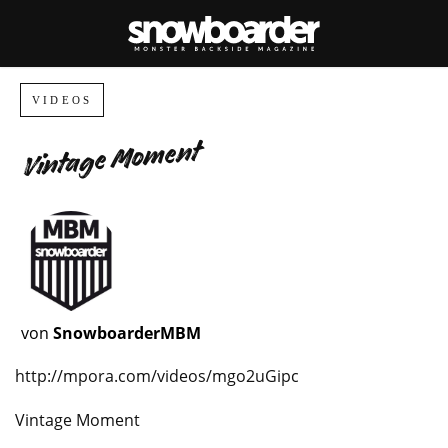
VIDEOS
Vintage Moment
von
SnowboarderMBM
http://mpora.com/videos/mgo2uGipc
Vintage Moment