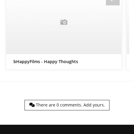
bHappyFilms - Happy Thoughts
There are
0
comments.
Add yours.