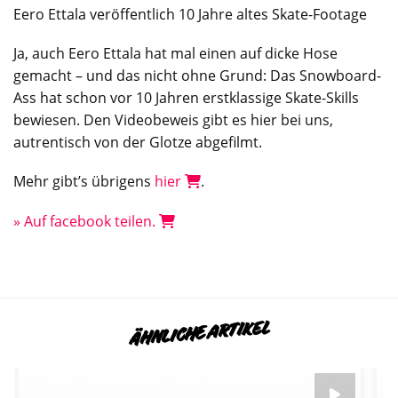
Eero Ettala veröffentlich 10 Jahre altes Skate-Footage
Ja, auch Eero Ettala hat mal einen auf dicke
Hose
gemacht – und das nicht ohne Grund: Das
Snowboard
-
Ass hat schon vor 10 Jahren erstklassige Skate-Skills
bewiesen. Den Videobeweis gibt es hier bei uns,
autrentisch von der Glotze abgefilmt.
Mehr gibt’s übrigens
hier
.
» Auf facebook teilen.
ÄHNLICHE ARTIKEL