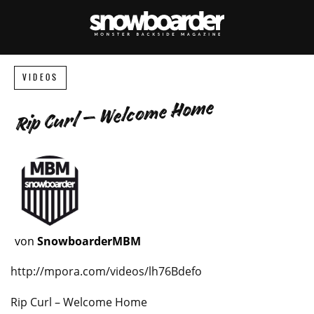
VIDEOS
Rip Curl – Welcome Home
von
SnowboarderMBM
http://mpora.com/videos/lh76Bdefo
Rip Curl – Welcome Home