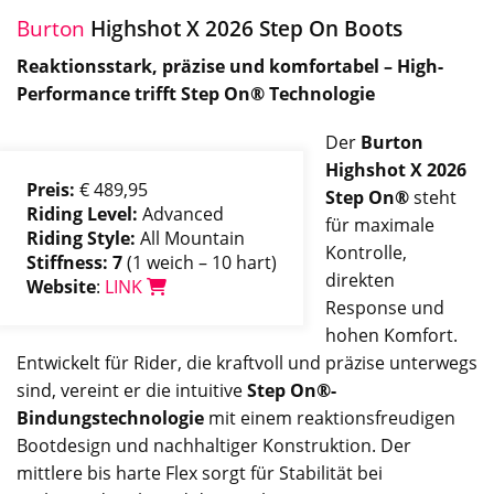
Burton
Highshot X 2026 Step On Boots
Reaktionsstark, präzise und komfortabel – High-
Performance trifft Step On® Technologie
Der
Burton
Highshot X 2026
Preis:
€ 489,95
Step On®
steht
Riding Level:
Advanced
für maximale
Riding Style:
All Mountain
Kontrolle,
Stiffness: 7
(1 weich – 10 hart)
direkten
Website
:
LINK
Response und
hohen Komfort.
Entwickelt für Rider, die kraftvoll und präzise unterwegs
sind, vereint er die intuitive
Step On®-
Bindungstechnologie
mit einem reaktionsfreudigen
Bootdesign und nachhaltiger Konstruktion. Der
mittlere bis harte Flex sorgt für Stabilität bei