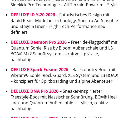
Sidekick Pro Technologie – All-Terrain-Power mit Style.
DEELUXE ID Y-20 2026
– Futuristisches Design mit
Rapid React Modular Technology, Spectra Außensohle
und Stage 5 Liner – High-Tech-Performance neu
definiert.
DEELUXE Deemon Pro 2026
– Freeride-Flaggschiff mit
Quantum Sohle, Rise by Bloom Außenschale und L3
BOA® M+2 Schnürsystem – kraftvoll, präzise,
nachhaltig.
DEELUXE Spark Fusion 2026
– Backcountry-Boot mit
Vibram® Sohle, Rock Guard, XLS-System und L3 BOA®
– konzipiert für Splitboarding und alpine Abenteuer.
DEELUXE DNA Pro 2026
– Sneaker-inspirierter
Freestyle-Boot mit klassischer Schnürung, BOA® Heel
Lock und Quantum Außensohle – stylisch, reaktiv,
nachhaltig.