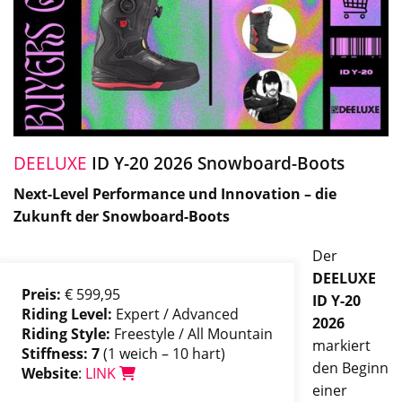
DEELUXE
ID Y-20 2026 Snowboard-Boots
Next-Level Performance und Innovation – die
Zukunft der Snowboard-Boots
Der
DEELUXE
Preis:
€ 599,95
ID Y-20
Riding Level:
Expert / Advanced
2026
Riding Style:
Freestyle / All Mountain
markiert
Stiffness: 7
(1 weich – 10 hart)
den Beginn
Website
:
LINK
einer