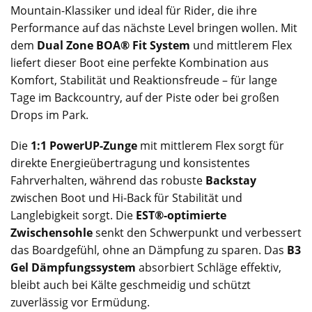
Mountain-Klassiker und ideal für Rider, die ihre
Performance auf das nächste Level bringen wollen. Mit
dem
Dual Zone BOA® Fit System
und mittlerem Flex
liefert dieser Boot eine perfekte Kombination aus
Komfort, Stabilität und Reaktionsfreude – für lange
Tage im Backcountry, auf der Piste oder bei großen
Drops im Park.
Die
1:1 PowerUP-Zunge
mit mittlerem Flex sorgt für
direkte Energieübertragung und konsistentes
Fahrverhalten, während das robuste
Backstay
zwischen Boot und Hi-Back für Stabilität und
Langlebigkeit sorgt. Die
EST®-optimierte
Zwischensohle
senkt den Schwerpunkt und verbessert
das Boardgefühl, ohne an Dämpfung zu sparen. Das
B3
Gel Dämpfungssystem
absorbiert Schläge effektiv,
bleibt auch bei Kälte geschmeidig und schützt
zuverlässig vor Ermüdung.