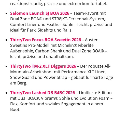
reaktionsfreudig, präzise und extrem komfortabel.
Salomon Launch SJ BOA 2026
– Team-Favorit mit
Dual Zone BOA® und STR8JKT-Fersenhalt-System,
Comfort Liner und Feather-Sohle – leicht, präzise und
ideal für Park, Sidehits und Rails.
ThirtyTwo Focus BOA Sweetin 2026
– Austen
Sweetins Pro-Modell mit Michelin® Fiberlite
Außensohle, Carbon Shank und Dual Zone BOA® –
leicht, präzise und unaufhaltsam.
ThirtyTwo TM-2 XLT Diggers 2026
– Der robuste All-
Mountain-Arbeitsboot mit Performance XLT Liner,
Snow Guard und Power Strap – gebaut für harte Tage
am Berg.
ThirtyTwo Lashed DB B4BC 2026
– Limitierte Edition
mit Dual BOA®, Vibram® Sohle und Evolution Foam –
Flex, Komfort und soziales Engagement in einem
Boot.