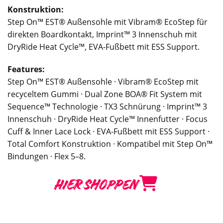
Konstruktion:
Step On™ EST® Außensohle mit Vibram® EcoStep für
direkten Boardkontakt, Imprint™ 3 Innenschuh mit
DryRide Heat Cycle™, EVA-Fußbett mit ESS Support.
Features:
Step On™ EST® Außensohle · Vibram® EcoStep mit
recyceltem Gummi · Dual Zone BOA® Fit System mit
Sequence™ Technologie · TX3 Schnürung · Imprint™ 3
Innenschuh · DryRide Heat Cycle™ Innenfutter · Focus
Cuff & Inner Lace Lock · EVA-Fußbett mit ESS Support ·
Total Comfort Konstruktion · Kompatibel mit Step On™
Bindungen · Flex 5–8.
HIER SHOPPEN