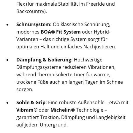
Flex (für maximale Stabilität im Freeride und
Backcountry).
Schnürsystem:
Ob klassische Schnürung,
modernes
BOA® Fit System
oder Hybrid-
Varianten – das richtige System sorgt für
optimalen Halt und einfaches Nachjustieren.
Dämpfung & Isolierung:
Hochwertige
Dämpfungssysteme reduzieren Vibrationen,
während thermoisolierte Liner für warme,
trockene Füße auch an langen Tagen im Schnee
sorgen.
Sohle & Grip:
Eine robuste Außensohle – etwa mit
Vibram®
oder
Michelin®
Technologie –
garantiert Traktion, Dämpfung und Langlebigkeit
auf jedem Untergrund.