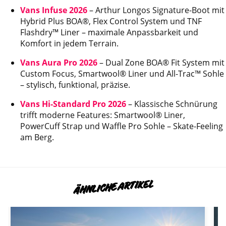
Vans Infuse 2026
– Arthur Longos Signature-Boot mit
Hybrid Plus BOA®, Flex Control System und TNF
Flashdry™ Liner – maximale Anpassbarkeit und
Komfort in jedem Terrain.
Vans Aura Pro 2026
– Dual Zone BOA® Fit System mit
Custom Focus, Smartwool® Liner und All-Trac™ Sohle
– stylisch, funktional, präzise.
Vans Hi-Standard Pro 2026
– Klassische Schnürung
trifft moderne Features: Smartwool® Liner,
PowerCuff Strap und Waffle Pro Sohle – Skate-Feeling
am Berg.
ÄHNLICHE ARTIKEL