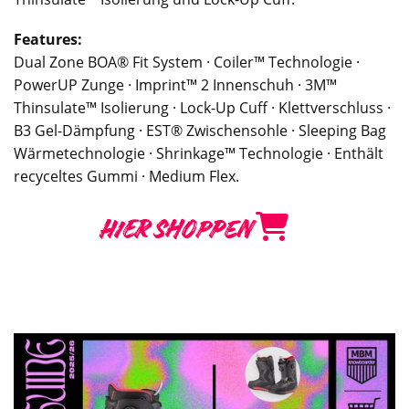
Features:
Dual Zone BOA® Fit System · Coiler™ Technologie ·
PowerUP Zunge · Imprint™ 2 Innenschuh · 3M™
Thinsulate™ Isolierung · Lock-Up Cuff · Klettverschluss ·
B3 Gel-Dämpfung · EST® Zwischensohle · Sleeping Bag
Wärmetechnologie · Shrinkage™ Technologie · Enthält
recyceltes Gummi · Medium Flex.
HIER SHOPPEN