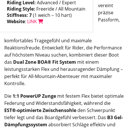
Riding Level:
Advanced / Expert
vereint
Riding Style:
Freeride / All Mountain
präzise
Stiffness: 7
(1 weich – 10 hart)
Passform,
Website
:
LINK
komfortables Tragegefühl und maximale
Reaktionsfreude. Entwickelt für Rider, die Performance
auf höchstem Niveau suchen, kombiniert dieser Boot
das
Dual Zone BOA® Fit System
mit einem
leistungsstarken Flex und herausragender Dämpfung –
perfekt für All-Mountain-Abenteuer mit maximaler
Kontrolle.
Die
1:1 PowerUP Zunge
mit festem Flex bietet optimale
Federung und Widerstandsfähigkeit, während die
EST®-optimierte Zwischensohle
den Schwerpunkt
tiefer legt und das Boardgefühl verbessert. Das
B3 Gel-
Dämpfungssystem
absorbiert Schläge effektiv und