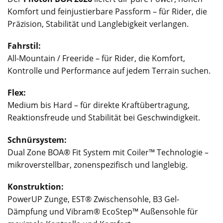
Komfort und feinjustierbare Passform – für Rider, die
Präzision, Stabilität und Langlebigkeit verlangen.
Fahrstil:
All-Mountain / Freeride – für Rider, die Komfort,
Kontrolle und Performance auf jedem Terrain suchen.
Flex:
Medium bis Hard – für direkte Kraftübertragung,
Reaktionsfreude und Stabilität bei Geschwindigkeit.
Schnürsystem:
Dual Zone BOA® Fit System mit Coiler™ Technologie –
mikroverstellbar, zonenspezifisch und langlebig.
Konstruktion:
PowerUP Zunge, EST® Zwischensohle, B3 Gel-
Dämpfung und Vibram® EcoStep™ Außensohle für