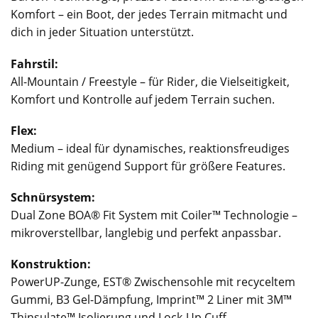
Komfort – ein Boot, der jedes Terrain mitmacht und
dich in jeder Situation unterstützt.
Fahrstil:
All-Mountain / Freestyle – für Rider, die Vielseitigkeit,
Komfort und Kontrolle auf jedem Terrain suchen.
Flex:
Medium – ideal für dynamisches, reaktionsfreudiges
Riding mit genügend Support für größere Features.
Schnürsystem:
Dual Zone BOA® Fit System mit Coiler™ Technologie –
mikroverstellbar, langlebig und perfekt anpassbar.
Konstruktion:
PowerUP-Zunge, EST® Zwischensohle mit recyceltem
Gummi, B3 Gel-Dämpfung, Imprint™ 2 Liner mit 3M™
Thinsulate™ Isolierung und Lock-Up Cuff.