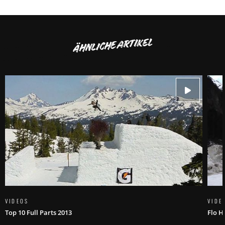
ÄHNLICHE ARTIKEL
VIDEOS
VIDE
Top 10 Full Parts 2013
Flo H