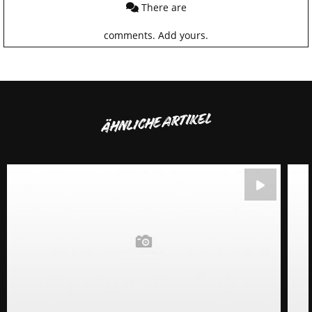
There are
comments.
Add yours.
ÄHNLICHE ARTIKEL