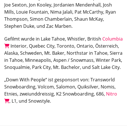
Joe Sexton, Jon Kooley, Jordanien Mendenhall, Josh
Mills, Louie Fountain, Nima Jalali, Pat McCarthy, Ryan
Thompson, Simon Chamberlain, Shaun McKay,
Stephen Duke, und Zac Marben.
Gefilmt wurde in Lake Tahoe, Whistler, British
Columbia
Interior, Quebec City, Toronto, Ontario, Österreich,
Alaska, Schweden, Mt. Baker, Northstar in Tahoe, Sierra
in Tahoe, Minneapolis, Aspen / Snowmass, Winter Park,
Snoqualmie, Park City, Mt. Bachelor, und Salt Lake City.
„Down With People“ ist gesponsort von: Transworld
Snowboarding, Volcom, Salomon, Quiksilver, Nomis,
Etnies, zweiunddreissig, K2 Snowboarding, 686,
Nitro
, L1, und Snowstyle.