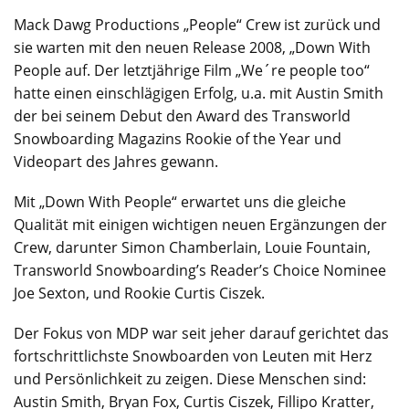
Mack Dawg Productions „People“ Crew ist zurück und
sie warten mit den neuen Release 2008, „Down With
People auf. Der letztjährige Film „We´re people too“
hatte einen einschlägigen Erfolg, u.a. mit Austin Smith
der bei seinem Debut den Award des Transworld
Snowboarding Magazins Rookie of the Year und
Videopart des Jahres gewann.
Mit „Down With People“ erwartet uns die gleiche
Qualität mit einigen wichtigen neuen Ergänzungen der
Crew, darunter Simon Chamberlain, Louie Fountain,
Transworld Snowboarding’s Reader’s Choice Nominee
Joe Sexton, und Rookie Curtis Ciszek.
Der Fokus von MDP war seit jeher darauf gerichtet das
fortschrittlichste Snowboarden von Leuten mit Herz
und Persönlichkeit zu zeigen. Diese Menschen sind:
Austin Smith, Bryan Fox, Curtis Ciszek, Fillipo Kratter,