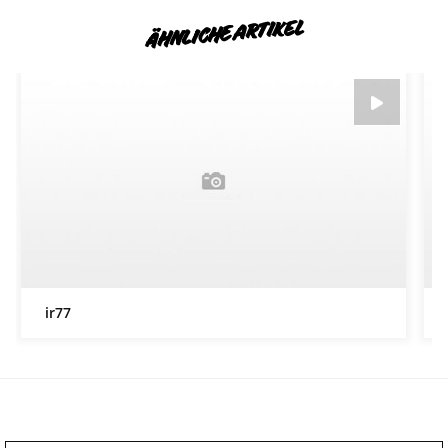
ÄHNLICHE ARTIKEL
ir77