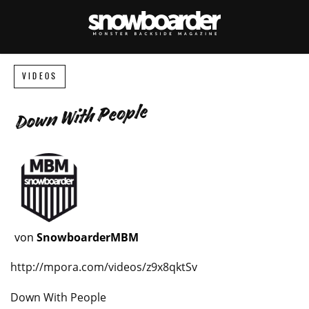
VIDEOS
Down With People
von
SnowboarderMBM
http://mpora.com/videos/z9x8qktSv
Down With People