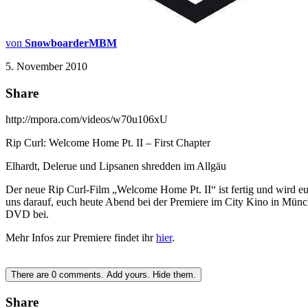
von
SnowboarderMBM
5. November 2010
Share
http://mpora.com/videos/w70u106xU
Rip Curl: Welcome Home Pt. II – First Chapter
Elhardt, Delerue und Lipsanen shredden im Allgäu
Der neue Rip Curl-Film „Welcome Home Pt. II“ ist fertig und wird euc
uns darauf, euch heute Abend bei der Premiere im City Kino in Münche
DVD bei.
Mehr Infos zur Premiere findet ihr
hier
.
There are
0
comments.
Add yours.
Hide them.
Share