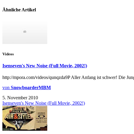
Ähnliche Artikel
Videos
Isenseven's New Noise (Full Movie, 2002!)
http://mpora.com/videos/qunqzda9P Aller Anfang ist schwer! Die Jun
von
SnowboarderMBM
5. November 2010
Isenseven's New Noise (Full Movie, 2002!)