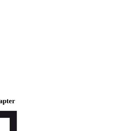
apter