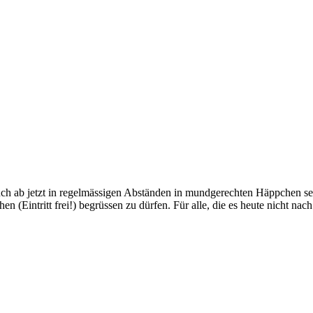
h ab jetzt in regelmässigen Abständen in mundgerechten Häppchen servi
n (Eintritt frei!) begrüssen zu dürfen. Für alle, die es heute nicht n