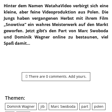
Hinter dem Namen WatahaVideo verbirgt sich eine
kleine, aber feine Videoproduktion aus Polen. Die
Jungs haben vergangenen Herbst mit ihrem Film
„Snowtiva“ ein wahres Meisterwerk auf den Markt
geworfen. Jetzt gibt’s den Part von Marc Swoboda
und Dominik Wagner online zu bestaunen, viel
Spaß damit…
There are
0
comments.
Add yours.
Themen:
Dominik Wagner
jib
Marc Swoboda
part
polen