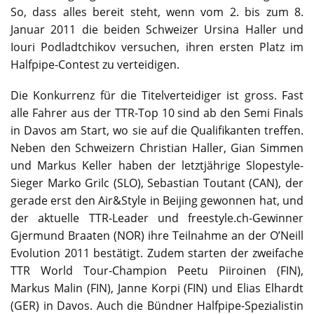
So, dass alles bereit steht, wenn vom 2. bis zum 8.
Januar 2011 die beiden Schweizer Ursina Haller und
Iouri Podladtchikov versuchen, ihren ersten Platz im
Halfpipe-Contest zu verteidigen.
Die Konkurrenz für die Titelverteidiger ist gross. Fast
alle Fahrer aus der TTR-Top 10 sind ab den Semi Finals
in Davos am Start, wo sie auf die Qualifikanten treffen.
Neben den Schweizern Christian Haller, Gian Simmen
und Markus Keller haben der letztjährige Slopestyle-
Sieger Marko Grilc (SLO), Sebastian Toutant (CAN), der
gerade erst den Air&Style in Beijing gewonnen hat, und
der aktuelle TTR-Leader und freestyle.ch-Gewinner
Gjermund Braaten (NOR) ihre Teilnahme an der OʼNeill
Evolution 2011 bestätigt. Zudem starten der zweifache
TTR World Tour-Champion Peetu Piiroinen (FIN),
Markus Malin (FIN), Janne Korpi (FIN) und Elias Elhardt
(GER) in Davos. Auch die Bündner Halfpipe-Spezialistin