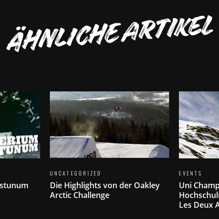
ÄHNLICHE ARTIKEL
UNCATEGORIZED
EVENTS
astunum
Die Highlights von der Oakley
Uni Champ
Arctic Challenge
Hochschul
Les Deux 