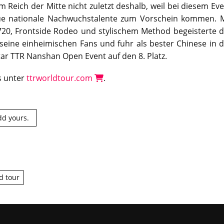
Reich der Mitte nicht zuletzt deshalb, weil bei diesem Ev
e nationale Nachwuchstalente zum Vorschein kommen. M
720, Frontside Rodeo und stylischem Method begeisterte d
 seine einheimischen Fans und fuhr als bester Chinese in 
ar TTR Nanshan Open Event auf den 8. Platz.
’s unter
ttrworldtour.com
.
dd yours.
ld tour