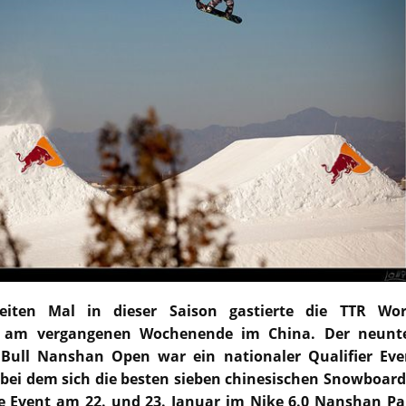
eiten Mal in dieser Saison gastierte die TTR Wor
am vergangenen Wochenende im China. Der neunt
 Bull Nanshan Open war ein nationaler Qualifier Eve
bei dem sich die besten sieben chinesischen Snowboard
le Event am 22. und 23. Januar im Nike 6.0 Nanshan Pa