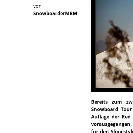
von
SnowboarderMBM
Bereits zum zw
Snowboard
Tour 
Auflage der Red
vorausgegangen, 
für den Slopesty