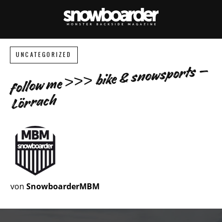
UNCATEGORIZED
follow me >>> bike & snowsports –
Lörrach
von
SnowboarderMBM