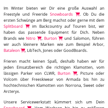
Im Winter bieten wir Dir eine große Auswahl an
Freestyle und Freeride
Snowboards
. Ob Du die
ersten Schwünge am Berg machst oder gerne mit dem
Splitboard
im Backcountry auf Touren bist, wir
haben das passende Equipment für Dich. Neben
Brands wie
Nitro
,
Burton
und Salomon, führen
wir auch kleinere Marken wie zum Beispiel Arbor,
Bataleon
, LibTech, Jones oder GoodBoards.
Frieren macht keinen Spaß, deshalb haben wir für
jeden Einsatzbereich die richtigen Klamotten, vom
lässigen Parker von CLWR,
Burton
, Picture oder
Volcom über Freeskiwear von Armada bis hin zu
hochtechnischen Klamotten von Norrona, Sweet oder
Arcteryx.
Unsere Servicewerkstatt kümmert sich um Dein
Snowboard
. Vom Wachsen bis hin zu größeren