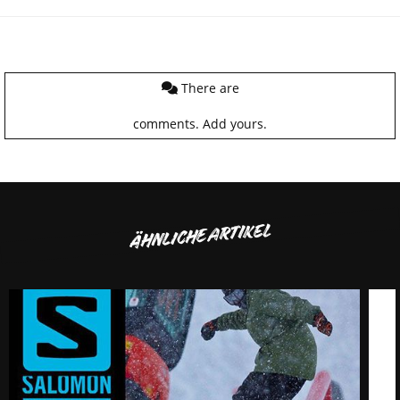
There are
comments.
Add yours.
ÄHNLICHE ARTIKEL