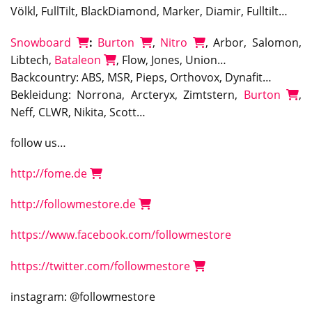
Völkl, FullTilt, BlackDiamond, Marker, Diamir, Fulltilt…
Snowboard
:
Burton
,
Nitro
, Arbor, Salomon,
Libtech,
Bataleon
, Flow, Jones, Union…
Backcountry: ABS, MSR, Pieps, Orthovox, Dynafit…
Bekleidung: Norrona, Arcteryx, Zimtstern,
Burton
,
Neff, CLWR, Nikita, Scott…
follow us…
http://fome.de
http://followmestore.de
https://www.facebook.com/followmestore
https://twitter.com/followmestore
instagram: @followmestore