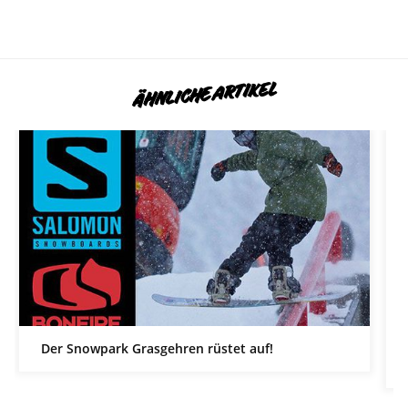
ÄHNLICHE ARTIKEL
Der Snowpark Grasgehren rüstet auf!