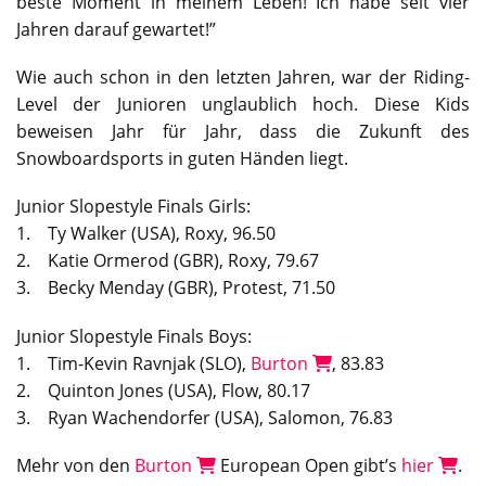
beste Moment in meinem Leben! Ich habe seit vier
Jahren darauf gewartet!”
Wie auch schon in den letzten Jahren, war der Riding-
Level der Junioren unglaublich hoch. Diese Kids
beweisen Jahr für Jahr, dass die Zukunft des
Snowboardsports in guten Händen liegt.
Junior Slopestyle Finals Girls:
1. Ty Walker (USA), Roxy, 96.50
2. Katie Ormerod (GBR), Roxy, 79.67
3. Becky Menday (GBR), Protest, 71.50
Junior Slopestyle Finals Boys:
1. Tim-Kevin Ravnjak (SLO),
Burton
, 83.83
2. Quinton Jones (USA), Flow, 80.17
3. Ryan Wachendorfer (USA), Salomon, 76.83
Mehr von den
Burton
European Open gibt’s
hier
.