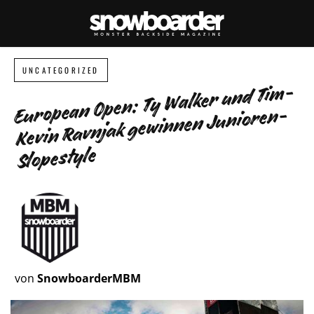
UNCATEGORIZED
European Open: Ty Walker und Tim-
Kevin Ravnjak gewinnen Junioren-
Slopestyle
von
SnowboarderMBM