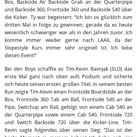
Box, Backside Air Backside Grab an der Quarterpipe
und Backside 360, Frontside 360 und Backside 540 über
die Kicker. Ty war begeistert: “Ich bin so glücklich zum
dritten Mal in Folge zu gewinnen, gerade da es heute
wesentlich schwieriger war als in den Jahren zuvor. Ich
komme immer wieder gerne nach LAAX, da der
Slopestyle Kurs immer sehr originell ist. Ich liebe
diesen Event!”
Bei den Boys schaffte es Tim-Kevin Ravnjak (SLO) das
erste Mal ganz nach oben aufs Podium und sicherte
sich heute seinen ersten großen Titel. In seinem besten
Run zeigte Tim-Kevin einen Frontside Boardslide an der
Box, Frontside 360 Tab am Ball, Frontside 540 an der
Pipe, Switchup am Rail, gefolgt von einem Cab 540 an
der Quarterpipe sowie einem Cab 540, Frontside 720
und Switch Backside 720 über die Kicker-Line. Tim-
Kevin sagte folgendes über seinen Sieg: ”Das ist der