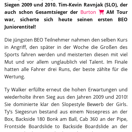
Siegen 2009 und 2010. Tim-Kevin Ravnjak (SLO), der
auch schon Gesamtsieger der
Burton
AM Tour
war, sicherte sich heute seinen ersten BEO
Juniorentitel!
Die jüngsten BEO Teilnehmer nahmen den selben Kurs
in Angriff, den später in der Woche die Großen des
Sports fahren werden und meisterten diesen mit viel
Mut und vor allem unglaublich viel Talent. Im Finale
hatten alle Fahrer drei Runs, der beste zählte für die
Wertung.
Ty Walker erfüllte erneut die hohen Erwartungen und
wiederholte ihren Sieg aus den Jahren 2009 und 2010!
Sie dominierte klar den Slopestyle Bewerb der Girls.
Ty’s Siegesrun bestand aus einem Nosepress an der
Box, Backside 180 Bonk am Ball, Cab 360 an der Pipe,
Frontside Boardslide to Backside Boardslide an der