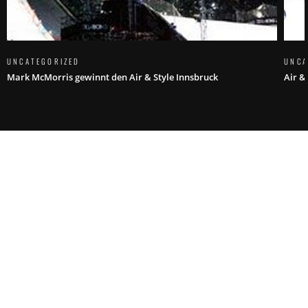
UNCATEGORIZED
UNCA
Mark McMorris gewinnt den Air & Style Innsbruck
Air &