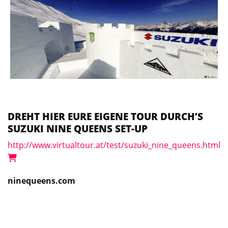
DREHT HIER EURE EIGENE TOUR DURCH’S
SUZUKI NINE QUEENS SET-UP
http://www.virtualtour.at/test/suzuki_nine_queens.html
ninequeens.com