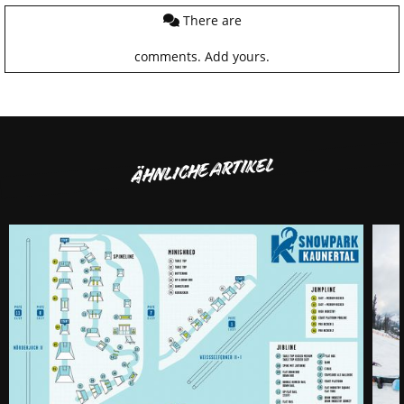
There are
comments.
Add yours.
ÄHNLICHE ARTIKEL