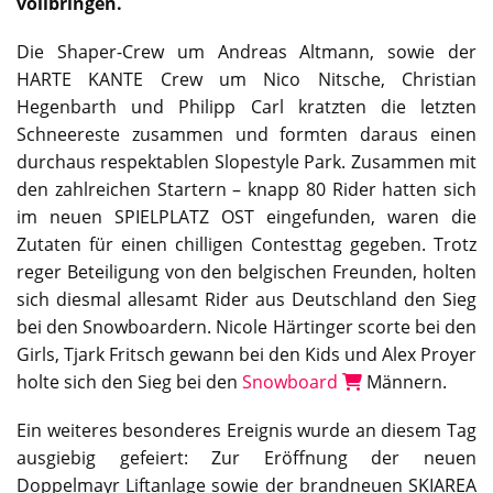
vollbringen.
Die Shaper-Crew um Andreas Altmann, sowie der
HARTE KANTE Crew um Nico Nitsche, Christian
Hegenbarth und Philipp Carl kratzten die letzten
Schneereste zusammen und formten daraus einen
durchaus respektablen Slopestyle Park. Zusammen mit
den zahlreichen Startern – knapp 80 Rider hatten sich
im neuen SPIELPLATZ OST eingefunden, waren die
Zutaten für einen chilligen Contesttag gegeben. Trotz
reger Beteiligung von den belgischen Freunden, holten
sich diesmal allesamt Rider aus Deutschland den Sieg
bei den Snowboardern. Nicole Härtinger scorte bei den
Girls, Tjark Fritsch gewann bei den Kids und Alex Proyer
holte sich den Sieg bei den
Snowboard
Männern.
Ein weiteres besonderes Ereignis wurde an diesem Tag
ausgiebig gefeiert: Zur Eröffnung der neuen
Doppelmayr Liftanlage sowie der brandneuen SKIAREA