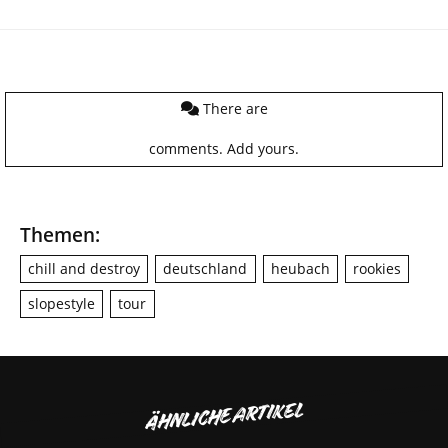
There are
comments.
Add yours.
Themen:
chill and destroy
deutschland
heubach
rookies
slopestyle
tour
ÄHNLICHE ARTIKEL