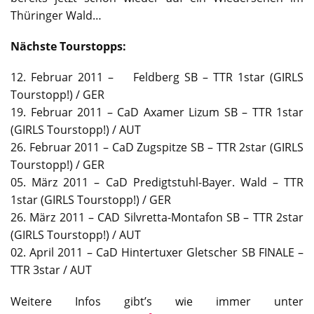
Thüringer Wald…
Nächste Tourstopps:
12. Februar 2011 – Feldberg SB – TTR 1star (GIRLS
Tourstopp!) / GER
19. Februar 2011 – CaD Axamer Lizum SB – TTR 1star
(GIRLS Tourstopp!) / AUT
26. Februar 2011 – CaD Zugspitze SB – TTR 2star (GIRLS
Tourstopp!) / GER
05. März 2011 – CaD Predigtstuhl-Bayer. Wald – TTR
1star (GIRLS Tourstopp!) / GER
26. März 2011 – CAD Silvretta-Montafon SB – TTR 2star
(GIRLS Tourstopp!) / AUT
02. April 2011 – CaD Hintertuxer Gletscher SB FINALE –
TTR 3star / AUT
Weitere Infos gibt’s wie immer unter