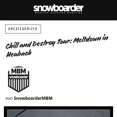
UNCATEGORIZED
Chill and Destroy Tour: Meltdown in
Heubach
von
SnowboarderMBM