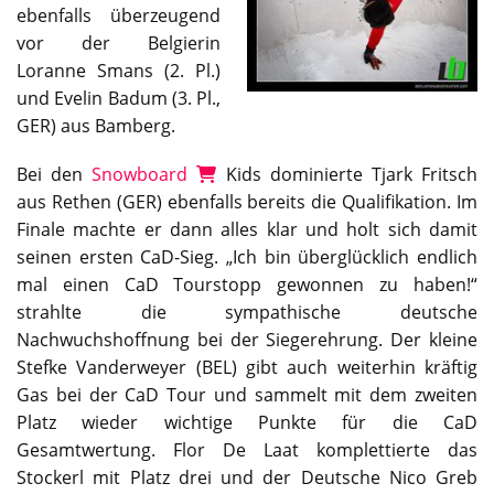
ebenfalls überzeugend
vor der Belgierin
Loranne Smans (2. Pl.)
und Evelin Badum (3. Pl.,
GER) aus Bamberg.
Bei den
Snowboard
Kids dominierte Tjark Fritsch
aus Rethen (GER) ebenfalls bereits die Qualifikation. Im
Finale machte er dann alles klar und holt sich damit
seinen ersten CaD-Sieg. „Ich bin überglücklich endlich
mal einen CaD Tourstopp gewonnen zu haben!“
strahlte die sympathische deutsche
Nachwuchshoffnung bei der Siegerehrung. Der kleine
Stefke Vanderweyer (BEL) gibt auch weiterhin kräftig
Gas bei der CaD Tour und sammelt mit dem zweiten
Platz wieder wichtige Punkte für die CaD
Gesamtwertung. Flor De Laat komplettierte das
Stockerl mit Platz drei und der Deutsche Nico Greb