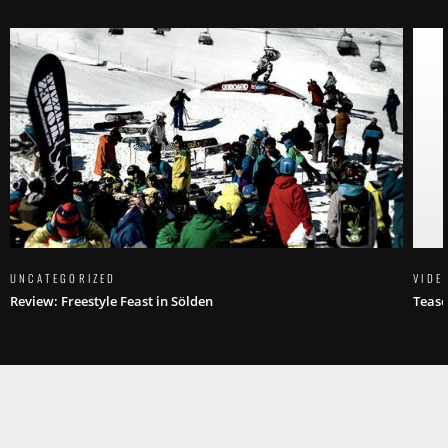
UNCATEGORIZED
VIDE
Review: Freestyle Feast in Sölden
Tease