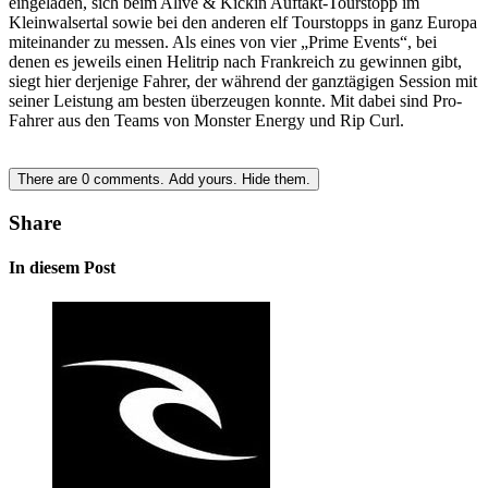
eingeladen, sich beim Alive & Kickin Auftakt-Tourstopp im
Kleinwalsertal sowie bei den anderen elf Tourstopps in ganz Europa
miteinander zu messen. Als eines von vier „Prime Events“, bei
denen es jeweils einen Helitrip nach Frankreich zu gewinnen gibt,
siegt hier derjenige Fahrer, der während der ganztägigen Session mit
seiner Leistung am besten überzeugen konnte. Mit dabei sind Pro-
Fahrer aus den Teams von Monster Energy und Rip Curl.
There are
0
comments.
Add yours.
Hide them.
Share
In diesem Post