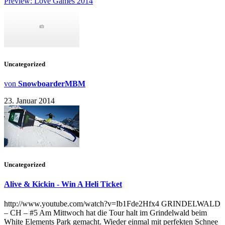
Preview: Love Games 2014
Uncategorized
von
SnowboarderMBM
23. Januar 2014
Uncategorized
Alive & Kickin - Win A Heli Ticket
http://www.youtube.com/watch?v=Ib1Fde2Hfx4 GRINDELWALD
– CH – #5 Am Mittwoch hat die Tour halt im Grindelwald beim
White Elements Park gemacht. Wieder einmal mit perfekten Schnee