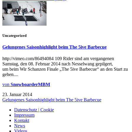
Uncategorized
Gelungenes Saisonhighlight beim The 5ive Barbecue
http://vimeo.com/86494084 109 Rider sind am vergangenen
Samstag, den 08. Februar 2014 nach Nesselwang gepilgert,
um beim Wir Schanzen Finale „The 5ive Barbecue“ an den Start zu
gehen....
von
SnowboarderMBM
23. Januar 2014
Gelungenes Saisonhighlight beim The 5ive Barbecue
Datenschutz | Cookie
Impressum
Kontakt
News
Videos