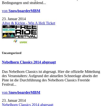
Bedingungen und strahlend...
von
SnowboarderMBM
23. Januar 2014
Alive & Kickin - Win A Heli Ticket
Uncategorized
Nebelhorn Classics 2014 abgesagt
Das Nebelhorn Classics ist abgesagt. Hier die offizielle Mitteilung
des Veranstalters: Aufgrund der aktuellen Schneelage abseits der
Piste ist die Durchführung des Nebelhorn Classics Freeride
Festival...
von
SnowboarderMBM
23. Januar 2014
Nebelhorn Classics 2014 abgesagt