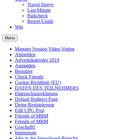
Travel Storys
Last Minute
Parkcheck
Resort Guide
Win
Menü
Monster Session Video Voting
Abmelden
Adventskalender 2019
Anmelden
Benutzer
Check Friends
Cookie-Richtlinie (EU)
DATEN DES TEILNEHMERS
Datenschutzerklärung
Default Redirect Page
Deine Registrierung
Edit UPG Post
Friends of MBM
Friends of MBM
Geschafft!
Impressum
Jobs in der Snowboard-Branche