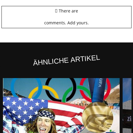
There are
comments.
Add yours.
ÄHNLICHE ARTIKEL