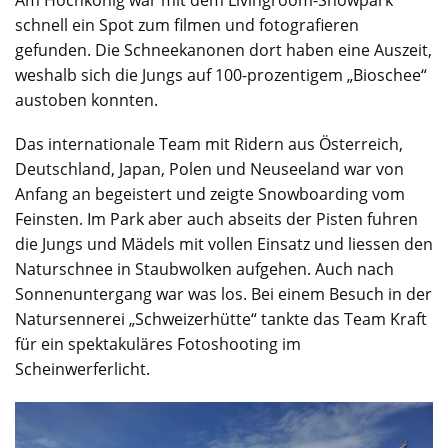
Am Hochkönig war mit dem Livingroom-Snowpark
schnell ein Spot zum filmen und fotografieren
gefunden. Die Schneekanonen dort haben eine Auszeit,
weshalb sich die Jungs auf 100-prozentigem „Bioschee“
austoben konnten.
Das internationale Team mit Ridern aus Österreich,
Deutschland, Japan, Polen und Neuseeland war von
Anfang an begeistert und zeigte Snowboarding vom
Feinsten. Im Park aber auch abseits der Pisten fuhren
die Jungs und Mädels mit vollen Einsatz und liessen den
Naturschnee in Staubwolken aufgehen. Auch nach
Sonnenuntergang war was los. Bei einem Besuch in der
Natursennerei „Schweizerhütte“ tankte das Team Kraft
für ein spektakuläres Fotoshooting im
Scheinwerferlicht.