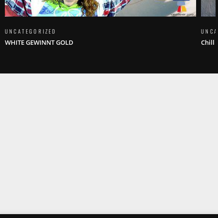
UNCATEGORIZED
UNCA
WHITE GEWINNT GOLD
Chill