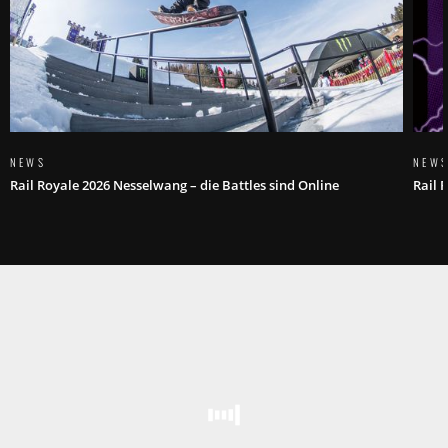
NEWS
NEW
Rail Royale 2026 Nesselwang – die Battles sind Online
Rail 