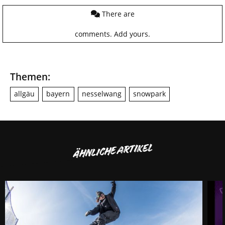
There are
comments.
Add yours.
Themen:
allgäu
bayern
nesselwang
snowpark
ÄHNLICHE ARTIKEL