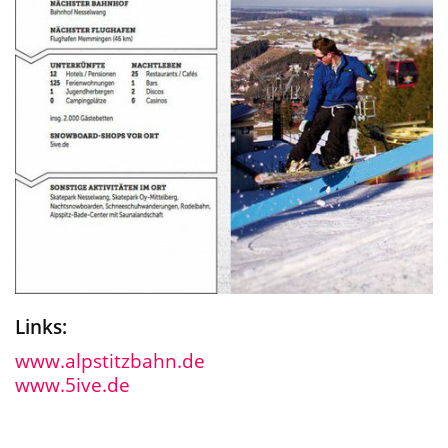
Links:
www.alpstitzbahn.de
www.5ive.de