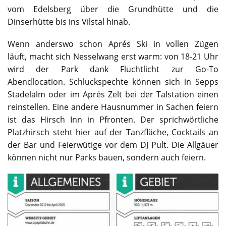
vom Edelsberg über die Grundhütte und die
Dinserhütte bis ins Vilstal hinab.
Wenn anderswo schon Aprés Ski in vollen Zügen
läuft, macht sich Nesselwang erst warm: von 18-21 Uhr
wird der Park dank Fluchtlicht zur Go-To
Abendlocation. Schluckspechte können sich in Sepps
Stadelalm oder im Aprés Zelt bei der Talstation einen
reinstellen. Eine andere Hausnummer in Sachen feiern
ist das Hirsch Inn in Pfronten. Der sprichwörtliche
Platzhirsch steht hier auf der Tanzfläche, Cocktails an
der Bar und Feierwütige vor dem DJ Pult. Die Allgäuer
können nicht nur Parks bauen, sondern auch feiern.