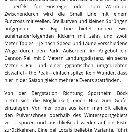
– perfekt für Einsteiger oder zum Warm-up.
Zwischendurch wird die Small Line mit einem
Funcross mit Wellen, Steilkurven und kleinen Sprüngen
aufgepeppt. Die Big Line bietet neben zwei
aufeinanderfolgenden Kickern mit zehn und zwölf
Meter Tables – je nach Speed und Laune verschiedene
Wege durch den Park. Außerdem im Angebot ein
Cannon Rail mit 6 Metern Landungsdistanz, ein sechs
Meter C-Rail und einer gigantischen umgedrehten
Eiswaffel – the Peak – einfach spitze. Kein Wunder, dass
hier in der Saison gleich mehrere Events stattfinden.
Von der Bergstation Richtung Sportheim Böck
bietet sich die Möglichkeit, einen Hike zum Gipfel
einzulegen. Von hier oben aus kann man oft alleine
den Pulverschnee oberhalb des Wintersportgebiets
ver- i spuren und anschließend wieder auf die Piste
zurückkehren. Eine bei Locals beliebte Variante, führt