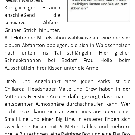
Neuschwanstein.
Königlich geht es auch
anschließend die
schwarze Abfahrt
Grüner Strich hinunter.
Auf Höhe der Mittelstation wahlweise auf eine der vier
blauen Abfahrten abbiegen, die sich in Waldschneisen
nach unten ins Tal schlängeln. Hier greifen
Schneekanonen bei Bedarf Frau Holle beim
Ausschütteln ihrer Kissen unter die Arme.
Dreh- und Angelpunkt eines jeden Parks ist die
Chillarea. Headshaper Malte und Crew haben in der
Mitte des Freestyle-Areales dafür gesorgt, dass man in
entspannter Atmosphäre durchschnaufen kann. Wer
nicht relaxt kann sich an zwei Lines austoben: einer
Small Line und einer Big Line. In ersterer finden sich
zwei kleine Kicker mit 5 Meter Tables und mehrere
breite Butterboxen, eine Rainbow Box und eine Flat Box