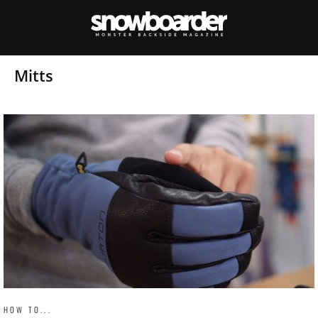
Mitts
HOW TO...