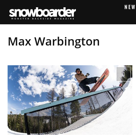
NEW
Max Warbington