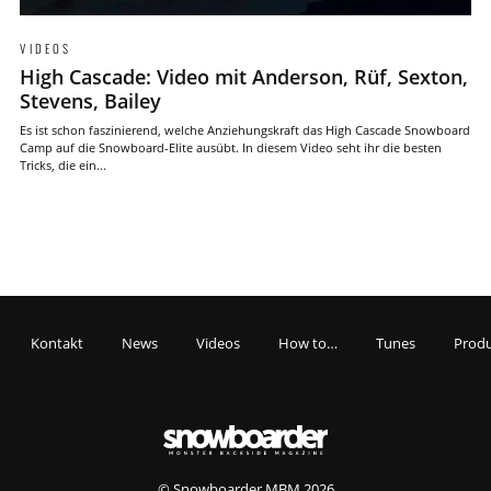
VIDEOS
High Cascade: Video mit Anderson, Rüf, Sexton,
Stevens, Bailey
Es ist schon faszinierend, welche Anziehungskraft das High Cascade Snowboard
Camp auf die Snowboard-Elite ausübt. In diesem Video seht ihr die besten
Tricks, die ein...
Kontakt
News
Videos
How to…
Tunes
Produ
© Snowboarder MBM 2026