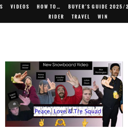
S
VIDEOS
HOW TO…
BUYER’S GUIDE 2025/
RIDER
TRAVEL
WIN