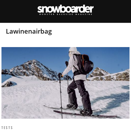
Lawinenairbag
TESTS