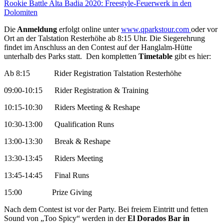
Rookie Battle Alta Badia 2020: Freestyle-Feuerwerk in den
Dolomiten
Die
Anmeldung
erfolgt online unter
www.qparkstour.com
oder vor
Ort an der Talstation Resterhöhe ab 8:15 Uhr. Die Siegerehrung
findet im Anschluss an den Contest auf der Hanglalm-Hütte
unterhalb des Parks statt. Den kompletten
Timetable
gibt es hier:
Ab 8:15 Rider Registration Talstation Resterhöhe
09:00-10:15 Rider Registration & Training
10:15-10:30 Riders Meeting & Reshape
10:30-13:00 Qualification Runs
13:00-13:30 Break & Reshape
13:30-13:45 Riders Meeting
13:45-14:45 Final Runs
15:00 Prize Giving
Nach dem Contest ist vor der Party. Bei freiem Eintritt und fetten
Sound von „Too Spicy“ werden in der
El Dorados Bar in