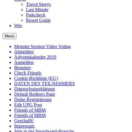
Travel Storys
Last Minute
Parkcheck
Resort Guide
Win
Menü
Monster Session Video Voting
Abmelden
Adventskalender 2019
Anmelden
Benutzer
Check Friends
Cookie-Richtlinie (EU)
DATEN DES TEILNEHMERS
Datenschutzerklärung
Default Redirect Page
Deine Registrierung
Edit UPG Post
Friends of MBM
Friends of MBM
Geschafft!
Impressum
Jobs in der Snowboard-Branche