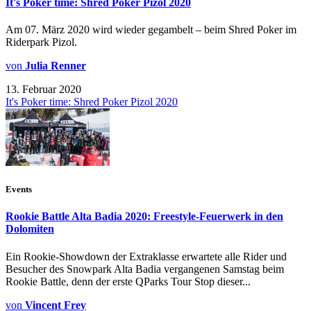
It's Poker time: Shred Poker Pizol 2020
Am 07. März 2020 wird wieder gegambelt – beim Shred Poker im
Riderpark Pizol.
von
Julia Renner
13. Februar 2020
It's Poker time: Shred Poker Pizol 2020
Events
Rookie Battle Alta Badia 2020: Freestyle-Feuerwerk in den
Dolomiten
Ein Rookie-Showdown der Extraklasse erwartete alle Rider und
Besucher des Snowpark Alta Badia vergangenen Samstag beim
Rookie Battle, denn der erste QParks Tour Stop dieser...
von
Vincent Frey