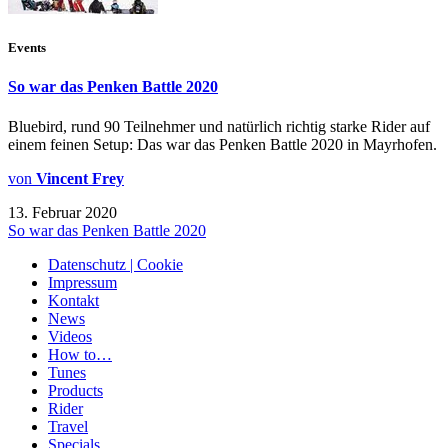
Events
So war das Penken Battle 2020
Bluebird, rund 90 Teilnehmer und natürlich richtig starke Rider auf
einem feinen Setup: Das war das Penken Battle 2020 in Mayrhofen.
von
Vincent Frey
13. Februar 2020
So war das Penken Battle 2020
Datenschutz | Cookie
Impressum
Kontakt
News
Videos
How to…
Tunes
Products
Rider
Travel
Specials