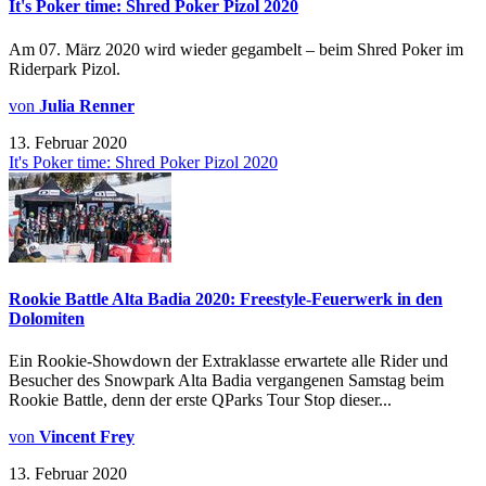
It's Poker time: Shred Poker Pizol 2020
Am 07. März 2020 wird wieder gegambelt – beim Shred Poker im
Riderpark Pizol.
von
Julia Renner
13. Februar 2020
It's Poker time: Shred Poker Pizol 2020
Rookie Battle Alta Badia 2020: Freestyle-Feuerwerk in den
Dolomiten
Ein Rookie-Showdown der Extraklasse erwartete alle Rider und
Besucher des Snowpark Alta Badia vergangenen Samstag beim
Rookie Battle, denn der erste QParks Tour Stop dieser...
von
Vincent Frey
13. Februar 2020