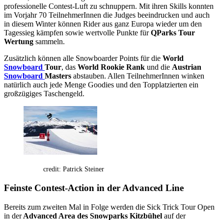
professionelle Contest-Luft zu schnuppern. Mit ihren Skills konnten
im Vorjahr 70 TeilnehmerInnen die Judges beeindrucken und auch
in diesem Winter können Rider aus ganz Europa wieder um den
Tagessieg kämpfen sowie wertvolle Punkte für
QParks Tour
Wertung
sammeln.
Zusätzlich können alle Snowboarder Points für die
World
Snowboard
Tour
, das
World Rookie Rank
und die
Austrian
Snowboard
Masters
abstauben. Allen TeilnehmerInnen winken
natürlich auch jede Menge Goodies und den Topplatzierten ein
großzügiges Taschengeld.
credit: Patrick Steiner
Feinste Contest-Action in der Advanced Line
Bereits zum zweiten Mal in Folge werden die Sick Trick Tour Open
in der
Advanced Area des Snowparks Kitzbühel
auf der