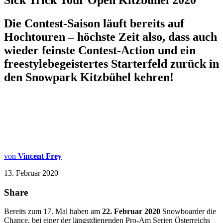
Sick Trick Tour Open Kitzbühel 2020
Die Contest-Saison läuft bereits auf
Hochtouren – höchste Zeit also, dass auch
wieder feinste Contest-Action und ein
freestylebegeistertes Starterfeld zurück in
den Snowpark Kitzbühel kehren!
von
Vincent Frey
13. Februar 2020
Share
Bereits zum 17. Mal haben am
22. Februar 2020
Snowboarder die
Chance, bei einer der längstdienenden Pro-Am Serien Österreichs