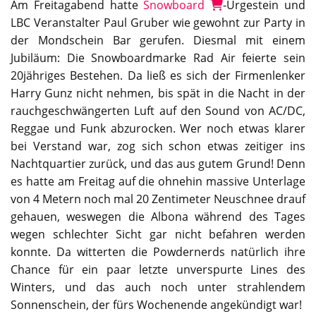
Am Freitagabend hatte
Snowboard
-Urgestein und
LBC Veranstalter Paul Gruber wie gewohnt zur Party in
der Mondschein Bar gerufen. Diesmal mit einem
Jubiläum: Die Snowboardmarke Rad Air feierte sein
20jähriges Bestehen. Da ließ es sich der Firmenlenker
Harry Gunz nicht nehmen, bis spät in die Nacht in der
rauchgeschwängerten Luft auf den Sound von AC/DC,
Reggae und Funk abzurocken. Wer noch etwas klarer
bei Verstand war, zog sich schon etwas zeitiger ins
Nachtquartier zurück, und das aus gutem Grund! Denn
es hatte am Freitag auf die ohnehin massive Unterlage
von 4 Metern noch mal 20 Zentimeter Neuschnee drauf
gehauen, weswegen die Albona während des Tages
wegen schlechter Sicht gar nicht befahren werden
konnte. Da witterten die Powdernerds natürlich ihre
Chance für ein paar letzte unverspurte Lines des
Winters, und das auch noch unter strahlendem
Sonnenschein, der fürs Wochenende angekündigt war!