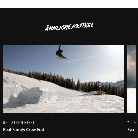
ÄHNLICHE ARTIKEL
UNCATEGORIZED
VIDE
Real Family Crew Edit
Real 