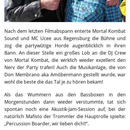
Nach dem letzten Filmabspann enterte Mortal Kombat
Sound und MC Ucee aus Regensburg die Bühne und
zog die partywütige Horde augenblicklich in ihren
Bann. An dieser Stelle ein großes Lob an die DJ Crew
von Mortal Kombat, die wirklich wieder exzellent den
Nerv der Party trafen! Auch die Musikanlage, die von
Don Membrano aka Amöbenmann gestellt wurde, war
wohl die beste die das Tal je zu hören bekam!
Als das Wummern aus den Bassboxen in den
Morgenstunden dann wieder verstummte, tat sich
spontan noch eine Akustik-Jam-Session auf, bei der
natürlich Mafisto der Trommler die Hauptrolle spielte:
„Percussion Boarder, wir lieben dich!!“.