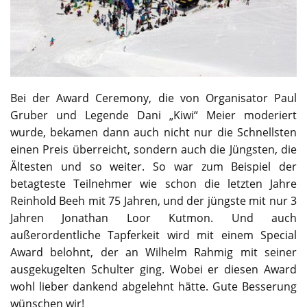
Bei der Award Ceremony, die von Organisator Paul
Gruber und Legende Dani „Kiwi“ Meier moderiert
wurde, bekamen dann auch nicht nur die Schnellsten
einen Preis überreicht, sondern auch die Jüngsten, die
Ältesten und so weiter. So war zum Beispiel der
betagteste Teilnehmer wie schon die letzten Jahre
Reinhold Beeh mit 75 Jahren, und der jüngste mit nur 3
Jahren Jonathan Loor Kutmon. Und auch
außerordentliche Tapferkeit wird mit einem Special
Award belohnt, der an Wilhelm Rahmig mit seiner
ausgekugelten Schulter ging. Wobei er diesen Award
wohl lieber dankend abgelehnt hätte. Gute Besserung
wünschen wir!