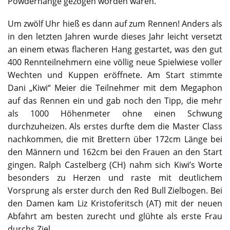
Powderhänge gezogen worden waren.
Um zwölf Uhr hieß es dann auf zum Rennen! Anders als
in den letzten Jahren wurde dieses Jahr leicht versetzt
an einem etwas flacheren Hang gestartet, was den gut
400 Rennteilnehmern eine völlig neue Spielwiese voller
Wechten und Kuppen eröffnete. Am Start stimmte
Dani „Kiwi“ Meier die Teilnehmer mit dem Megaphon
auf das Rennen ein und gab noch den Tipp, die mehr
als 1000 Höhenmeter ohne einen Schwung
durchzuheizen. Als erstes durfte dem die Master Class
nachkommen, die mit Brettern über 172cm Länge bei
den Männern und 162cm bei den Frauen an den Start
gingen. Ralph Castelberg (CH) nahm sich Kiwi’s Worte
besonders zu Herzen und raste mit deutlichem
Vorsprung als erster durch den Red Bull Zielbogen. Bei
den Damen kam Liz Kristoferitsch (AT) mit der neuen
Abfahrt am besten zurecht und glühte als erste Frau
durchs Ziel.