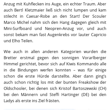
Anzug mit Kuhflecken ins Auge, ein echter Traum. Aber
auch Bertl Kletzmaier ließ sich nicht lumpen und kam
stilecht in Caesar-Robe an den Start! Der Scouler
Marco Michel nahm sich den Hang dagegen gleich mit
Mini-Surfboard und Neopren-Anzug vor, und auch
sonst bekam man fast Augenkrebs vor lauter Capricio
und Elho Teilen.
Wie auch in allen anderen Kategorien wurden die
Bretter erstmal gegen den sonnigen Vorarlberger
Himmel gerichtet, bevor sich auf Kiwis Kommando alle
in die Bindungen werfen konnten – was für einige
schon die erste Hürde darstellte. Aber dann ging’s
auch schon richtig los mit der bunten Freakshow der
Oldschooler, bei denen sich Kristof Bartoszewski (CH)
bei den Männern und Steffi Hartinger (DE) bei den
Ladys als erste ins Ziel frästen.