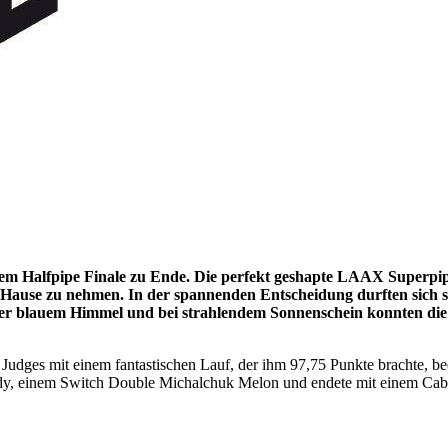
 Halfpipe Finale zu Ende. Die perfekt geshapte LAAX Superpip
 Hause zu nehmen. In der spannenden Entscheidung durften sich 
r blauem Himmel und bei strahlendem Sonnenschein konnten die 
Judges mit einem fantastischen Lauf, der ihm 97,75 Punkte brachte, be
Indy, einem Switch Double Michalchuk Melon und endete mit einem C