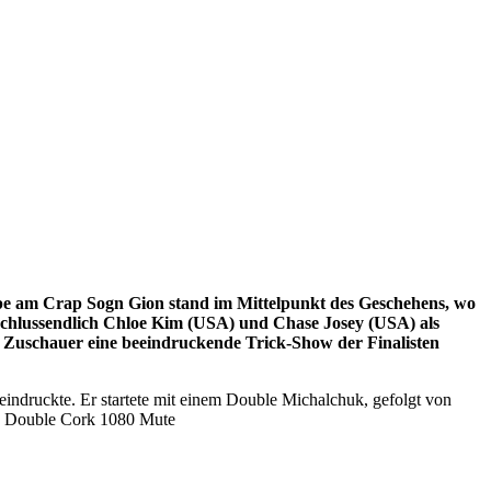
e am Crap Sogn Gion stand im Mittelpunkt des Geschehens, wo
schlussendlich Chloe Kim (USA) und Chase Josey (USA) als
Zuschauer eine beeindruckende Trick-Show der Finalisten
eindruckte. Er startete mit einem Double Michalchuk, gefolgt von
ab Double Cork 1080 Mute