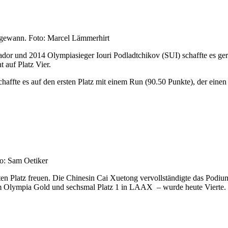
 gewann. Foto: Marcel Lämmerhirt
dor und 2014 Olympiasieger Iouri Podladtchikov (SUI) schaffte es ger
 auf Platz Vier.
ffte es auf den ersten Platz mit einem Run (90.50 Punkte), der einen
to: Sam Oetiker
ten Platz freuen. Die Chinesin Cai Xuetong vervollständigte das Podium
rem Olympia Gold und sechsmal Platz 1 in LAAX – wurde heute Vierte.