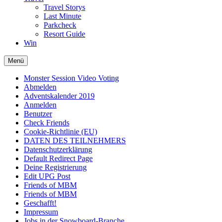
Travel Storys
Last Minute
Parkcheck
Resort Guide
Win
Menü
Monster Session Video Voting
Abmelden
Adventskalender 2019
Anmelden
Benutzer
Check Friends
Cookie-Richtlinie (EU)
DATEN DES TEILNEHMERS
Datenschutzerklärung
Default Redirect Page
Deine Registrierung
Edit UPG Post
Friends of MBM
Friends of MBM
Geschafft!
Impressum
Jobs in der Snowboard-Branche