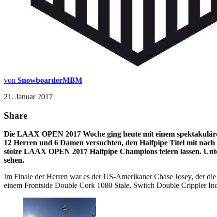
von
SnowboarderMBM
21. Januar 2017
Share
Die LAAX OPEN 2017 Woche ging heute mit einem spektakulärem
12 Herren und 6 Damen versuchten, den Halfpipe Titel mit nach
stolze LAAX OPEN 2017 Halfpipe Champions feiern lassen. Unte
sehen.
Im Finale der Herren war es der US-Amerikaner Chase Josey, der die 
einem Frontside Double Cork 1080 Stale, Switch Double Crippler 