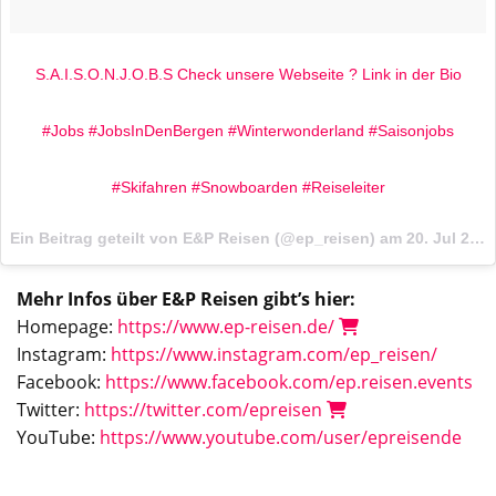
S.A.I.S.O.N.J.O.B.S Check unsere Webseite ? Link in der Bio
#Jobs #JobsInDenBergen #Winterwonderland #Saisonjobs
#Skifahren #Snowboarden #Reiseleiter
Ein Beitrag geteilt von E&P Reisen (@ep_reisen) am
20. Jul 2017 um 3:01 Uhr
Mehr Infos über E&P Reisen gibt’s hier:
Homepage:
https://www.ep-reisen.de/
Instagram:
https://www.instagram.com/ep_reisen/
Facebook:
https://www.facebook.com/ep.reisen.events
Twitter:
https://twitter.com/epreisen
YouTube:
https://www.youtube.com/user/epreisende