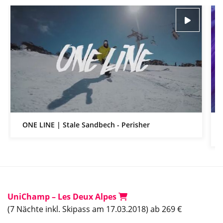
ONE LINE | Stale Sandbech - Perisher
UniChamp – Les Deux Alpes
(7 Nächte inkl. Skipass am 17.03.2018) ab 269 €