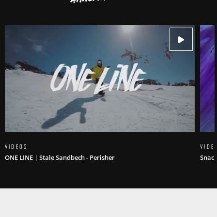
VIDEOS
VIDE
ONE LINE | Stale Sandbech - Perisher
Snack