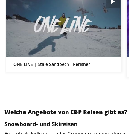
ONE LINE | Stale Sandbech - Perisher
Welche Angebote von E&P Reisen gibt es?
Snowboard- und Skireisen
Egal, ob als Individual- oder Gruppenreisender, durch