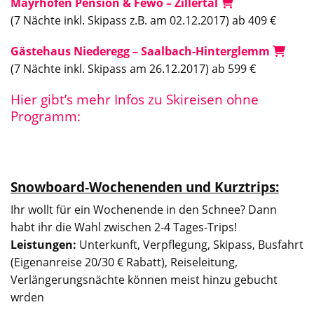
Mayrhofen Pension & Fewo – Zillertal
(7 Nächte inkl. Skipass z.B. am 02.12.2017) ab 409 €
Gästehaus Niederegg – Saalbach-Hinterglemm
(7 Nächte inkl. Skipass am 26.12.2017) ab 599 €
Hier gibt’s mehr Infos zu Skireisen ohne
Programm:
Snowboard-Wochenenden und Kurztrips:
Ihr wollt für ein Wochenende in den Schnee? Dann
habt ihr die Wahl zwischen 2-4 Tages-Trips!
Leistungen:
Unterkunft, Verpflegung, Skipass, Busfahrt
(Eigenanreise 20/30 € Rabatt), Reiseleitung,
Verlängerungsnächte können meist hinzu gebucht
wrden