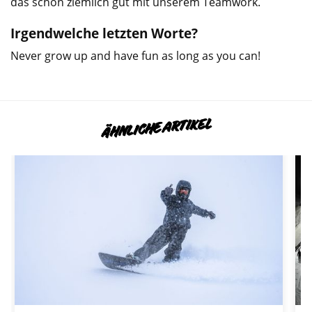
das schon ziemlich gut mit unserem Teamwork.
Irgendwelche letzten Worte?
Never grow up and have fun as long as you can!
ÄHNLICHE ARTIKEL