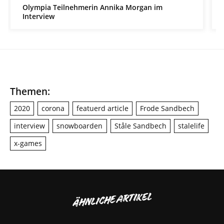
Olympia Teilnehmerin Annika Morgan im
Interview
Themen:
2020
corona
featuerd article
Frode Sandbech
interview
snowboarden
Ståle Sandbech
stalelife
x-games
ÄHNLICHE ARTIKEL