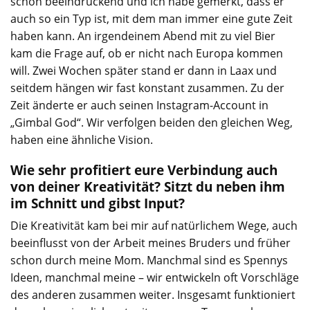
schon beeindruckend und ich habe gemerkt, dass er
auch so ein Typ ist, mit dem man immer eine gute Zeit
haben kann. An irgendeinem Abend mit zu viel Bier
kam die Frage auf, ob er nicht nach Europa kommen
will. Zwei Wochen später stand er dann in Laax und
seitdem hängen wir fast konstant zusammen. Zu der
Zeit änderte er auch seinen Instagram-Account in
„Gimbal God“. Wir verfolgen beiden den gleichen Weg,
haben eine ähnliche Vision.
Wie sehr profitiert eure Verbindung auch
von deiner Kreativität? Sitzt du neben ihm
im Schnitt und gibst Input?
Die Kreativität kam bei mir auf natürlichem Wege, auch
beeinflusst von der Arbeit meines Bruders und früher
schon durch meine Mom. Manchmal sind es Spennys
Ideen, manchmal meine – wir entwickeln oft Vorschläge
des anderen zusammen weiter. Insgesamt funktioniert