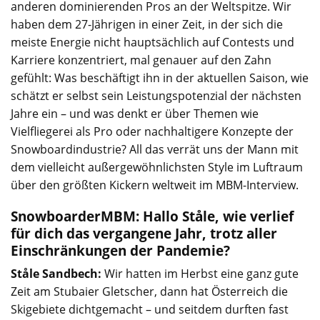
anderen dominierenden Pros an der Weltspitze. Wir
haben dem 27-Jährigen in einer Zeit, in der sich die
meiste Energie nicht hauptsächlich auf Contests und
Karriere konzentriert, mal genauer auf den Zahn
gefühlt: Was beschäftigt ihn in der aktuellen Saison, wie
schätzt er selbst sein Leistungspotenzial der nächsten
Jahre ein – und was denkt er über Themen wie
Vielfliegerei als Pro oder nachhaltigere Konzepte der
Snowboardindustrie? All das verrät uns der Mann mit
dem vielleicht außergewöhnlichsten Style im Luftraum
über den größten Kickern weltweit im MBM-Interview.
SnowboarderMBM: Hallo Ståle, wie verlief
für dich das vergangene Jahr, trotz aller
Einschränkungen der Pandemie?
Ståle Sandbech:
Wir hatten im Herbst eine ganz gute
Zeit am Stubaier Gletscher, dann hat Österreich die
Skigebiete dichtgemacht – und seitdem durften fast