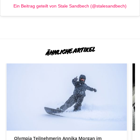
Ein Beitrag geteilt von Stale Sandbech (@stalesandbech)
ÄHNLICHE ARTIKEL
Olympia Teilnehmerin Annika Morgan im