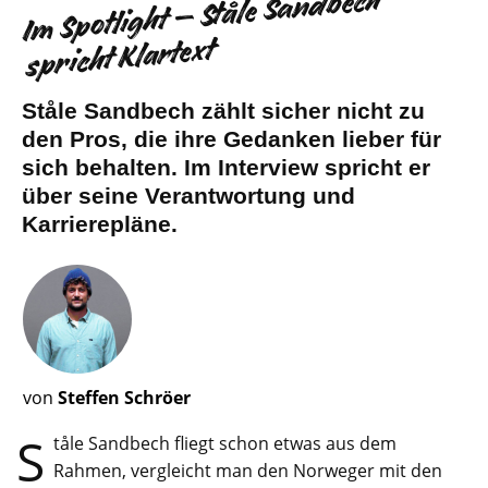
Im Spotlight – Ståle Sandbech
spricht Klartext
Ståle Sandbech zählt sicher nicht zu
den Pros, die ihre Gedanken lieber für
sich behalten. Im Interview spricht er
über seine Verantwortung und
Karrierepläne.
von
Steffen Schröer
S
tåle Sandbech fliegt schon etwas aus dem
Rahmen, vergleicht man den Norweger mit den