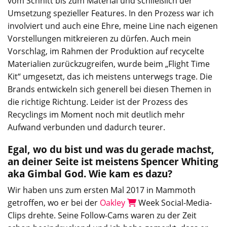
vom Schnitt bis zum Material und schließlich der
Umsetzung spezieller Features. In den Prozess war ich
involviert und auch eine Ehre, meine Line nach eigenen
Vorstellungen mitkreieren zu dürfen. Auch mein
Vorschlag, im Rahmen der Produktion auf recycelte
Materialien zurückzugreifen, wurde beim „Flight Time
Kit“ umgesetzt, das ich meistens unterwegs trage. Die
Brands entwickeln sich generell bei diesen Themen in
die richtige Richtung. Leider ist der Prozess des
Recyclings im Moment noch mit deutlich mehr
Aufwand verbunden und dadurch teurer.
Egal, wo du bist und was du gerade machst,
an deiner Seite ist meistens Spencer Whiting
aka Gimbal God. Wie kam es dazu?
Wir haben uns zum ersten Mal 2017 in Mammoth
getroffen, wo er bei der
Oakley
Week Social-Media-
Clips drehte. Seine Follow-Cams waren zu der Zeit