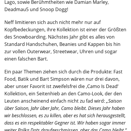
Lago, sowie Berühmtheiten wie Damian Marley,
Deadmau5 und Snoop Dogg!
Neff limitieren sich auch nicht mehr nur auf
Kopfbedeckungen, ihre Kollektion ist einer der Größten
des Snowboarding. Nächstes Jahr gibt es alles von
Standard Handschuhen, Beanies und Kappen bis hin
zur vollen Outerwear, Streetwear, Uhren und sogar
einen falschen Bart.
Ein paar Themen ziehen sich durch die Produkte: Fast
Food, Batik und Bart Simpson wären nur drei davon,
aber unser Favorit ist zweifelsfrei die ‚Camo Is Dead‘
Kollektion, ein Seitenhieb an den Camo-Look, der den
Leuten anscheinend einfach nicht zu fad wird:
„Saison
über Saison, Jahr über Jahr, Camo bleibt. Dieses Jahr haben
wir beschlossen, es zu killen, aber es hat sich herausgestellt,
dass es ein respektabler Gegner ist. Wir haben sogar immer
weiter Polka Dots draufgeschmissen, aber das Camo bleibt.“