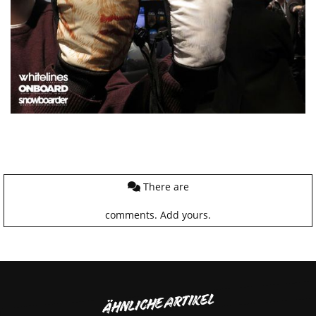
There are
comments.
Add yours.
ÄHNLICHE ARTIKEL