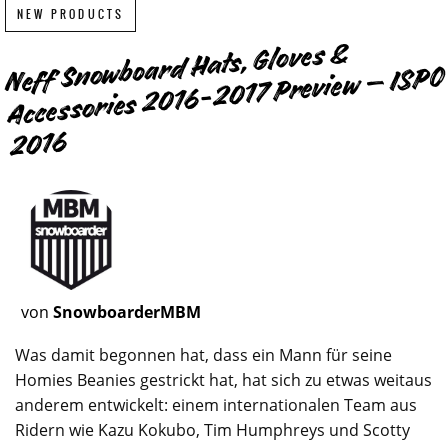
NEW PRODUCTS
Neff Snowboard Hats, Gloves &
Accessories 2016-2017 Preview – ISPO
2016
von
SnowboarderMBM
Was damit begonnen hat, dass ein Mann für seine
Homies Beanies gestrickt hat, hat sich zu etwas weitaus
anderem entwickelt: einem internationalen Team aus
Ridern wie Kazu Kokubo, Tim Humphreys und Scotty