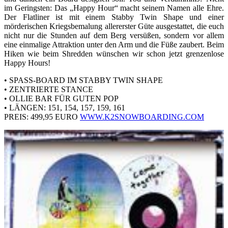
im Geringsten: Das „Happy Hour“ macht seinem Namen alle Ehre.
Der Flatliner ist mit einem Stabby Twin Shape und einer
mörderischen Kriegsbemalung allererster Güte ausgestattet, die euch
nicht nur die Stunden auf dem Berg versüßen, sondern vor allem
eine einmalige Attraktion unter den Arm und die Füße zaubert. Beim
Hiken wie beim Shredden wünschen wir schon jetzt grenzenlose
Happy Hours!
• SPASS-BOARD IM STABBY TWIN SHAPE
• ZENTRIERTE STANCE
• OLLIE BAR FÜR GUTEN POP
• LÄNGEN: 151, 154, 157, 159, 161
PREIS: 499,95 EURO
WWW.K2SNOWBOARDING.COM