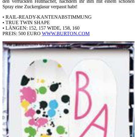
den verrückten Hutmacher, nachdem ihr ihm mit einem schönen
Spray eine Zuckerglasur verpasst habt!
• RAIL-READY-KANTENABSTIMMUNG
• TRUE TWIN SHAPE
• LÄNGEN: 152, 157 WIDE, 158, 160
PREIS: 500 EURO
WWW.BURTON.COM