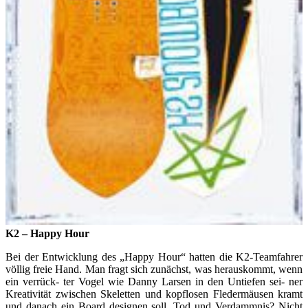
K2 – Happy Hour
Bei der Entwicklung des „Happy Hour“ hatten die K2-Teamfahrer
völlig freie Hand. Man fragt sich zunächst, was herauskommt, wenn
ein verrück- ter Vogel wie Danny Larsen in den Untiefen sei- ner
Kreativität zwischen Skeletten und kopflosen Fledermäusen kramt
und danach ein Board designen soll. Tod und Verdammnis? Nicht