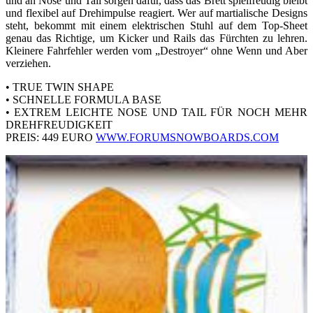
und an Nose und Tail sorgen dafür, dass das Brett spielfreudig bleibt
und flexibel auf Drehimpulse reagiert. Wer auf martialische Designs
steht, bekommt mit einem elektrischen Stuhl auf dem Top-Sheet
genau das Richtige, um Kicker und Rails das Fürchten zu lehren.
Kleinere Fahrfehler werden vom „Destroyer“ ohne Wenn und Aber
verziehen.
• TRUE TWIN SHAPE
• SCHNELLE FORMULA BASE
• EXTREM LEICHTE NOSE UND TAIL FÜR NOCH MEHR
DREHFREUDIGKEIT
PREIS: 449 EURO
WWW.FORUMSNOWBOARDS.COM