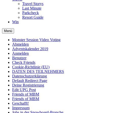
Travel Storys
Last Minute
Parkcheck
Resort Guide
Win
Menü
Monster Session Video Voting
Abmelden
Adventskalender 2019
Anmelden
Benutzer
Check Friends
Cookie-Richtlinie (EU)
DATEN DES TEILNEHMERS
Datenschutzerklärung
Default Redirect Page
Deine Registrierung
Edit UPG Post
Friends of MBM
Friends of MBM
Geschafft!
Impressum
Jobs in der Snowboard-Branche