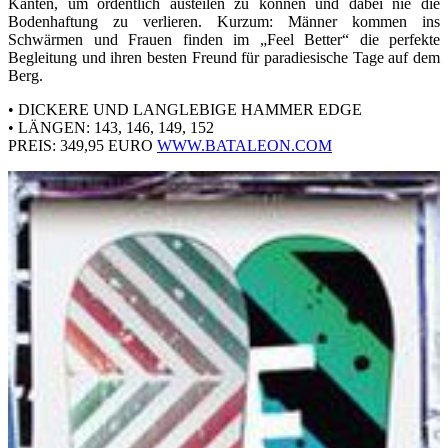
Kanten, um ordentlich austeilen zu können und dabei nie die
Bodenhaftung zu verlieren. Kurzum: Männer kommen ins
Schwärmen und Frauen finden im „Feel Better“ die perfekte
Begleitung und ihren besten Freund für paradiesische Tage auf dem
Berg.
• DICKERE UND LANGLEBIGE HAMMER EDGE
• LÄNGEN: 143, 146, 149, 152
PREIS: 349,95 EURO
WWW.BATALEON.COM