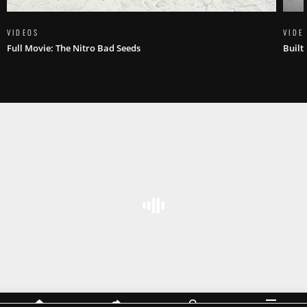
VIDEOS
VIDE
Full Movie: The Nitro Bad Seeds
Built