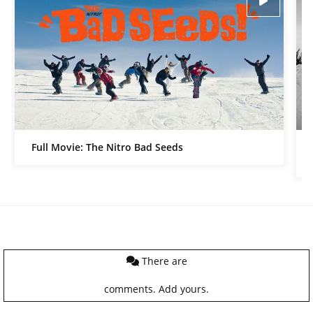
Full Movie: The Nitro Bad Seeds
There are
comments.
Add yours.