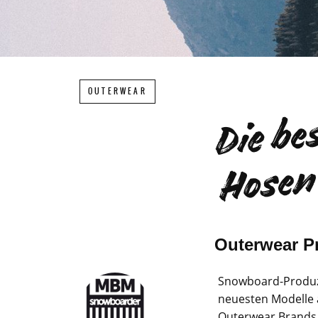
OUTERWEAR
Outerwear P
Snowboard
-Produ
neuesten Modelle 
Outerwear Brands d