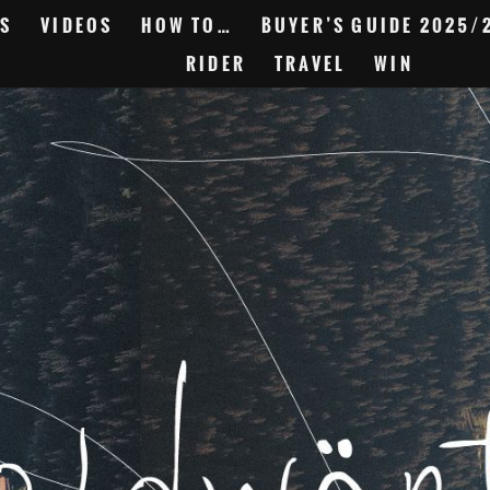
S
VIDEOS
HOW TO…
BUYER’S GUIDE 2025/
RIDER
TRAVEL
WIN