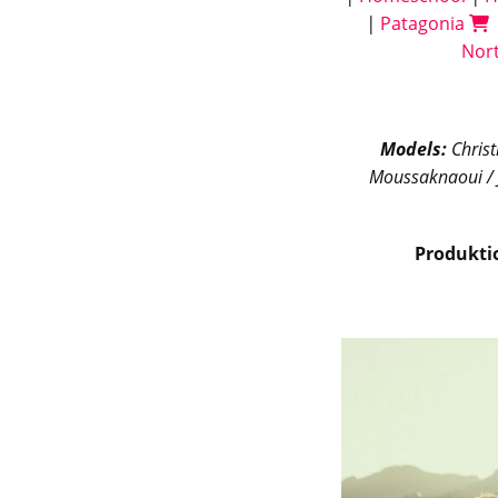
|
Patagonia
Nor
Models:
Christ
Moussaknaoui / 
Produkti