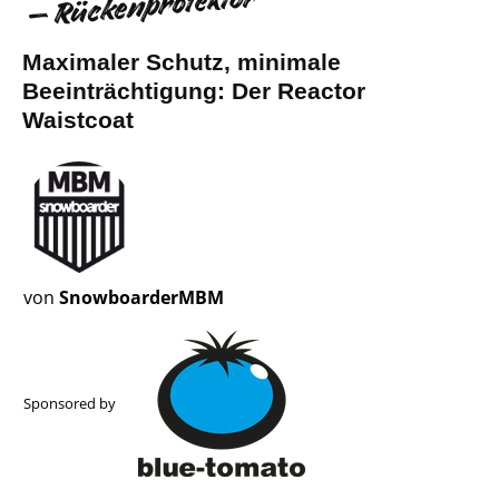
– Rückenprotektor
Maximaler Schutz, minimale
Beeinträchtigung: Der Reactor
Waistcoat
von
SnowboarderMBM
Sponsored by