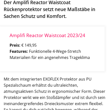
Der Amplifi Reactor Waistcoat
Rückenprotektor setzt neue Maßstäbe in
Sachen Schutz und Komfort.
Amplifi Reactor Waistcoat 2023/24
Preis:
€ 149,95
Features:
Funktionelle 4-Wege-Stretch
Materialien für ein angenehmes Trageklima
Mit dem integrierten EXOFLEX Protektor aus PU
Spezialschaum erhältst du ultraleichten,
atmungsaktiven Schutz in ergonomischer Form. Dieser
Protektor wirkt wie ein Stoßdämpfer und ist durch sein
ineinandergreifendes Dreiecksmuster extrem flexibel.
So kannst du dich natürlich bewegen, während der