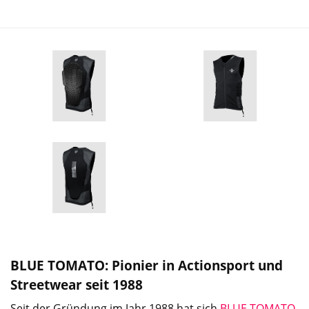
BLUE TOMATO: Pionier in Actionsport und
Streetwear seit 1988
Seit der Gründung im Jahr 1988 hat sich
BLUE TOMATO