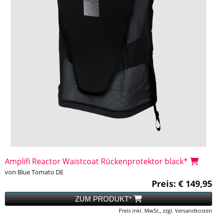
Amplifi Reactor Waistcoat Rückenprotektor black*
von Blue Tomato DE
Preis: € 149,95
ZUM PRODUKT*
Preis inkl. MwSt., zzgl. Versandkosten