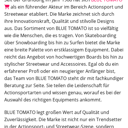
als ein führender Akteur im Bereich Actionsport und
Streetwear etabliert. Die Marke zeichnet sich durch
ihre Innovationskraft, Qualität und stilvolle Designs
aus. Das Sortiment von BLUE TOMATO ist so vielfältig
wie die Menschen, die es tragen. Von Skateboarding
über Snowboarding bis hin zu Surfen bietet die Marke
eine breite Palette von erstklassigem Equipment. Dabei
reicht das Angebot von hochwertigen Boards bis hin zu
stylischer Streetwear und Accessoires. Egal ob du ein
erfahrener Profi oder ein neugieriger Anfänger bist,
das Team von BLUE TOMATO steht dir mit fachkundiger
Beratung zur Seite. Sie teilen die Leidenschaft für
Actionsportarten und wissen genau, worauf es bei der
Auswahl des richtigen Equipments ankommt.
BLUE TOMATO legt großen Wert auf Qualität und
Zuverlässigkeit. Die Marke ist nicht nur ein Trendsetter
in der Actionsport- und Streetwear-Szene, sondern