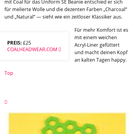
mit Coal für das Uniform SE Beanie entschied er sich
für melierte Wolle und die dezenten Farben „Charcoal“
und „Natural“ — sieht wie ein zeitloser Klassiker aus.
Für mehr Komfort ist es
mit einem weichen
PREIS:
£25
Acryl-Liner gefüttert
COALHEADWEAR.COM
und macht deinen Kopf
an kalten Tagen happy.
Top