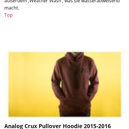
außerdem ‚Weather Wash‘, was sie wasserabweisend
macht.
Top
Analog Crux Pullover Hoodie 2015-2016