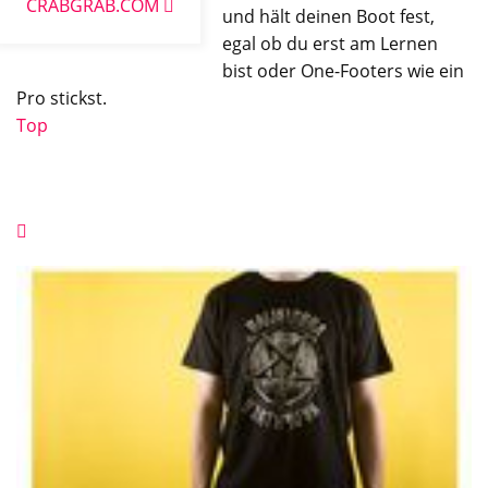
CRABGRAB.COM
und hält deinen Boot fest,
egal ob du erst am Lernen
bist oder One-Footers wie ein
Pro stickst.
Top