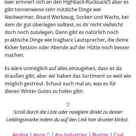
(wer erinnert sich an den Highback-Rucksack?) aber es
gibt tonnenweise sehr nützliche Dinge wie
Neckwarmer, Board Werkzeug, Socken und Wachs, bei
dem dir gut überlegen solltest, es dir nicht vielleicht
doch noch zuzulegen. Dann gibt es natürlich noch
praktische Dinge wie tragbare Lautsprecher, die deine
Kicker Session oder Abende auf der Hütte noch besser
machen.
Es wäre unmöglich auf alles einzugehen, dass es da
draußen gibt, aber wir haben das Sortiment so weit wie
möglich gestreut. Schaut euch mal an, was es für
diesen Winter Gutes zu holen gibt:
Scroll durch die Liste oder navigiere direkt zu deiner
Lieblingsmarke indem du auf den Link hier drunter klickst.
Analog
|
Anon
|
Ass Industries
|
Burton
|
Coal