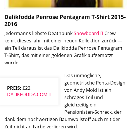
Dalikfodda Penrose Pentagram T-Shirt
2015-
2016
Jedermanns liebste Deathpunk
Snowboard
Crew
kehrt dieses Jahr mit einer neuen Kollektion zurück —
ein Teil daraus ist das Dalikfodda Penrose Pentagram
T-Shirt, das mit einer goldenen Grafik aufgemotzt
wurde.
Das unmögliche,
geometrische Penta-Design
PREIS:
£22
von Andy Mold ist ein
DALIKFODDA.COM
schräges Teil und
gleichzeitig ein
Pensionisten-Schreck, der
dank dem hochwertigen Baumwollstoff auch mit der
Zeit nicht an Farbe verlieren wird.