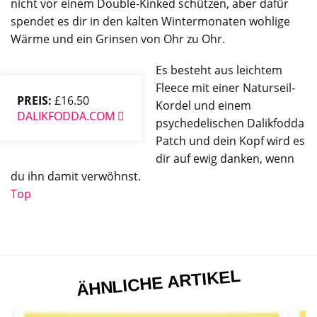
nicht vor einem Double-Kinked schützen, aber dafür
spendet es dir in den kalten Wintermonaten wohlige
Wärme und ein Grinsen von Ohr zu Ohr.
Es besteht aus leichtem
Fleece mit einer Naturseil-
PREIS:
£16.50
Kordel und einem
DALIKFODDA.COM
psychedelischen Dalikfodda
Patch und dein Kopf wird es
dir auf ewig danken, wenn
du ihn damit verwöhnst.
Top
ÄHNLICHE ARTIKEL