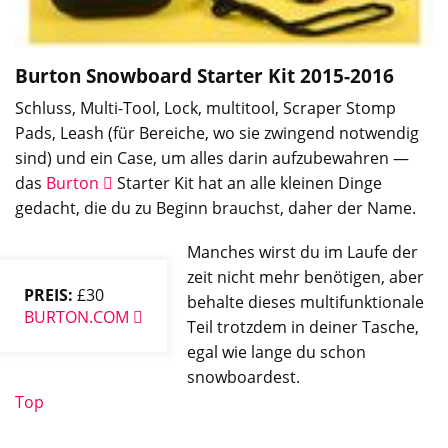
Burton Snowboard Starter Kit
2015-2016
Schluss, Multi-Tool, Lock, multitool, Scraper Stomp
Pads, Leash (für Bereiche, wo sie zwingend notwendig
sind) und ein Case, um alles darin aufzubewahren —
das
Burton
Starter Kit hat an alle kleinen Dinge
gedacht, die du zu Beginn brauchst, daher der Name.
Manches wirst du im Laufe der
zeit nicht mehr benötigen, aber
PREIS:
£30
behalte dieses multifunktionale
BURTON.COM
Teil trotzdem in deiner Tasche,
egal wie lange du schon
snowboardest.
Top