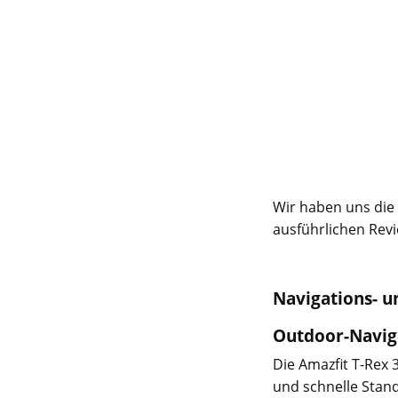
Wir haben uns die
ausführlichen Revie
Navigations- u
Outdoor-Naviga
Die Amazfit T-Rex 
und schnelle Stan