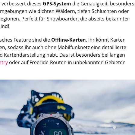
n
verbessert dieses
GPS-System
die Genauigkeit, besonders
mgebungen wie dichten Wäldern, tiefen Schluchten oder
egionen. Perfekt für Snowboarder, die abseits bekannter
ind!
isches Feature sind die
Offline-Karten
. Ihr könnt Karten
n, sodass ihr auch ohne Mobilfunknetz eine detaillierte
 Kartendarstellung habt. Das ist besonders bei langen
ntry
oder auf Freeride-Routen in unbekannten Gebieten