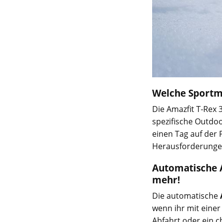
Welche Sportmo
Die Amazfit T-Rex 
spezifische Outdo
einen Tag auf der 
Herausforderungen 
Automatische A
mehr!
Die automatische
wenn ihr mit einer 
Abfahrt oder ein c