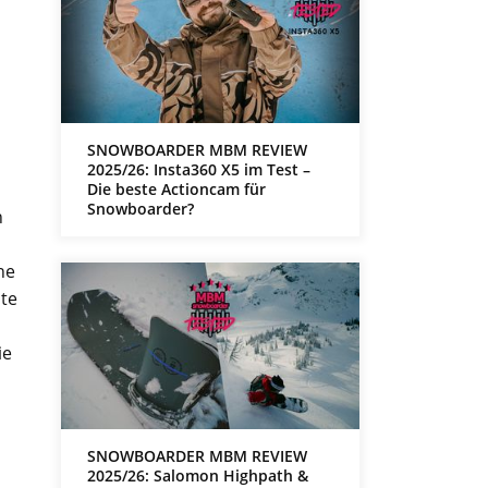
SNOWBOARDER MBM REVIEW
2025/26: Insta360 X5 im Test –
Die beste Actioncam für
Snowboarder?
n
ne
ste
ie
SNOWBOARDER MBM REVIEW
2025/26: Salomon Highpath &