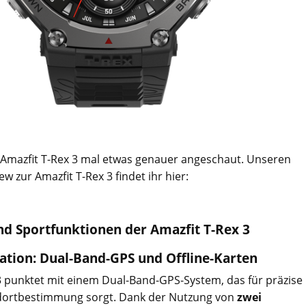
 Amazfit T-Rex 3 mal etwas genauer angeschaut. Unseren
w zur Amazfit T-Rex 3 findet ihr hier:
nd Sportfunktionen der Amazfit T-Rex 3
tion: Dual-Band-GPS und Offline-Karten
3 punktet mit einem Dual-Band-GPS-System, das für präzise
dortbestimmung sorgt. Dank der Nutzung von
zwei