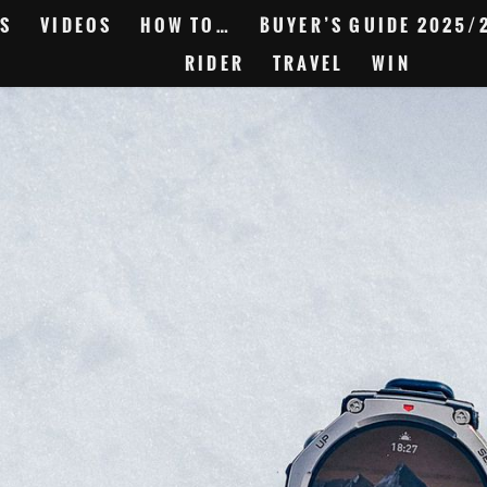
S
VIDEOS
HOW TO…
BUYER’S GUIDE 2025/
RIDER
TRAVEL
WIN