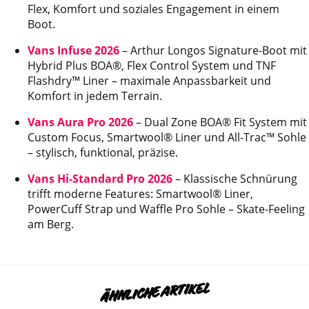
Flex, Komfort und soziales Engagement in einem
Boot.
Vans Infuse 2026
– Arthur Longos Signature-Boot mit
Hybrid Plus BOA®, Flex Control System und TNF
Flashdry™ Liner – maximale Anpassbarkeit und
Komfort in jedem Terrain.
Vans Aura Pro 2026
– Dual Zone BOA® Fit System mit
Custom Focus, Smartwool® Liner und All-Trac™ Sohle
– stylisch, funktional, präzise.
Vans Hi-Standard Pro 2026
– Klassische Schnürung
trifft moderne Features: Smartwool® Liner,
PowerCuff Strap und Waffle Pro Sohle – Skate-Feeling
am Berg.
ÄHNLICHE ARTIKEL