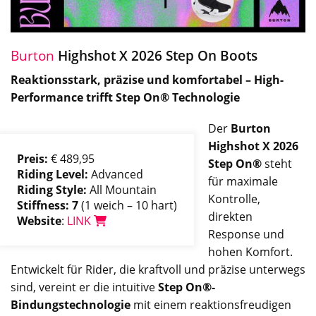
Burton
Highshot X 2026 Step On Boots
Reaktionsstark, präzise und komfortabel – High-
Performance trifft Step On® Technologie
Der
Burton
Highshot X 2026
Preis:
€ 489,95
Step On®
steht
Riding Level:
Advanced
für maximale
Riding Style:
All Mountain
Kontrolle,
Stiffness: 7
(1 weich – 10 hart)
direkten
Website
:
LINK
Response und
hohen Komfort.
Entwickelt für Rider, die kraftvoll und präzise unterwegs
sind, vereint er die intuitive
Step On®-
Bindungstechnologie
mit einem reaktionsfreudigen