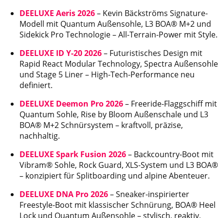
DEELUXE Aeris 2026
– Kevin Bäckströms Signature-
Modell mit Quantum Außensohle, L3 BOA® M+2 und
Sidekick Pro Technologie – All-Terrain-Power mit Style.
DEELUXE ID Y-20 2026
– Futuristisches Design mit
Rapid React Modular Technology, Spectra Außensohle
und Stage 5 Liner – High-Tech-Performance neu
definiert.
DEELUXE Deemon Pro 2026
– Freeride-Flaggschiff mit
Quantum Sohle, Rise by Bloom Außenschale und L3
BOA® M+2 Schnürsystem – kraftvoll, präzise,
nachhaltig.
DEELUXE Spark Fusion 2026
– Backcountry-Boot mit
Vibram® Sohle, Rock Guard, XLS-System und L3 BOA®
– konzipiert für Splitboarding und alpine Abenteuer.
DEELUXE DNA Pro 2026
– Sneaker-inspirierter
Freestyle-Boot mit klassischer Schnürung, BOA® Heel
Lock und Quantum Außensohle – stylisch, reaktiv,