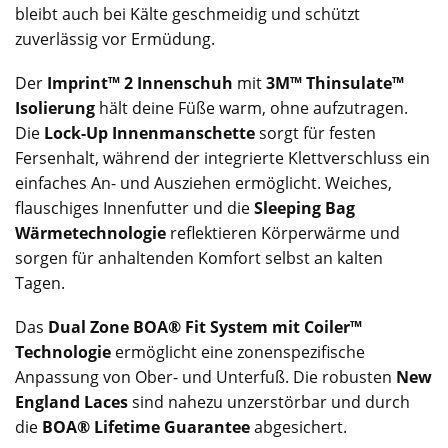
bleibt auch bei Kälte geschmeidig und schützt
zuverlässig vor Ermüdung.
Der
Imprint™ 2 Innenschuh
mit
3M™ Thinsulate™
Isolierung
hält deine Füße warm, ohne aufzutragen.
Die
Lock-Up Innenmanschette
sorgt für festen
Fersenhalt, während der integrierte Klettverschluss ein
einfaches An- und Ausziehen ermöglicht. Weiches,
flauschiges Innenfutter und die
Sleeping Bag
Wärmetechnologie
reflektieren Körperwärme und
sorgen für anhaltenden Komfort selbst an kalten
Tagen.
Das
Dual Zone BOA® Fit System mit Coiler™
Technologie
ermöglicht eine zonenspezifische
Anpassung von Ober- und Unterfuß. Die robusten
New
England Laces
sind nahezu unzerstörbar und durch
die
BOA® Lifetime Guarantee
abgesichert.