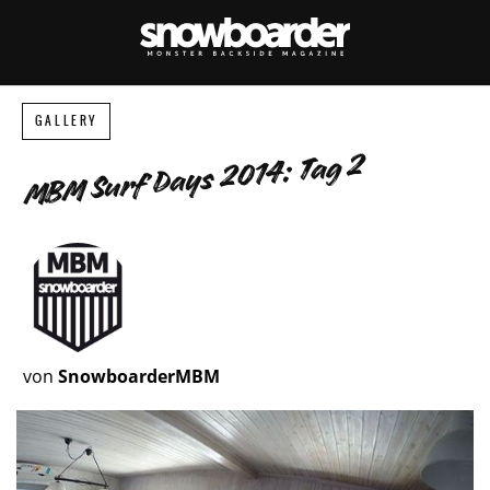
GALLERY
MBM Surf Days 2014: Tag 2
von
SnowboarderMBM