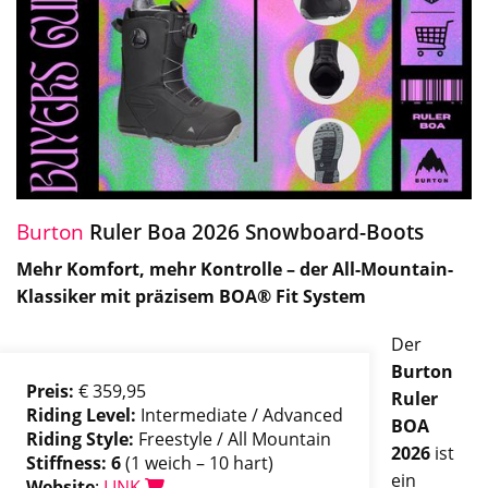
Burton
Ruler Boa 2026 Snowboard-Boots
Mehr Komfort, mehr Kontrolle – der All-Mountain-
Klassiker mit präzisem BOA® Fit System
Der
Burton
Preis:
€ 359,95
Ruler
Riding Level:
Intermediate / Advanced
BOA
Riding Style:
Freestyle / All Mountain
2026
ist
Stiffness: 6
(1 weich – 10 hart)
ein
Website
:
LINK