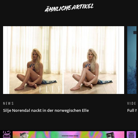
ÄHNLICHE ARTIKEL
NEWS
VIDE
Silje Norendal nackt in der norwegischen Elle
Full 