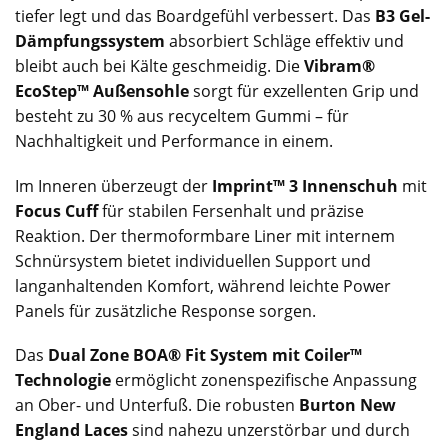
tiefer legt und das Boardgefühl verbessert. Das
B3 Gel-
Dämpfungssystem
absorbiert Schläge effektiv und
bleibt auch bei Kälte geschmeidig. Die
Vibram®
EcoStep™ Außensohle
sorgt für exzellenten Grip und
besteht zu 30 % aus recyceltem Gummi – für
Nachhaltigkeit und Performance in einem.
Im Inneren überzeugt der
Imprint™ 3 Innenschuh
mit
Focus Cuff
für stabilen Fersenhalt und präzise
Reaktion. Der thermoformbare Liner mit internem
Schnürsystem bietet individuellen Support und
langanhaltenden Komfort, während leichte Power
Panels für zusätzliche Response sorgen.
Das
Dual Zone BOA® Fit System mit Coiler™
Technologie
ermöglicht zonenspezifische Anpassung
an Ober- und Unterfuß. Die robusten
Burton New
England Laces
sind nahezu unzerstörbar und durch