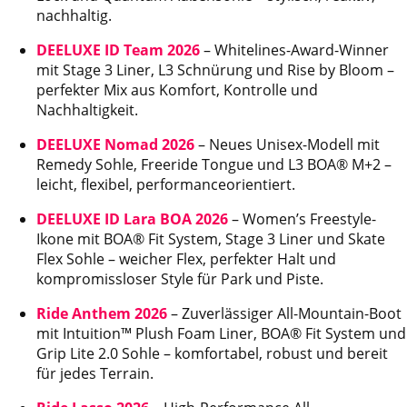
nachhaltig.
DEELUXE ID Team 2026
– Whitelines-Award-Winner
mit Stage 3 Liner, L3 Schnürung und Rise by Bloom –
perfekter Mix aus Komfort, Kontrolle und
Nachhaltigkeit.
DEELUXE Nomad 2026
– Neues Unisex-Modell mit
Remedy Sohle, Freeride Tongue und L3 BOA® M+2 –
leicht, flexibel, performanceorientiert.
DEELUXE ID Lara BOA 2026
– Women’s Freestyle-
Ikone mit BOA® Fit System, Stage 3 Liner und Skate
Flex Sohle – weicher Flex, perfekter Halt und
kompromissloser Style für Park und Piste.
Ride Anthem 2026
– Zuverlässiger All-Mountain-Boot
mit Intuition™ Plush Foam Liner, BOA® Fit System und
Grip Lite 2.0 Sohle – komfortabel, robust und bereit
für jedes Terrain.