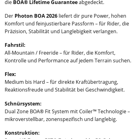
die
BOA® Lifetime Guarantee
abgedeckt.
Der
Photon BOA 2026
liefert dir pure Power, hohen
Komfort und feinjustierbare Passform – für Rider, die
Präzision, Stabilität und Langlebigkeit verlangen.
Fahrstil:
All-Mountain / Freeride – für Rider, die Komfort,
Kontrolle und Performance auf jedem Terrain suchen.
Flex:
Medium bis Hard – für direkte Kraftübertragung,
Reaktionsfreude und Stabilität bei Geschwindigkeit.
Schnürsystem:
Dual Zone BOA® Fit System mit Coiler™ Technologie –
mikroverstellbar, zonenspezifisch und langlebig.
Konstruktion: