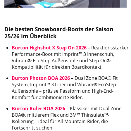
Die besten Snowboard-Boots der Saison
25/26 im Überblick
Burton Highshot X Step On 2026
– Reaktionsstarker
Performance-Boot mit Imprint™ 3 Innenschuh,
Vibram® EcoStep Außensohle und Step On®-
Kompatibilität für direkten Boardkontakt.
Burton Photon BOA 2026
– Dual Zone BOA® Fit
System, Imprint™ 3 Liner und Vibram® EcoStep
Außensohle – präzise Passform und High-End-
Komfort für ambitionierte Rider.
Burton Ruler BOA 2026
– Klassiker mit Dual Zone
BOA®, mittlerem Flex und 3M™ Thinsulate™-
Isolierung – ideal für All-Mountain-Rider, die
Fortschritt suchen.