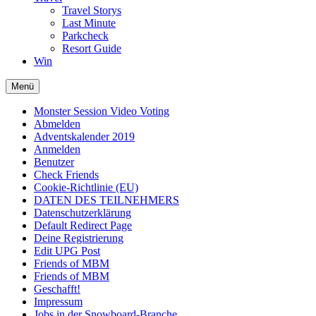
Travel Storys
Last Minute
Parkcheck
Resort Guide
Win
Menü
Monster Session Video Voting
Abmelden
Adventskalender 2019
Anmelden
Benutzer
Check Friends
Cookie-Richtlinie (EU)
DATEN DES TEILNEHMERS
Datenschutzerklärung
Default Redirect Page
Deine Registrierung
Edit UPG Post
Friends of MBM
Friends of MBM
Geschafft!
Impressum
Jobs in der Snowboard-Branche