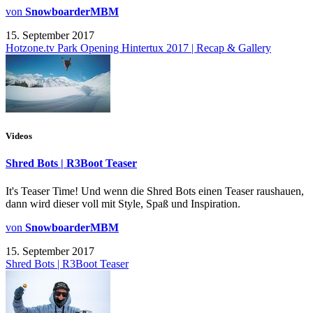
von
SnowboarderMBM
15. September 2017
Hotzone.tv Park Opening Hintertux 2017 | Recap & Gallery
Videos
Shred Bots | R3Boot Teaser
It's Teaser Time! Und wenn die Shred Bots einen Teaser raushauen,
dann wird dieser voll mit Style, Spaß und Inspiration.
von
SnowboarderMBM
15. September 2017
Shred Bots | R3Boot Teaser