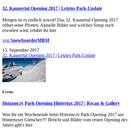
32. Kaunertal Opening 2017 | Letztes Park-Update
Morgen ist es endlich soweit! Das 32. Kaunertal Opening 2017
öffnet seine Pforten. Aktuelle Bilder und welches Setup euch
erwarten wird, erfahrt ihr hier
von
SnowboarderMBM
15. September 2017
32. Kaunertal Opening 2017 | Letztes Park-Update
Events
Hotzone.tv Park Opening Hintertux 2017 | Recap & Gallery
Was für ein Wochenende beim Hotzone.tv Park Opening 2017 am
Hintertuxer Gletscher?!! Bericht und Bilder vom ersten Opening des
Jahres gibt's hier