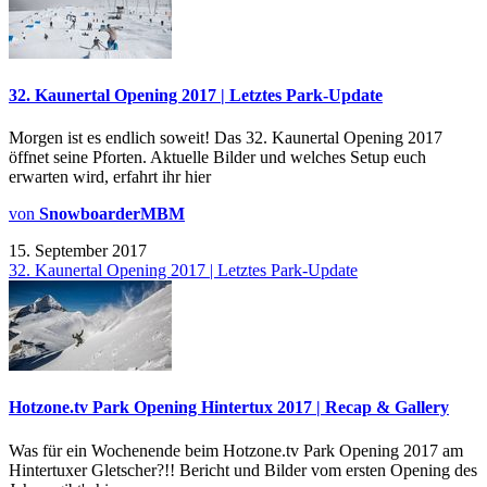
32. Kaunertal Opening 2017 | Letztes Park-Update
Morgen ist es endlich soweit! Das 32. Kaunertal Opening 2017
öffnet seine Pforten. Aktuelle Bilder und welches Setup euch
erwarten wird, erfahrt ihr hier
von
SnowboarderMBM
15. September 2017
32. Kaunertal Opening 2017 | Letztes Park-Update
Hotzone.tv Park Opening Hintertux 2017 | Recap & Gallery
Was für ein Wochenende beim Hotzone.tv Park Opening 2017 am
Hintertuxer Gletscher?!! Bericht und Bilder vom ersten Opening des