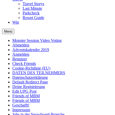
Travel Storys
Last Minute
Parkcheck
Resort Guide
Win
Menü
Monster Session Video Voting
Abmelden
Adventskalender 2019
Anmelden
Benutzer
Check Friends
Cookie-Richtlinie (EU)
DATEN DES TEILNEHMERS
Datenschutzerklärung
Default Redirect Page
Deine Registrierung
Edit UPG Post
Friends of MBM
Friends of MBM
Geschafft!
Impressum
Jobs in der Snowboard-Branche