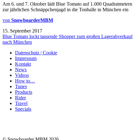
Am 6. und 7. Oktober lädt Blue Tomato auf 1.000 Quadratmetern
zur jährlichen Schnäppchenjagd in die Tonhalle in München ein
von
SnowboarderMBM
15. September 2017
Blue Tomato lockt tausende Shopper zum großen Lagerabverkauf
nach München
Datenschutz | Cookie
Impressum
Kontakt
News
Videos
How to…
Tunes
Products
Rider
Travel
Specials
© Snowboarder MBM 2026