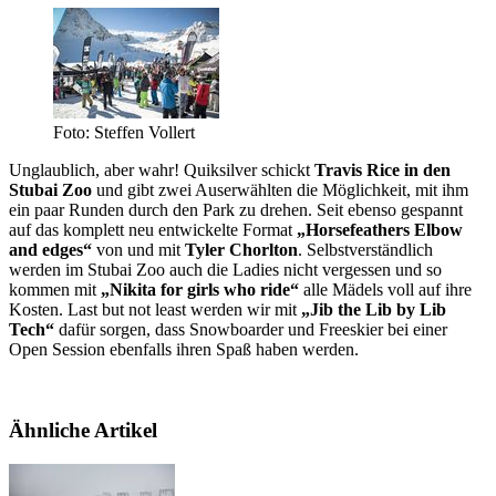
Foto: Steffen Vollert
Unglaublich, aber wahr! Quiksilver schickt
Travis Rice in den
Stubai Zoo
und gibt zwei Auserwählten die Möglichkeit, mit ihm
ein paar Runden durch den Park zu drehen. Seit ebenso gespannt
auf das komplett neu entwickelte Format
„Horsefeathers Elbow
and edges“
von und mit
Tyler Chorlton
. Selbstverständlich
werden im Stubai Zoo auch die Ladies nicht vergessen und so
kommen mit
„Nikita for girls who ride“
alle Mädels voll auf ihre
Kosten. Last but not least werden wir mit
„Jib the Lib by Lib
Tech“
dafür sorgen, dass Snowboarder und Freeskier bei einer
Open Session ebenfalls ihren Spaß haben werden.
Ähnliche Artikel