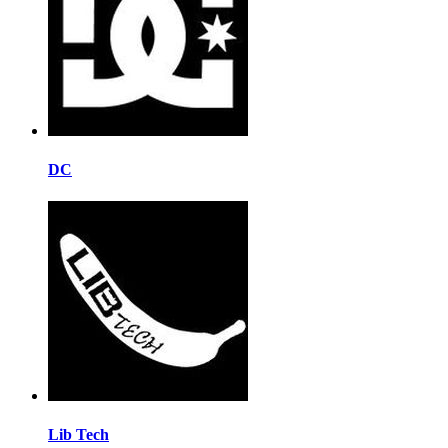
DC
Lib Tech