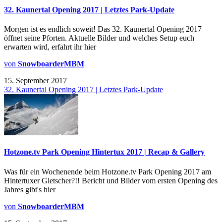
32. Kaunertal Opening 2017 | Letztes Park-Update
Morgen ist es endlich soweit! Das 32. Kaunertal Opening 2017
öffnet seine Pforten. Aktuelle Bilder und welches Setup euch
erwarten wird, erfahrt ihr hier
von
SnowboarderMBM
15. September 2017
32. Kaunertal Opening 2017 | Letztes Park-Update
Hotzone.tv Park Opening Hintertux 2017 | Recap & Gallery
Was für ein Wochenende beim Hotzone.tv Park Opening 2017 am
Hintertuxer Gletscher?!! Bericht und Bilder vom ersten Opening des
Jahres gibt's hier
von
SnowboarderMBM