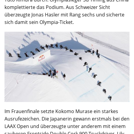
komplettierte das Podium. Aus Schweizer Sicht
überzeugte Jonas Hasler mit Rang sechs und sicherte
sich damit sein Olympia-Ticket.
Im Frauenfinale setzte Kokomo Murase ein starkes
Ausrufezeichen. Die Japanerin gewann erstmals bei den
LAAX Open und überzeugte unter anderem mit einem
sauberen Frontside Double Cork 900 Truckdriver. Lily