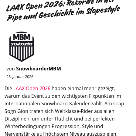
LAAX Open 2026: Rekorde in der
Pipe und Geschichte im Slopestyle
von
SnowboarderMBM
23. Januar 2026
Die
LAAX Open 2026
haben einmal mehr gezeigt,
warum das Event zu den wichtigsten Fixpunkten im
internationalen
Snowboard
-Kalender zählt. Am Crap
Sogn Gion trafen sich Weltklasse-Rider aus allen
Disziplinen, um unter Flutlicht und bei perfekten
Winterbedingungen Progression, Style und
Nervenstärke auf höchstem Niveau auszuspielen.