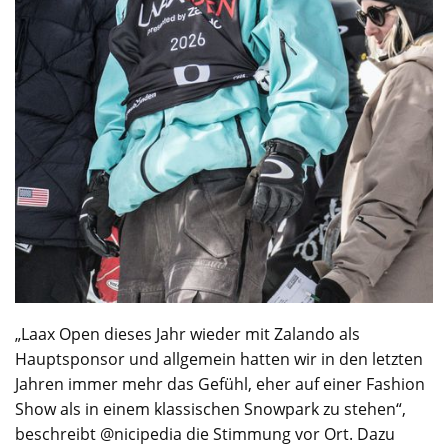
„Laax Open dieses Jahr wieder mit Zalando als
Hauptsponsor und allgemein hatten wir in den letzten
Jahren immer mehr das Gefühl, eher auf einer Fashion
Show als in einem klassischen Snowpark zu stehen“,
beschreibt @nicipedia die Stimmung vor Ort. Dazu