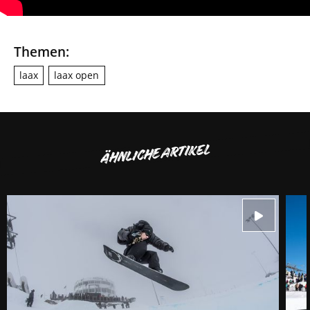
Themen:
laax
laax open
ÄHNLICHE ARTIKEL