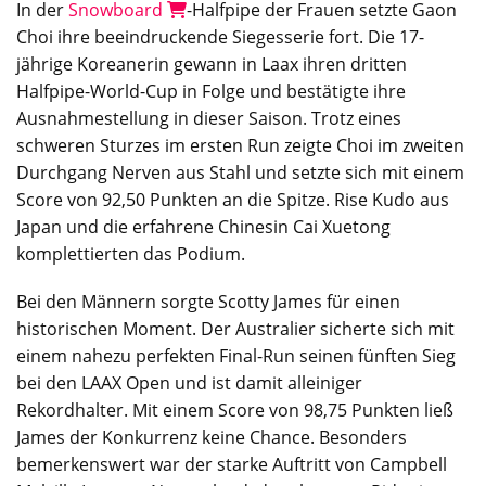
In der
Snowboard
-Halfpipe der Frauen setzte Gaon
Choi ihre beeindruckende Siegesserie fort. Die 17-
jährige Koreanerin gewann in Laax ihren dritten
Halfpipe-World-Cup in Folge und bestätigte ihre
Ausnahmestellung in dieser Saison. Trotz eines
schweren Sturzes im ersten Run zeigte Choi im zweiten
Durchgang Nerven aus Stahl und setzte sich mit einem
Score von 92,50 Punkten an die Spitze. Rise Kudo aus
Japan und die erfahrene Chinesin Cai Xuetong
komplettierten das Podium.
Bei den Männern sorgte Scotty James für einen
historischen Moment. Der Australier sicherte sich mit
einem nahezu perfekten Final-Run seinen fünften Sieg
bei den LAAX Open und ist damit alleiniger
Rekordhalter. Mit einem Score von 98,75 Punkten ließ
James der Konkurrenz keine Chance. Besonders
bemerkenswert war der starke Auftritt von Campbell